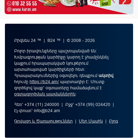
Բիզնես 24 ™ | B24 ™ | © 2008 - 2026
Բոլոր իրավունքները պաշտպանված են:
Խմբագրության կարծիքը կարող է չհամընկնել
կայքում հրապարակված նյութերում
արտահայտված կարծիքների հետ:
Հրապարակումներից օգտվելու դեպքում
ակտիվ
հղումը
https://b24.am/
պարտադիր է: Մուտք
գործելով կայք՝ օգտատերը համաձայնում է
օգտագործման պայմաններին
։
Հեռ՝ +374 (11) 240000 | Բջջ՝ +374 (99) 024420 |
Էլ-փոստ՝
info@b24.am
Գովազդ և Ծառայություններ
|
Մեր Մասին
|
Բլոգ