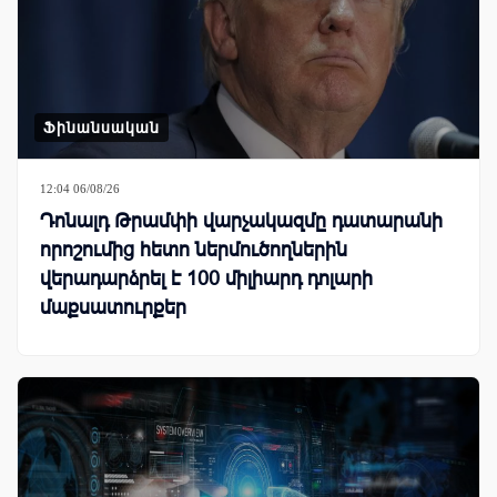
Ֆինանսական
12:04 06/08/26
Դոնալդ Թրամփի վարչակազմը դատարանի
որոշումից հետո ներմուծողներին
վերադարձրել է 100 միլիարդ դոլարի
մաքսատուրքեր