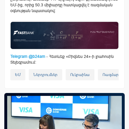
ԵՄ-ից, որից 50.3 միլիարդը հատկացվել է ռազմական
օգնության նպատակով։
Telegram @b24am
- Հետևեք «Բիզնես 24»-ի լրահոսին
Տելեգրամում:
ԵՄ
Ներդրումներ
Ուկրաինա
Ռազմարդյունա