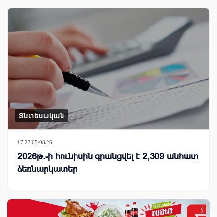
Տնտեսական
17:23 05/08/26
2026թ.-ի հունիսին գրանցվել է 2,309 անհատ
ձեռնարկատեր