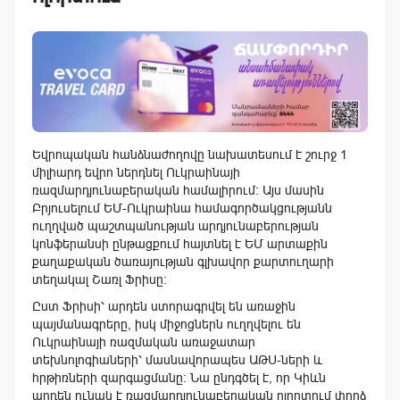
Եվրոպական հանձնաժողովը նախատեսում է շուրջ 1
միլիարդ եվրո ներդնել Ուկրաինայի
ռազմարդյունաբերական համալիրում։ Այս մասին
Բրյուսելում ԵՄ-Ուկրաինա համագործակցությանն
ուղղված պաշտպանության արդյունաբերության
կոնֆերանսի ընթացքում հայտնել է ԵՄ արտաքին
քաղաքական ծառայության գլխավոր քարտուղարի
տեղակալ Շառլ Ֆրիսը:
Ըստ Ֆրիսի՝ արդեն ստորագրվել են առաջին
պայմանագրերը, իսկ միջոցներն ուղղվելու են
Ուկրաինայի ռազմական առաջատար
տեխնոլոգիաների՝ մասնավորապես ԱԹՍ-ների և
հրթիռների զարգացմանը։ Նա ընդգծել է, որ Կիևն
արդեն ունակ է ռազմարդյունաբերական ոլորտում փորձ