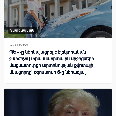
Տնտեսական
12:16 06/08/26
ՊԵԿ-ը ներկայացրել է էլեկտրական
շարժիչով տրանսպորտային միջոցների`
մաքսատուրքի արտոնության քվոտայի
մնացորդը՝ օգոստոսի 5-ը ներառյալ