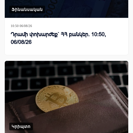
Ֆինանսական
10:50 06/08/26
Դրամի փոխարժեք` ՀՀ բանկեր. 10:50,
06/08/26
Կրիպտո