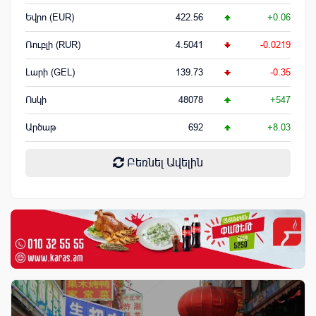
Եվրո (EUR)
422.56
+0.06
Ռուբլի (RUR)
4.5041
-0.0219
Լարի (GEL)
139.73
-0.35
Ոսկի
48078
+547
Արծաթ
692
+8.03
Բեռնել Ավելին