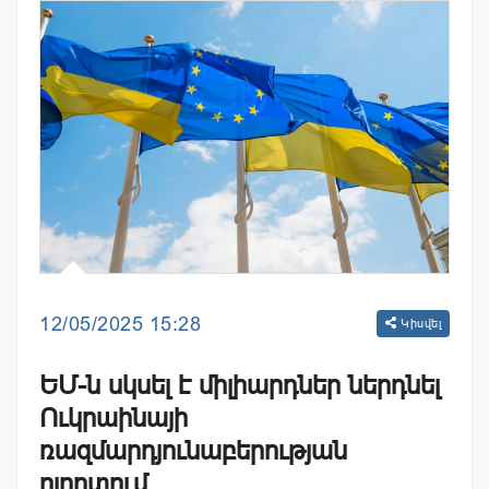
12/05/2025 15:28
Կիսվել
ԵՄ-ն սկսել է միլիարդներ ներդնել
Ուկրաինայի
ռազմարդյունաբերության
ոլորտում