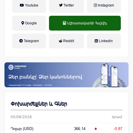
Youtube
Twitter
Instagram
Google
Աշխատավարձի Հաշվիչ
եկամտային հարկ, կուտակային
Telegram
Reddit
Linkedin
կենսաթոշակային համակարգ
Փոխարժեքներ և Գներ
05/08/2026
դրամ
Դոլար (USD)
366.14
-0.87