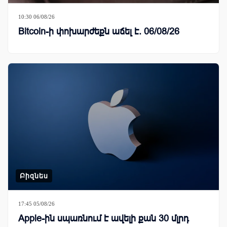
10:30 06/08/26
Bitcoin-ի փոխարժեքն աճել է. 06/08/26
Բիզնես
17:45 05/08/26
Apple-ին սպառնում է ավելի քան 30 մլրդ