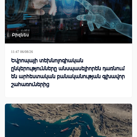
Բիզնես
11:47 06/08/26
Եվրոպայի տեխնոլոգիական
ընկերությունները անսպասելիորեն դառնում
են արհեստական բանականության գլխավոր
շահառուներից