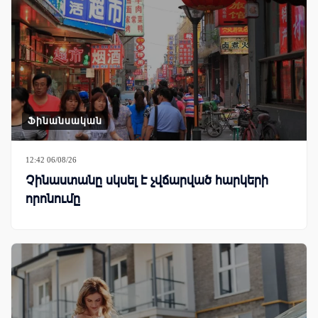
Ֆինանսական
12:42 06/08/26
Չինաստանը սկսել է չվճարված հարկերի
որոնումը