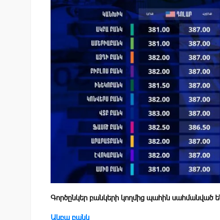
Գործընկեր բանկերի կողմից պահին սահմանված ե
Ակբա բանկ