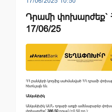
17/06/2025 10:50
Դրամի փոխարժեք` Հ
17/06/25
ՀՀ բանկերի կողմից սահմանված ՀՀ դրամի փոխարժ
հետևյալն են.
Անկանխիկ
Անկանխիկ ԱՄՆ դոլարի առքի ամենաբարձր փոխ
փոխարժեք՝
386.50
դրամ (+0.50 դր.):