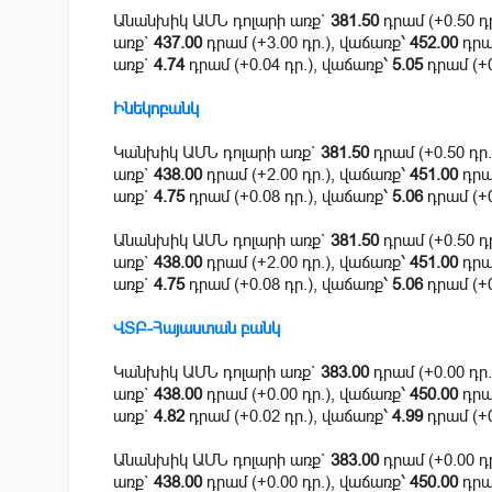
Անանխիկ ԱՄՆ դոլարի առք`
381.50
դրամ (+0.50 դ
առք`
437.00
դրամ (+3.00 դր.), վաճառք՝
452.00
դրամ
առք`
4.74
դրամ (+0.04 դր.), վաճառք՝
5.05
դրամ (+0
Ինեկոբանկ
Կանխիկ ԱՄՆ դոլարի առք`
381.50
դրամ (+0.50 դր
առք`
438.00
դրամ (+2.00 դր.), վաճառք՝
451.00
դրամ
առք`
4.75
դրամ (+0.08 դր.), վաճառք՝
5.06
դրամ (+0
Անանխիկ ԱՄՆ դոլարի առք`
381.50
դրամ (+0.50 դ
առք`
438.00
դրամ (+2.00 դր.), վաճառք՝
451.00
դրամ
առք`
4.75
դրամ (+0.08 դր.), վաճառք՝
5.06
դրամ (+0
ՎՏԲ-Հայաստան բանկ
Կանխիկ ԱՄՆ դոլարի առք`
383.00
դրամ (+0.00 դր
առք`
438.00
դրամ (+0.00 դր.), վաճառք՝
450.00
դրամ
առք`
4.82
դրամ (+0.02 դր.), վաճառք՝
4.99
դրամ (+0
Անանխիկ ԱՄՆ դոլարի առք`
383.00
դրամ (+0.00 դ
առք`
438.00
դրամ (+0.00 դր.), վաճառք՝
450.00
դրամ