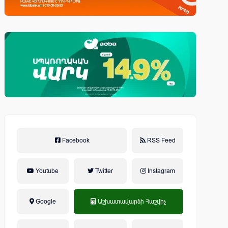
Facebook
RSS Feed
Youtube
Twitter
Instagram
Google
Աշխատավարձի Հաշվիչ
եկամտային հարկ, կուտակային