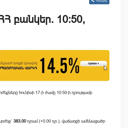
Կիսվել
Հ բանկեր. 10:50,
եքները հունիսի 17-ի ժամը 10:50-ի դրությամբ
արժեք`
383.00
դրամ (+0.00 դր.), վաճառքի ամենացածր