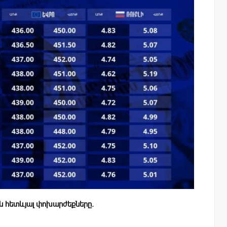
ն հետևյալ փոխարժեքները.