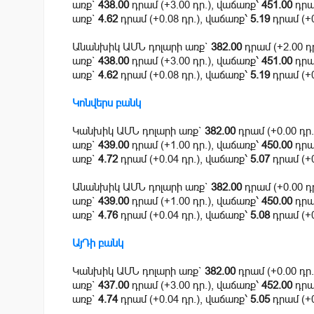
առք`
438.00
դրամ (+3.00 դր.), վաճառք՝
451.00
դրամ
առք`
4.62
դրամ (+0.08 դր.), վաճառք՝
5.19
դրամ (+0
Անանխիկ ԱՄՆ դոլարի առք`
382.00
դրամ (+2.00 դ
առք`
438.00
դրամ (+3.00 դր.), վաճառք՝
451.00
դրամ
առք`
4.62
դրամ (+0.08 դր.), վաճառք՝
5.19
դրամ (+0
Կոնվերս բանկ
Կանխիկ ԱՄՆ դոլարի առք`
382.00
դրամ (+0.00 դր
առք`
439.00
դրամ (+1.00 դր.), վաճառք՝
450.00
դրամ
առք`
4.72
դրամ (+0.04 դր.), վաճառք՝
5.07
դրամ (+0
Անանխիկ ԱՄՆ դոլարի առք`
382.00
դրամ (+0.00 դ
առք`
439.00
դրամ (+1.00 դր.), վաճառք՝
450.00
դրամ
առք`
4.76
դրամ (+0.04 դր.), վաճառք՝
5.08
դրամ (+0
ԱյԴի բանկ
Կանխիկ ԱՄՆ դոլարի առք`
382.00
դրամ (+0.00 դր
առք`
437.00
դրամ (+3.00 դր.), վաճառք՝
452.00
դրամ
առք`
4.74
դրամ (+0.04 դր.), վաճառք՝
5.05
դրամ (+0