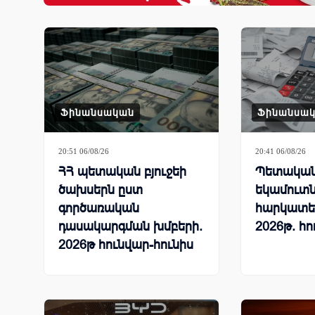
Ֆինանսական
Ֆինանսա
20:51 06/08/26
20:41 06/08/26
ՀՀ պետական բյուջեի
Պետական 
ծախսերն ըստ
եկամուտն
գործառական
հարկատե
դասակարգման խմբերի.
2026թ. հո
2026թ հունվար-հունիս