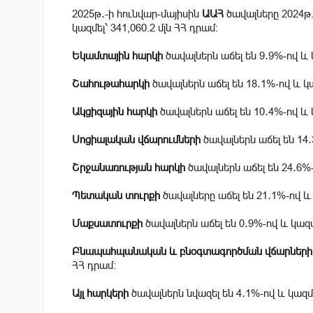
2025թ․-ի հունվար-մայիսին
ԱԱՀ
ծավալները 2024թ.
կազմել՝ 341,060.2 մլն ՀՀ դրամ։
Եկամտային հարկի
ծավալներն աճել են 9․9%-ով և կ
Շահութահարկի
ծավալներն աճել են 18․1%-ով և կազ
Ակցիզային հարկի
ծավալներն աճել են 10․4%-ով և կ
Սոցիալական վճարումների
ծավալներն աճել են 14․3
Շրջանառության հարկի
ծավալներն աճել են 24․6%-ո
Պետական տուրքի
ծավալները աճել են 21․1%-ով և կ
Մաքսատուրքի
ծավալներն աճել են 0․9%-ով և կազմե
Բնապահպանական և բնօգտագործման վճարների
ՀՀ դրամ։
Այլ հարկերի
ծավալներն նվազել են 4․1%-ով և կազմել