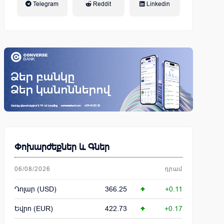
Telegram
Reddit
Linkedin
կենսաթոշակային համակարգ
Փոխարժեքներ և Գներ
06/08/2026
դրամ
Դոլար (USD)
366.25
+0.11
Եվրո (EUR)
422.73
+0.17