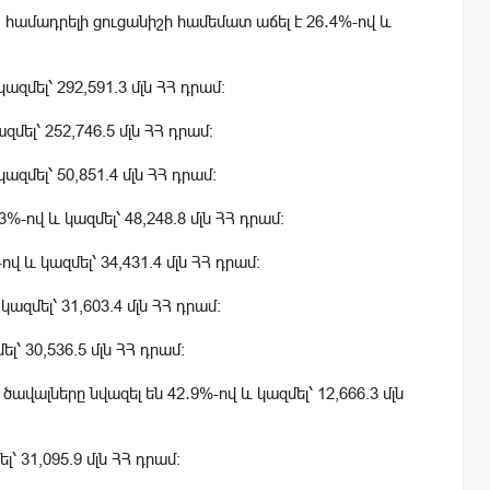
 համադրելի ցուցանիշի համեմատ աճել է 26․4%-ով և
ազմել՝ 292,591.3 մլն ՀՀ դրամ։
մել՝ 252,746.5 մլն ՀՀ դրամ։
ազմել՝ 50,851.4 մլն ՀՀ դրամ։
%-ով և կազմել՝ 48,248.8 մլն ՀՀ դրամ։
վ և կազմել՝ 34,431.4 մլն ՀՀ դրամ։
ազմել՝ 31,603.4 մլն ՀՀ դրամ։
լ՝ 30,536.5 մլն ՀՀ դրամ։
ծավալները նվազել են 42․9%-ով և կազմել՝ 12,666.3 մլն
՝ 31,095.9 մլն ՀՀ դրամ։