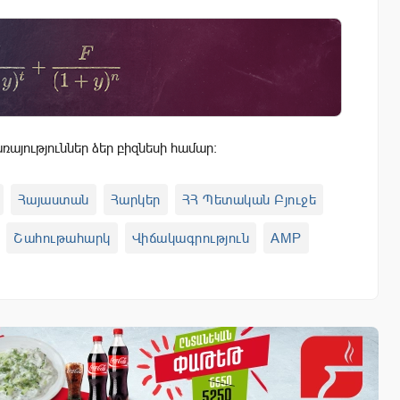
այություններ ձեր բիզնեսի համար:
Հայաստան
Հարկեր
ՀՀ Պետական Բյուջե
Շահութահարկ
Վիճակագրություն
AMP