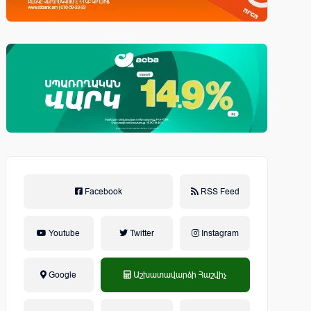
Facebook
RSS Feed
Youtube
Twitter
Instagram
Google
Աշխատավարձի Հաշվիչ
եկամտային հարկ, կուտակային