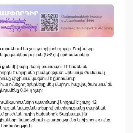
րժենում են շուրջ տրիլիոն դոլար։ Ծախսերը
ն կազմակերպության (ԱՀԿ) փորձագետները:
ի քան միլիարդ մարդ տառապում է հոգեկան
երորդն է մոլորակի բնակչության։ Միևնույն ժամանակ
ւմը միջինում կազմում է ընդհանուր
ւտ ունեցող երկրները մեկ մարդու հաշվով ծախսում են
ընդամենը 0.04 դոլար։
անգարումների պատճառով կորչում է շուրջ 12
նության նվազման տեսքով տնտեսությանը տարեկան
վում բուժման ուղիղ ծախսերը)։ Տագնապային
ները, նվազեցնում ուշադրությունը և հիշողությունը,
հոգնածություն։