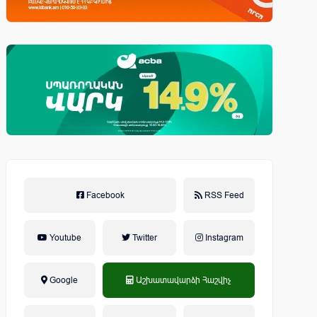
Facebook
RSS Feed
Youtube
Twitter
Instagram
Google
Աշխատավարձի Հաշվիչ
եկամտային հարկ, կուտակային