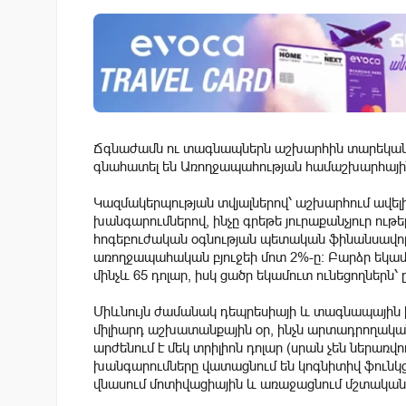
Ճգնաժամն ու տագնապներն աշխարհին տարեկան ա
գնահատել են Առողջապահության համաշխարհայի
Կազմակերպության տվյալներով՝ աշխարհում ավել
խանգարումներով, ինչը գրեթե յուրաքանչյուր ութ
հոգեբուժական օգնության պետական ֆինանսավորո
առողջապահական բյուջեի մոտ 2%-ը։ Բարձր եկամո
մինչև 65 դոլար, իսկ ցածր եկամուտ ունեցողներն՝ 
Միևնույն ժամանակ դեպրեսիայի և տագնապային խ
միլիարդ աշխատանքային օր, ինչն արտադրողակա
արժենում է մեկ տրիլիոն դոլար (սրան չեն ներառ
խանգարումները վատացնում են կոգնիտիվ ֆունկցիա
վնասում մոտիվացիային և առաջացնում մշտական 