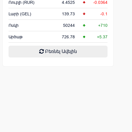
Ռուբլի (RUR)
4.4525
-0.0364
Լարի (GEL)
139.73
-0.1
Ոսկի
50244
+710
Արծաթ
726.78
+5.37
Բեռնել Ավելին