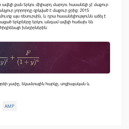
ի ավելի քան երկու միլիարդ մարդու հասանելի չէ մաքուր
նչյուր չորրորդը զրկված է մաքուր ջրից։ 2015
մուտք այս ռեսուրսին, և դրա հասանելիությունն աճել է
րգացած երկրները երկու անգամ ավելի հաճախ են
հիգիենայի խնդիրներին։
ձի չափը, եկամտային հարկը, սոցիալական և
AMP