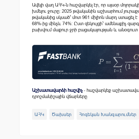
Ավելի վաղ ԱՀԿ-ն հաշվարկել էր, որ այսօր մոլորակ
խմելու ջուրը։ 2025 թվականին աշխարհում յուրաքա
թվականից սկսած՝ մոտ 961 միլիոն մարդ ստացել է 
68%-ից մինչև 74%։ Ըստ զեկույցի՝ ամենաքիչ զա
բախվում մաքուր ջրի բացակայության և անօգուտ 
Աշխատավարձի հաշվիչ
- հաշվարկեք աշխատավար
դրոշմանիշային վճարները
ԱՀԿ
Ծախսեր
Հոգեկան Խանգարումներ