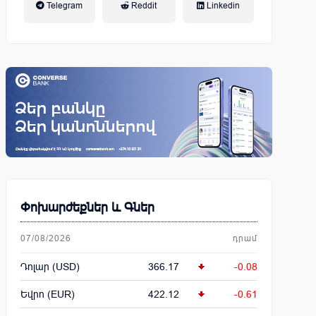
Telegram
Reddit
Linkedin
կենսաթոշակային համակարգ
Փոխարժեքներ և Գներ
07/08/2026
դրամ
Դոլար (USD)
366.17
-0.08
Եվրո (EUR)
422.12
-0.61