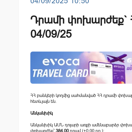
04/09/2025 10:50
Դրամի փոխարժեք` Հ
04/09/25
ՀՀ բանկերի կողմից սահմանված ՀՀ դրամի փոխարժ
հետևյալն են.
Անկանխիկ
Անկանխիկ ԱՄՆ դոլարի առքի ամենաբարձր փոխ
փոխարժեք՝
384.00
դրամ (+0.00 դր.):