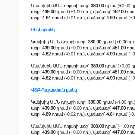
Անանխիկ ԱՄՆ դոլարի առք`
380.00
դրամ (+0.00 դ
առք`
439.00
դրամ (+1.00 դր.), վաճառք՝
452.00
դրամ
առք`
4.64
դրամ (-0.01 դր.), վաճառք՝
4.90
դրամ (+0.
Ինեկոբանկ
Կանխիկ ԱՄՆ դոլարի առք`
380.00
դրամ (+0.00 դր
առք`
439.00
դրամ (+0.00 դր.), վաճառք՝
451.00
դրամ
առք`
4.62
դրամ (-0.01 դր.), վաճառք՝
4.90
դրամ (+0.
Անանխիկ ԱՄՆ դոլարի առք`
380.00
դրամ (+0.00 դ
առք`
439.00
դրամ (+0.00 դր.), վաճառք՝
451.00
դրամ
առք`
4.62
դրամ (-0.01 դր.), վաճառք՝
4.90
դրամ (+0.
ՎՏԲ-Հայաստան բանկ
Կանխիկ ԱՄՆ դոլարի առք`
380.00
դրամ (-1.00 դր.
առք`
439.00
դրամ (+0.00 դր.), վաճառք՝
447.00
դրամ
առք`
4.69
դրամ (-0.02 դր.), վաճառք՝
4.81
դրամ (-0.
Անանխիկ ԱՄՆ դոլարի առք`
380.00
դրամ (-1.00 դ
առք`
439.00
դրամ (+0.00 դր.), վաճառք՝
447.00
դրամ