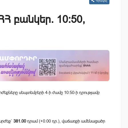
Կիսվել
Հ բանկեր. 10:50,
եքները սեպտեմբերի 4-ի ժամը 10:50-ի դրությամբ
արժեք`
381.00
դրամ (+0.00 դր.), վաճառքի ամենացածր