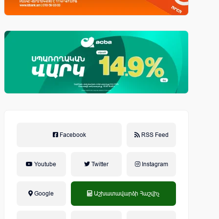
Facebook
RSS Feed
Youtube
Twitter
Instagram
Google
Աշխատավարձի Հաշվիչ
եկամտային հարկ, կուտակային