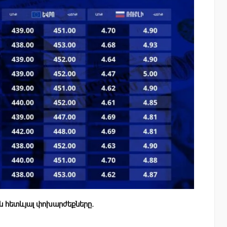
ն հետևյալ փոխարժեքները.