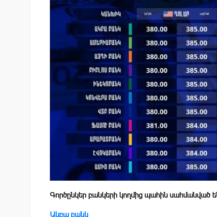
Գործընկեր բանկերի կողմից պահին սահմանված ե
Ակբա բանկ