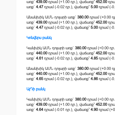
առք`
439.00
դրամ (+1.00 դր.), վաճառք՝
452.00
դրամ
առք`
4.47
դրամ (-0.02 դր.), վաճառք՝
5.00
դրամ (-0.
Անանխիկ ԱՄՆ դոլարի առք`
380.00
դրամ (+0.00 դ
առք`
439.00
դրամ (+1.00 դր.), վաճառք՝
452.00
դրամ
առք`
4.47
դրամ (-0.02 դր.), վաճառք՝
5.00
դրամ (-0.
Կոնվերս բանկ
Կանխիկ ԱՄՆ դոլարի առք`
380.00
դրամ (+0.00 դր
առք`
440.00
դրամ (+1.00 դր.), վաճառք՝
452.00
դրամ
առք`
4.61
դրամ (-0.02 դր.), վաճառք՝
4.85
դրամ (-0.
Անանխիկ ԱՄՆ դոլարի առք`
380.00
դրամ (+0.00 դ
առք`
440.00
դրամ (+1.00 դր.), վաճառք՝
452.00
դրամ
առք`
4.65
դրամ (-0.02 դր.), վաճառք՝
4.86
դրամ (-0.
ԱյԴի բանկ
Կանխիկ ԱՄՆ դոլարի առք`
380.00
դրամ (+0.00 դր
առք`
439.00
դրամ (+1.00 դր.), վաճառք՝
452.00
դրամ
առք`
4.64
դրամ (-0.01 դր.), վաճառք՝
4.90
դրամ (+0.