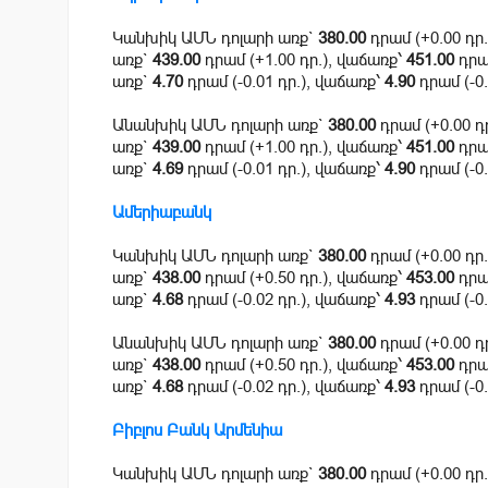
Կանխիկ ԱՄՆ դոլարի առք`
380.00
դրամ (+0.00 դր
առք`
439.00
դրամ (+1.00 դր.), վաճառք՝
451.00
դրամ
առք`
4.70
դրամ (-0.01 դր.), վաճառք՝
4.90
դրամ (-0.
Անանխիկ ԱՄՆ դոլարի առք`
380.00
դրամ (+0.00 դ
առք`
439.00
դրամ (+1.00 դր.), վաճառք՝
451.00
դրամ
առք`
4.69
դրամ (-0.01 դր.), վաճառք՝
4.90
դրամ (-0.
Ամերիաբանկ
Կանխիկ ԱՄՆ դոլարի առք`
380.00
դրամ (+0.00 դր
առք`
438.00
դրամ (+0.50 դր.), վաճառք՝
453.00
դրամ
առք`
4.68
դրամ (-0.02 դր.), վաճառք՝
4.93
դրամ (-0.
Անանխիկ ԱՄՆ դոլարի առք`
380.00
դրամ (+0.00 դ
առք`
438.00
դրամ (+0.50 դր.), վաճառք՝
453.00
դրամ
առք`
4.68
դրամ (-0.02 դր.), վաճառք՝
4.93
դրամ (-0.
Բիբլոս Բանկ Արմենիա
Կանխիկ ԱՄՆ դոլարի առք`
380.00
դրամ (+0.00 դր