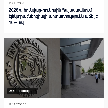
19:01 07/08/26
2026թ. հունվար-հունիսին Հայաստանում
էլեկտրաէներգիայի արտադրությունն աճել է
10%-ով
Ֆինանսական
18:57 07/08/26