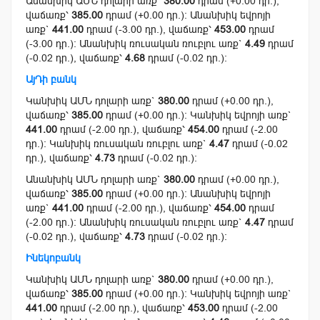
Անանխիկ ԱՄՆ դոլարի առք`
380.00
դրամ (+0.00 դր.),
վաճառք՝
385.00
դրամ (+0.00 դր.): Անանխիկ եվրոյի
առք`
441.00
դրամ (-3.00 դր.), վաճառք՝
453.00
դրամ
(-3.00 դր.): Անանխիկ ռուսական ռուբլու առք`
4.49
դրամ
(-0.02 դր.), վաճառք՝
4.68
դրամ (-0.02 դր.):
ԱյԴի բանկ
Կանխիկ ԱՄՆ դոլարի առք`
380.00
դրամ (+0.00 դր.),
վաճառք՝
385.00
դրամ (+0.00 դր.): Կանխիկ եվրոյի առք`
441.00
դրամ (-2.00 դր.), վաճառք՝
454.00
դրամ (-2.00
դր.): Կանխիկ ռուսական ռուբլու առք`
4.47
դրամ (-0.02
դր.), վաճառք՝
4.73
դրամ (-0.02 դր.):
Անանխիկ ԱՄՆ դոլարի առք`
380.00
դրամ (+0.00 դր.),
վաճառք՝
385.00
դրամ (+0.00 դր.): Անանխիկ եվրոյի
առք`
441.00
դրամ (-2.00 դր.), վաճառք՝
454.00
դրամ
(-2.00 դր.): Անանխիկ ռուսական ռուբլու առք`
4.47
դրամ
(-0.02 դր.), վաճառք՝
4.73
դրամ (-0.02 դր.):
Ինեկոբանկ
Կանխիկ ԱՄՆ դոլարի առք`
380.00
դրամ (+0.00 դր.),
վաճառք՝
385.00
դրամ (+0.00 դր.): Կանխիկ եվրոյի առք`
441.00
դրամ (-2.00 դր.), վաճառք՝
453.00
դրամ (-2.00