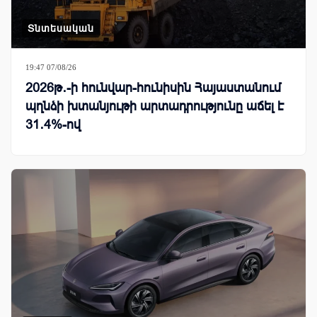
Տնտեսական
19:47 07/08/26
2026թ․-ի հունվար-հունիսին Հայաստանում
պղնձի խտանյութի արտադրությունը աճել է
31․4%-ով