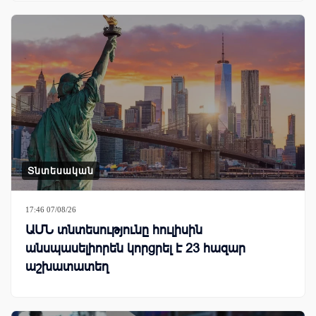
Տնտեսական
17:46 07/08/26
ԱՄՆ տնտեսությունը հուլիսին
անսպասելիորեն կորցրել է 23 հազար
աշխատատեղ