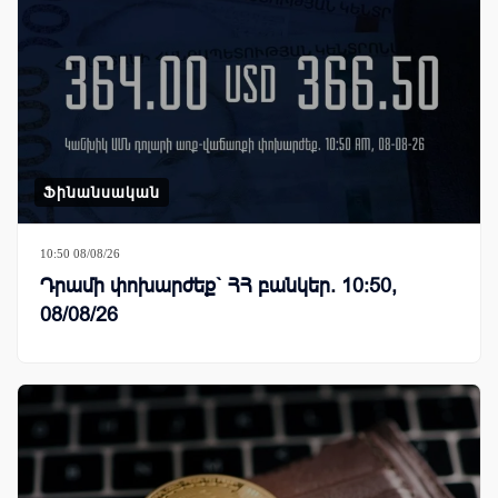
Ֆինանսական
10:50 08/08/26
Դրամի փոխարժեք` ՀՀ բանկեր. 10:50,
08/08/26