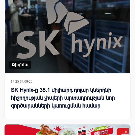
Բիզնես
17:25 07/08/26
SK Hynix-ը 38.1 միլիարդ դոլար կներդնի
հիշողության չիպերի արտադրության նոր
գործարանների կառուցման համար