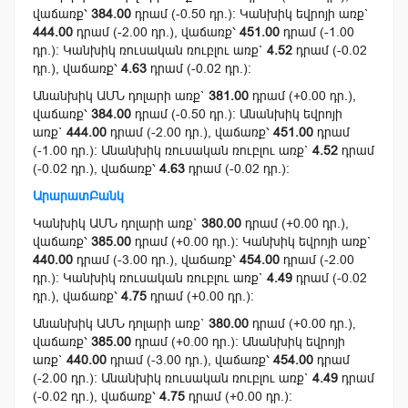
վաճառք՝
384.00
դրամ (-0.50 դր.): Կանխիկ եվրոյի առք`
444.00
դրամ (-2.00 դր.), վաճառք՝
451.00
դրամ (-1.00
դր.): Կանխիկ ռուսական ռուբլու առք`
4.52
դրամ (-0.02
դր.), վաճառք՝
4.63
դրամ (-0.02 դր.):
Անանխիկ ԱՄՆ դոլարի առք`
381.00
դրամ (+0.00 դր.),
վաճառք՝
384.00
դրամ (-0.50 դր.): Անանխիկ եվրոյի
առք`
444.00
դրամ (-2.00 դր.), վաճառք՝
451.00
դրամ
(-1.00 դր.): Անանխիկ ռուսական ռուբլու առք`
4.52
դրամ
(-0.02 դր.), վաճառք՝
4.63
դրամ (-0.02 դր.):
ԱրարատԲանկ
Կանխիկ ԱՄՆ դոլարի առք`
380.00
դրամ (+0.00 դր.),
վաճառք՝
385.00
դրամ (+0.00 դր.): Կանխիկ եվրոյի առք`
440.00
դրամ (-3.00 դր.), վաճառք՝
454.00
դրամ (-2.00
դր.): Կանխիկ ռուսական ռուբլու առք`
4.49
դրամ (-0.02
դր.), վաճառք՝
4.75
դրամ (+0.00 դր.):
Անանխիկ ԱՄՆ դոլարի առք`
380.00
դրամ (+0.00 դր.),
վաճառք՝
385.00
դրամ (+0.00 դր.): Անանխիկ եվրոյի
առք`
440.00
դրամ (-3.00 դր.), վաճառք՝
454.00
դրամ
(-2.00 դր.): Անանխիկ ռուսական ռուբլու առք`
4.49
դրամ
(-0.02 դր.), վաճառք՝
4.75
դրամ (+0.00 դր.):