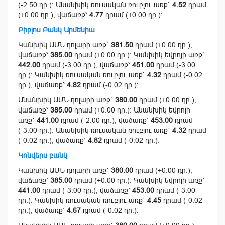
(-2.50 դր.): Անանխիկ ռուսական ռուբլու առք`
4.52
դրամ
(+0.00 դր.), վաճառք՝
4.77
դրամ (+0.00 դր.):
Բիբլոս Բանկ Արմենիա
Կանխիկ ԱՄՆ դոլարի առք`
381.50
դրամ (+0.00 դր.),
վաճառք՝
385.00
դրամ (+0.00 դր.): Կանխիկ եվրոյի առք`
442.00
դրամ (-3.00 դր.), վաճառք՝
451.00
դրամ (-3.00
դր.): Կանխիկ ռուսական ռուբլու առք`
4.32
դրամ (-0.02
դր.), վաճառք՝
4.82
դրամ (-0.02 դր.):
Անանխիկ ԱՄՆ դոլարի առք`
380.00
դրամ (+0.00 դր.),
վաճառք՝
385.00
դրամ (+0.00 դր.): Անանխիկ եվրոյի
առք`
441.00
դրամ (-2.00 դր.), վաճառք՝
453.00
դրամ
(-3.00 դր.): Անանխիկ ռուսական ռուբլու առք`
4.32
դրամ
(-0.02 դր.), վաճառք՝
4.82
դրամ (-0.02 դր.):
Կոնվերս բանկ
Կանխիկ ԱՄՆ դոլարի առք`
380.00
դրամ (+0.00 դր.),
վաճառք՝
385.00
դրամ (+0.00 դր.): Կանխիկ եվրոյի առք`
441.00
դրամ (-3.00 դր.), վաճառք՝
453.00
դրամ (-3.00
դր.): Կանխիկ ռուսական ռուբլու առք`
4.45
դրամ (-0.02
դր.), վաճառք՝
4.67
դրամ (-0.02 դր.):