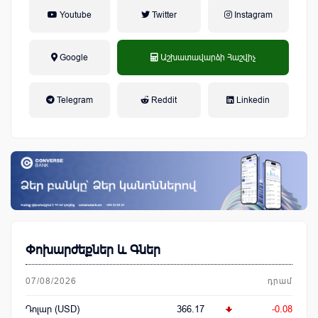
Youtube
Twitter
Instagram
Google
Աշխատավարձի Հաշվիչ
եկամտային հարկ, կուտակային
Telegram
Reddit
Linkedin
կենսաթոշակային համակարգ
Փոխարժեքներ և Գներ
07/08/2026
դրամ
Դոլար (USD)
366.17
-0.08