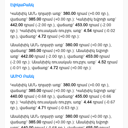
ԷվոկաԲանկ
Կանխիկ ԱՄՆ դոլարի առք`
380.00
դրամ (+0.00 դր.),
վաճառք՝
385.00
դրամ (+0.00 դր.): Կանխիկ եվրոյի առք`
442.00
դրամ (-2.00 դր.), վաճառք՝
453.00
դրամ (-2.00
դր.): Կանխիկ ռուսական ռուբլու առք`
4.54
դրամ (-0.02
դր.), վաճառք՝
4.72
դրամ (+0.00 դր.):
Անանխիկ ԱՄՆ դոլարի առք`
380.00
դրամ (+0.00 դր.),
վաճառք՝
385.00
դրամ (+0.00 դր.): Անանխիկ եվրոյի
առք`
442.00
դրամ (-2.00 դր.), վաճառք՝
453.00
դրամ
(-2.00 դր.): Անանխիկ ռուսական ռուբլու առք`
4.52
դրամ
(-0.01 դր.), վաճառք՝
4.72
դրամ (+0.00 դր.):
ԱՄԻՕ Բանկ
Կանխիկ ԱՄՆ դոլարի առք`
380.00
դրամ (+0.00 դր.),
վաճառք՝
385.00
դրամ (+0.00 դր.): Կանխիկ եվրոյի առք`
440.00
դրամ (-0.68 դր.), վաճառք՝
455.00
դրամ (-0.66
դր.): Կանխիկ ռուսական ռուբլու առք`
4.44
դրամ (-0.67
դր.), վաճառք՝
4.71
դրամ (-0.63 դր.):
Անանխիկ ԱՄՆ դոլարի առք`
380.00
դրամ (+0.00 դր.),
վաճառք՝
385.00
դրամ (+0.00 դր.): Անանխիկ եվրոյի
առք`
440.00
դրամ (-0.68 դր.), վաճառք՝
455.00
դրամ