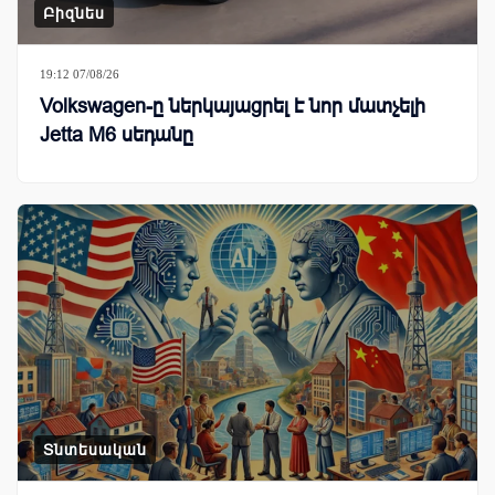
Բիզնես
19:12 07/08/26
Volkswagen-ը ներկայացրել է նոր մատչելի
Jetta M6 սեդանը
Տնտեսական