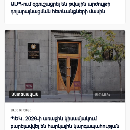
ԱՄՀ-ում զգուշացրել են թվային արժույթի
դոլարայնացման հետևանքների մասին
Տնտեսական
18:38 07/08/26
ՊԵԿ․ 2026-ի առաջին կիսամյակում
բարելավվել են հարկային կարգապահության