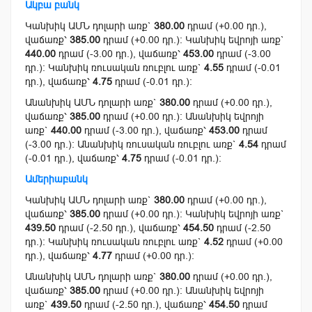
Ակբա բանկ
Կանխիկ ԱՄՆ դոլարի առք`
380.00
դրամ (+0.00 դր.),
վաճառք՝
385.00
դրամ (+0.00 դր.): Կանխիկ եվրոյի առք`
440.00
դրամ (-3.00 դր.), վաճառք՝
453.00
դրամ (-3.00
դր.): Կանխիկ ռուսական ռուբլու առք`
4.55
դրամ (-0.01
դր.), վաճառք՝
4.75
դրամ (-0.01 դր.):
Անանխիկ ԱՄՆ դոլարի առք`
380.00
դրամ (+0.00 դր.),
վաճառք՝
385.00
դրամ (+0.00 դր.): Անանխիկ եվրոյի
առք`
440.00
դրամ (-3.00 դր.), վաճառք՝
453.00
դրամ
(-3.00 դր.): Անանխիկ ռուսական ռուբլու առք`
4.54
դրամ
(-0.01 դր.), վաճառք՝
4.75
դրամ (-0.01 դր.):
Ամերիաբանկ
Կանխիկ ԱՄՆ դոլարի առք`
380.00
դրամ (+0.00 դր.),
վաճառք՝
385.00
դրամ (+0.00 դր.): Կանխիկ եվրոյի առք`
439.50
դրամ (-2.50 դր.), վաճառք՝
454.50
դրամ (-2.50
դր.): Կանխիկ ռուսական ռուբլու առք`
4.52
դրամ (+0.00
դր.), վաճառք՝
4.77
դրամ (+0.00 դր.):
Անանխիկ ԱՄՆ դոլարի առք`
380.00
դրամ (+0.00 դր.),
վաճառք՝
385.00
դրամ (+0.00 դր.): Անանխիկ եվրոյի
առք`
439.50
դրամ (-2.50 դր.), վաճառք՝
454.50
դրամ