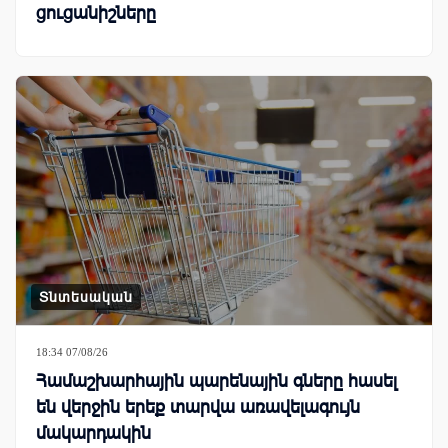
ցուցանիշները
Տնտեսական
18:34 07/08/26
Համաշխարհային պարենային գները հասել
են վերջին երեք տարվա առավելագույն
մակարդակին