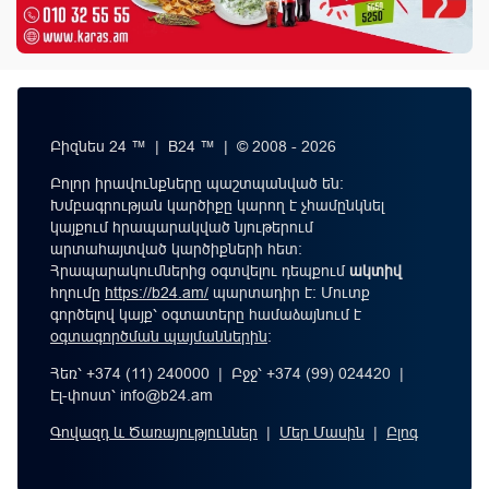
Բիզնես 24 ™ | B24 ™ | © 2008 - 2026
Բոլոր իրավունքները պաշտպանված են:
Խմբագրության կարծիքը կարող է չհամընկնել
կայքում հրապարակված նյութերում
արտահայտված կարծիքների հետ:
Հրապարակումներից օգտվելու դեպքում
ակտիվ
հղումը
https://b24.am/
պարտադիր է: Մուտք
գործելով կայք՝ օգտատերը համաձայնում է
օգտագործման պայմաններին
։
Հեռ՝ +374 (11) 240000 | Բջջ՝ +374 (99) 024420 |
Էլ-փոստ՝
info@b24.am
Գովազդ և Ծառայություններ
|
Մեր Մասին
|
Բլոգ