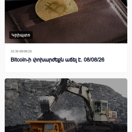
Կրիպտո
10:30 08/08/26
Bitcoin-ի փոխարժեքն աճել է. 08/08/26