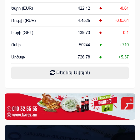
Եվրո (EUR)
422.12
-0.61
Ռուբլի (RUR)
4.4525
-0.0364
Լարի (GEL)
139.73
-0.1
Ոսկի
50244
+710
Արծաթ
726.78
+5.37
Բեռնել Ավելին