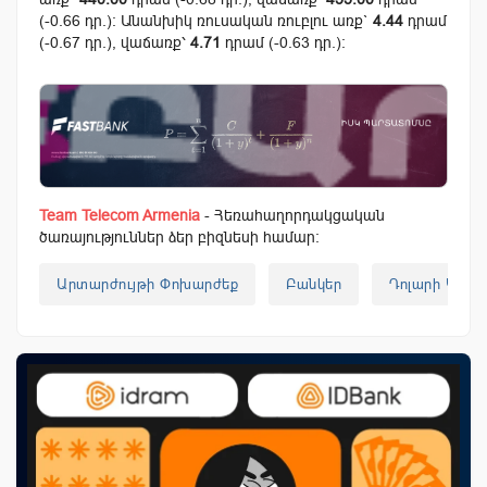
(-0.66 դր.): Անանխիկ ռուսական ռուբլու առք`
4.44
դրամ
(-0.67 դր.), վաճառք՝
4.71
դրամ (-0.63 դր.):
Team Telecom Armenia
- Հեռահաղորդակցական
ծառայություններ ձեր բիզնեսի համար:
Արտարժույթի Փոխարժեք
Բանկեր
Դոլարի Կուրս