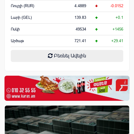
Ռուբլի (RUR)
4.4889
-0.0152
Լարի (GEL)
139.83
+0.1
Ոսկի
49534
+1456
Արծաթ
721.41
+29.41
Բեռնել Ավելին