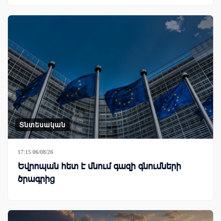
Տնտեսական
17:15 06/08/26
Եվրոպան հետ է մնում գազի գնումների
ծրագրից