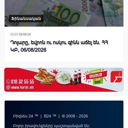
Ֆինանսական
15:55 06/08/26
Դոլարը, եվրոն ու ոսկու գինն աճել են. ՀՀ
ԿԲ, 06/08/2026
Բիզնես 24 ™ | B24 ™ | © 2008 - 2026
Բոլոր իրավունքները պաշտպանված են: