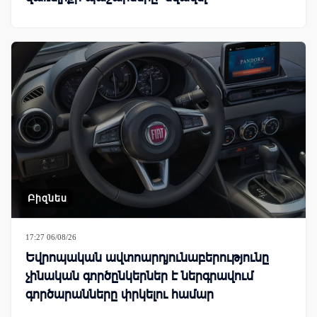
Բիզնես
17:27 06/08/26
Եվրոպական ավտոարդյունաբերությունը
չինական գործընկերներ է ներգրավում
գործարանները փրկելու համար