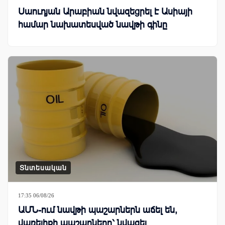
Սաուդյան Արաբիան նվազեցրել է Ասիայի
համար նախատեսված նավթի գինը
Տնտեսական
17:35 06/08/26
ԱՄՆ-ում նավթի պաշարներն աճել են,
վառելիքի պաշարները՝ նվազել