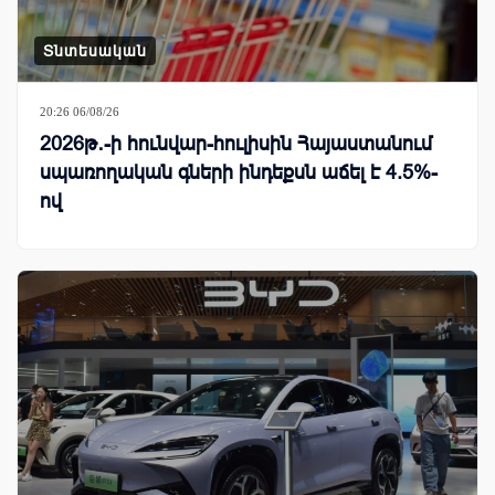
Տնտեսական
20:26 06/08/26
2026թ․-ի հունվար-հուլիսին Հայաստանում
սպառողական գների ինդեքսն աճել է 4.5%-
ով