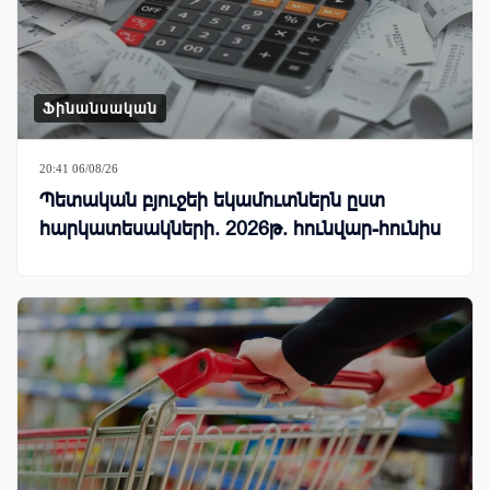
Ֆինանսական
20:41 06/08/26
Պետական բյուջեի եկամուտներն ըստ
հարկատեսակների. 2026թ. հունվար-հունիս