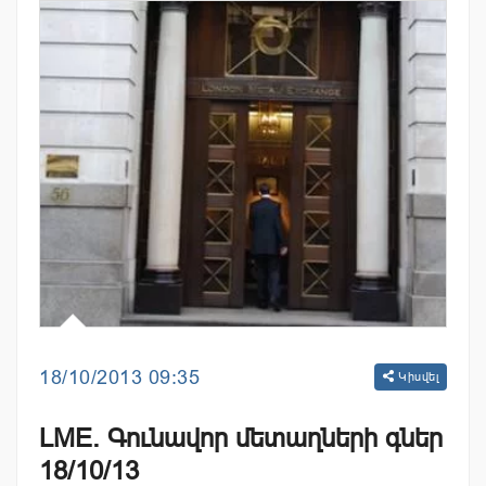
18/10/2013 09:35
Կիսվել
LME. Գունավոր մետաղների գներ
18/10/13