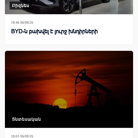
Բիզնես
18:46 06/08/26
BYD-ն բախվել է լուրջ խնդիրների
Տնտեսական
18:01 06/08/26