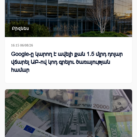
Բիզնես
16:15 06/08/26
Google-ը կարող է ավելի քան 1.5 մլրդ դոլար
վճարել ԱԲ-ով կոդ գրելու ծառայության
համար