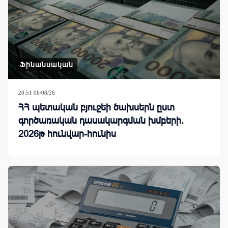
Ֆինանսական
20:51 06/08/26
ՀՀ պետական բյուջեի ծախսերն ըստ
գործառական դասակարգման խմբերի.
2026թ հունվար-հունիս