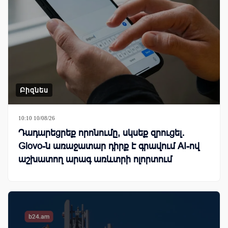
Բիզնես
10:10 10/08/26
Դադարեցրեք որոնումը, սկսեք զրուցել․
Glovo-ն առաջատար դիրք է գրավում AI-ով
աշխատող արագ առևտրի ոլորտում