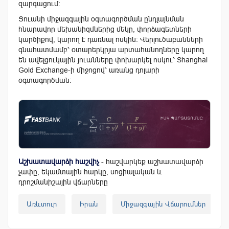
զարգացում։
Յուանի միջազգային օգտագործման ընդլայնման
հնարավոր մեխանիզմներից մեկը, փորձագետների
կարծիքով, կարող է դառնալ ոսկին։ Վերլուծաբանների
գնահատմամբ՝ օտարերկրյա արտահանողները կարող
են ավելցուկային յուանները փոխարկել ոսկու՝ Shanghai
Gold Exchange-ի միջոցով՝ առանց դոլարի
օգտագործման։
Աշխատավարձի հաշվիչ
- հաշվարկեք աշխատավարձի
չափը, եկամտային հարկը, սոցիալական և
դրոշմանիշային վճարները
Առևտուր
Իրան
Միջազգային Վճարումներ