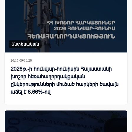
Տնտեսական
20:15 09/08/26
2026թ.-ի հունվար-հունիսին Հայաստանի
խոշոր հեռահաղորդակցական
ընկերությունների մուծած հարկերի ծավալն
աճել է 8.66%-ով