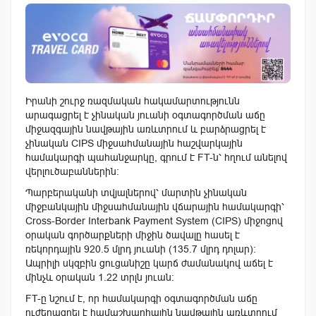
Իրանի շուրջ ռազմական հակամարտությունն
արագացրել է չինական յուանի օգտագործման աճը
միջազգային նավթային առևտրում և բարձրացրել է
չինական CIPS միջսահմանային հաշվարկային
համակարգի պահանջարկը, գրում է FT-ն՝ հղում անելով
վերլուծաբաններին։
Պարբերականի տվյալներով՝ մարտին չինական
միջբանկային միջսահմանային վճարային համակարգի՝
Cross-Border Interbank Payment System (CIPS) միջոցով
օրական գործարքների միջին ծավալը հասել է
ռեկորդային 920.5 մլրդ յուանի (135.7 մլրդ դոլար)։
Ապրիլի սկզբին ցուցանիշը կարճ ժամանակով աճել է
մինչև օրական 1.22 տրլն յուան։
FT-ը նշում է, որ համակարգի օգտագործման աճը
ուժեղացրել է համաշխարհային նավթային առևտրում