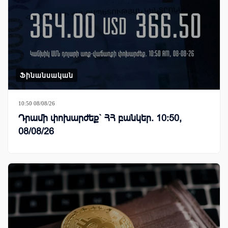
Ֆինանսական
10:50 08/08/26
Դրամի փոխարժեք` ՀՀ բանկեր. 10:50,
08/08/26