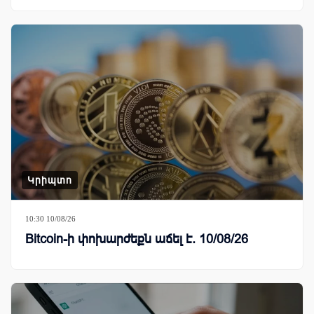
Կրիպտո
10:30 10/08/26
Bitcoin-ի փոխարժեքն աճել է. 10/08/26