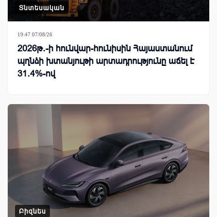
Տնտեսական
19:47 07/08/26
2026թ․-ի հունվար-հունիսին Հայաստանում
պղնձի խտանյութի արտադրությունը աճել է
31․4%-ով
Բիզնես