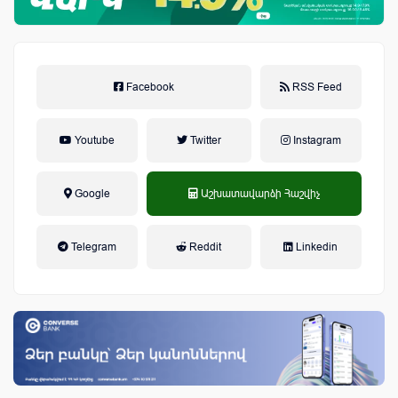
Facebook
RSS Feed
Youtube
Twitter
Instagram
Google
Աշխատավարձի Հաշվիչ
եկամտային հարկ, կուտակային
Telegram
Reddit
Linkedin
կենսաթոշակային համակարգ