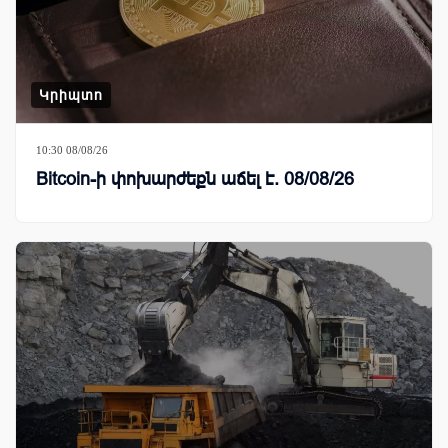
Կրիպտո
10:30 08/08/26
Bitcoin-ի փոխարժեքն աճել է. 08/08/26