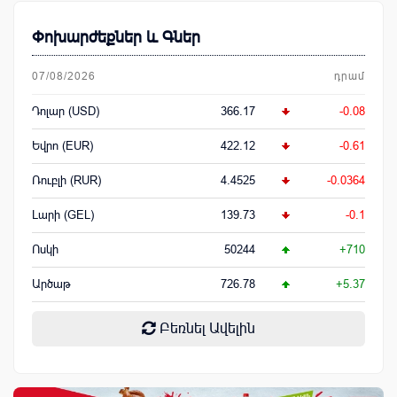
Փոխարժեքներ և Գներ
07/08/2026
դրամ
Դոլար (USD)
366.17
-0.08
Եվրո (EUR)
422.12
-0.61
Ռուբլի (RUR)
4.4525
-0.0364
Լարի (GEL)
139.73
-0.1
Ոսկի
50244
+710
Արծաթ
726.78
+5.37
Բեռնել Ավելին