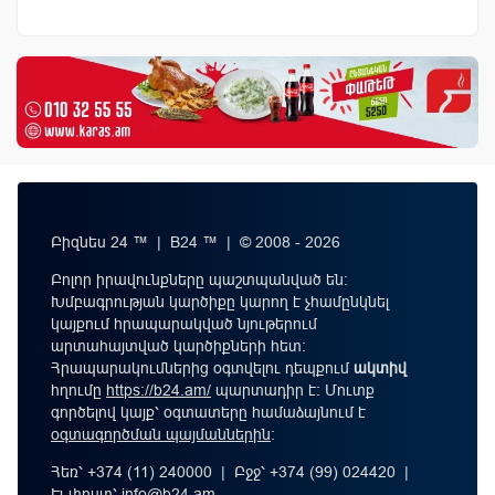
Բիզնես 24 ™ | B24 ™ | © 2008 - 2026
Բոլոր իրավունքները պաշտպանված են:
Խմբագրության կարծիքը կարող է չհամընկնել
կայքում հրապարակված նյութերում
արտահայտված կարծիքների հետ:
Հրապարակումներից օգտվելու դեպքում
ակտիվ
հղումը
https://b24.am/
պարտադիր է: Մուտք
գործելով կայք՝ օգտատերը համաձայնում է
օգտագործման պայմաններին
։
Հեռ՝ +374 (11) 240000 | Բջջ՝ +374 (99) 024420 |
Էլ-փոստ՝
info@b24.am