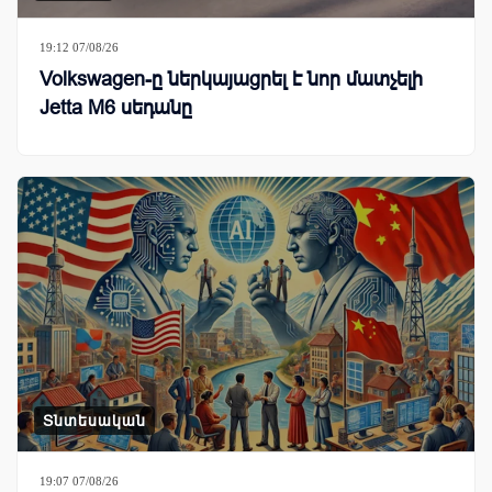
19:12 07/08/26
Volkswagen-ը ներկայացրել է նոր մատչելի
Jetta M6 սեդանը
Տնտեսական
19:07 07/08/26