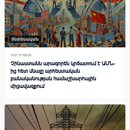
Տնտեսական
19:07 07/08/26
Չինաստանն արագորեն կրճատում է ԱՄՆ-
ից հետ մնալը արհեստական
բանականության համաշխարհային
մրցավազքում