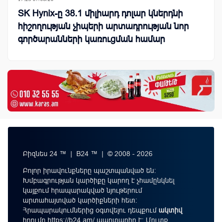
SK Hynix-ը 38.1 միլիարդ դոլար կներդնի
հիշողության չիպերի արտադրության նոր
գործարանների կառուցման համար
Բիզնես 24 ™ | B24 ™ | © 2008 - 2026
Բոլոր իրավունքները պաշտպանված են:
Խմբագրության կարծիքը կարող է չհամընկնել
կայքում հրապարակված նյութերում
արտահայտված կարծիքների հետ:
Հրապարակումներից օգտվելու դեպքում
ակտիվ
հղումը
https://b24.am/
պարտադիր է: Մուտք