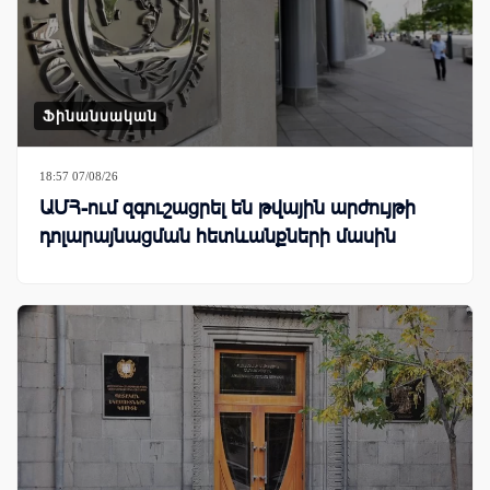
Ֆինանսական
18:57 07/08/26
ԱՄՀ-ում զգուշացրել են թվային արժույթի
դոլարայնացման հետևանքների մասին