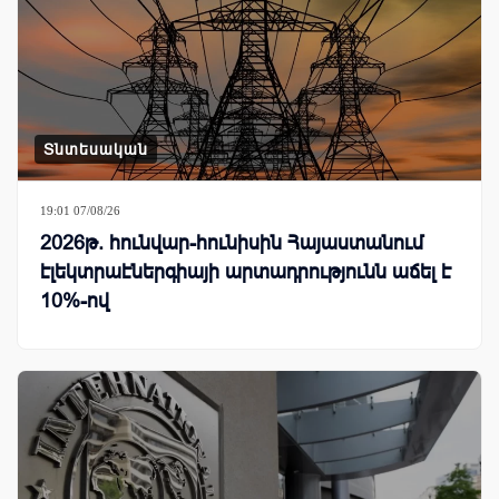
Տնտեսական
19:01 07/08/26
2026թ. հունվար-հունիսին Հայաստանում
էլեկտրաէներգիայի արտադրությունն աճել է
10%-ով