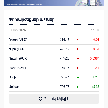
Փոխարժեքներ և Գներ
07/08/2026
դրամ
Դոլար (USD)
366.17
-0.08
Եվրո (EUR)
422.12
-0.61
Ռուբլի (RUR)
4.4525
-0.0364
Լարի (GEL)
139.73
-0.1
Ոսկի
50244
+710
Արծաթ
726.78
+5.37
Բեռնել Ավելին