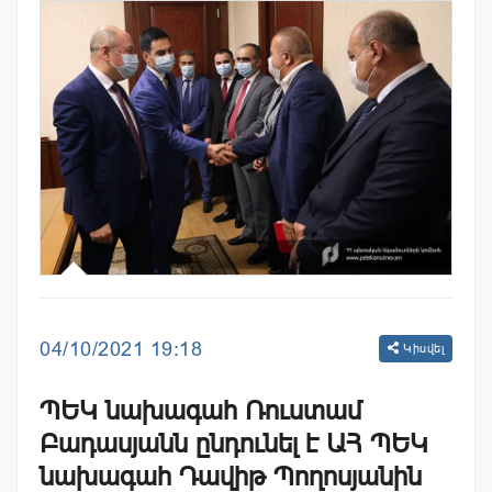
04/10/2021 19:18
Կիսվել
ՊԵԿ նախագահ Ռուստամ
Բադասյանն ընդունել է ԱՀ ՊԵԿ
նախագահ Դավիթ Պողոսյանին