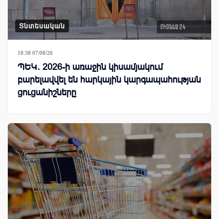
Տնտեսական
18:38 07/08/26
ՊԵԿ․ 2026-ի առաջին կիսամյակում
բարելավվել են հարկային կարգապահության
ցուցանիշները