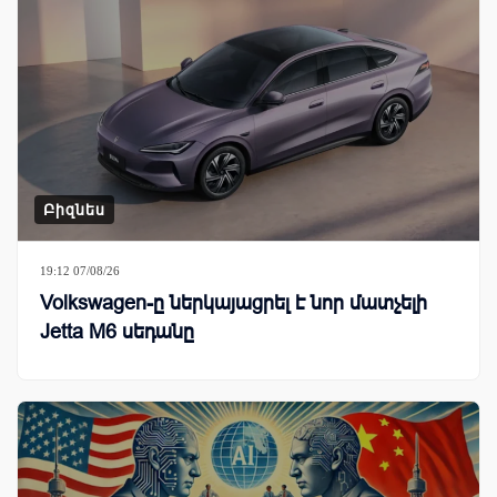
Բիզնես
19:12 07/08/26
Volkswagen-ը ներկայացրել է նոր մատչելի
Jetta M6 սեդանը