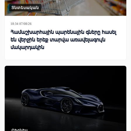
Տնտեսական
18:34 07/08/26
Համաշխարհային պարենային գները հասել
են վերջին երեք տարվա առավելագույն
մակարդակին
Բիզնես