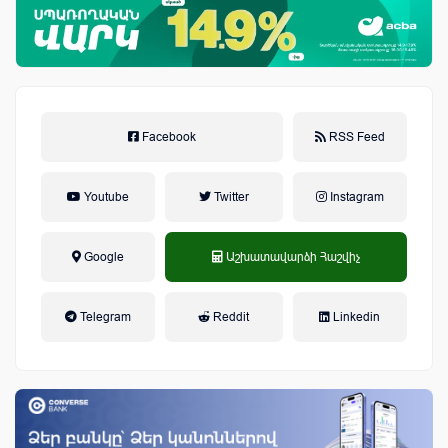
Facebook
RSS Feed
Youtube
Twitter
Instagram
Google
Աշխատավարձի Հաշվիչ
եկամտային հարկ, կուտակային
Telegram
Reddit
Linkedin
կենսաթոշակային համակարգ