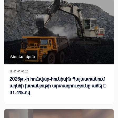
Տնտեսական
19:47 07/08/26
2026թ․-ի հունվար-հունիսին Հայաստանում
պղնձի խտանյութի արտադրությունը աճել է
31․4%-ով