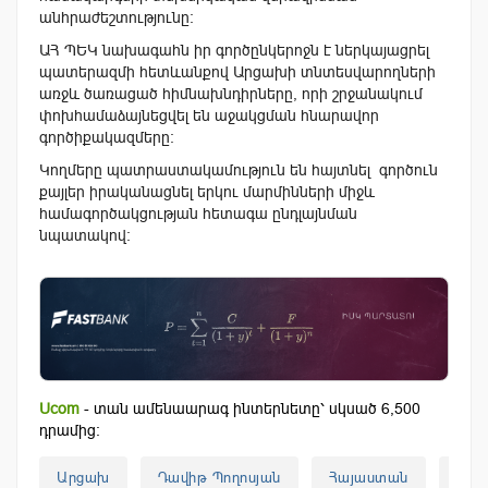
անհրաժեշտությունը:
ԱՀ ՊԵԿ նախագահն իր գործընկերոջն է ներկայացրել
պատերազմի հետևանքով Արցախի տնտեսվարողների
առջև ծառացած հիմնախնդիրները, որի շրջանակում
փոխհամաձայնեցվել են աջակցման հնարավոր
գործիքակազմերը:
Կողմերը պատրաստակամություն են հայտնել գործուն
քայլեր իրականացնել երկու մարմինների միջև
համագործակցության հետագա ընդլայնման
նպատակով։
Ucom
- տան ամենաարագ ինտերնետը՝ սկսած 6,500
դրամից:
Արցախ
Դավիթ Պողոսյան
Հայաստան
ՊԵԿ