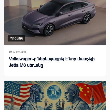
Բիզնես
19:12 07/08/26
Volkswagen-ը ներկայացրել է նոր մատչելի
Jetta M6 սեդանը