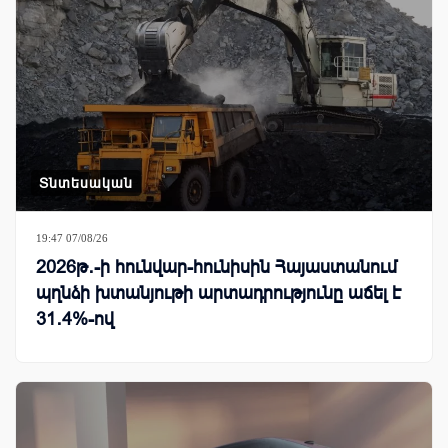
Տնտեսական
19:47 07/08/26
2026թ․-ի հունվար-հունիսին Հայաստանում
պղնձի խտանյութի արտադրությունը աճել է
31․4%-ով