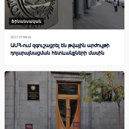
Ֆինանսական
18:57 07/08/26
ԱՄՀ-ում զգուշացրել են թվային արժույթի
դոլարայնացման հետևանքների մասին