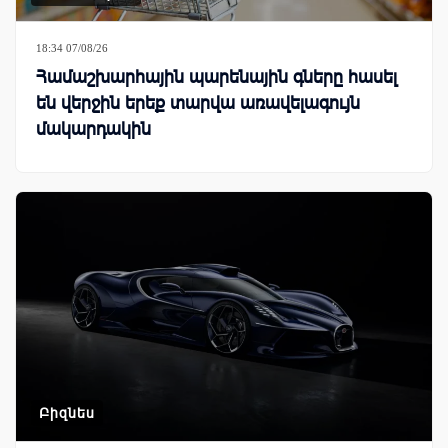
18:34 07/08/26
Համաշխարհային պարենային գները հասել
են վերջին երեք տարվա առավելագույն
մակարդակին
Բիզնես