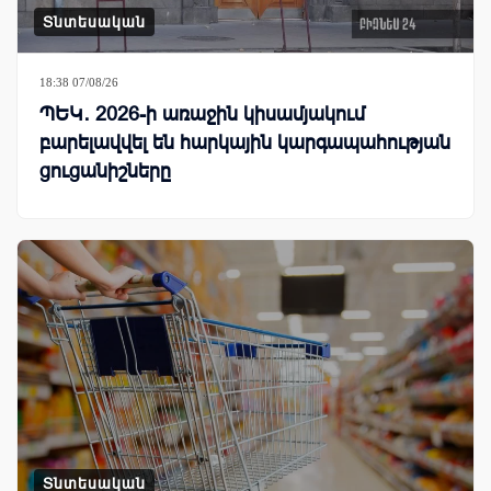
Տնտեսական
18:38 07/08/26
ՊԵԿ․ 2026-ի առաջին կիսամյակում
բարելավվել են հարկային կարգապահության
ցուցանիշները
Տնտեսական