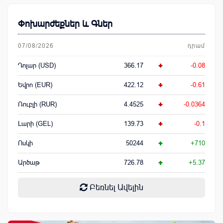
Փոխարժեքներ և Գներ
07/08/2026
դրամ
Դոլար (USD)
366.17
-0.08
Եվրո (EUR)
422.12
-0.61
Ռուբլի (RUR)
4.4525
-0.0364
Լարի (GEL)
139.73
-0.1
Ոսկի
50244
+710
Արծաթ
726.78
+5.37
Բեռնել Ավելին