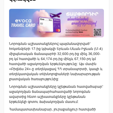
Նորոգման աշխատանքներով պայմանավորված՝
հոկտեմբերի 17-ից կփակվի Երևան-Սևան-Իջևան (Մ-4)
միջպետական ճանապարհի 32,600-րդ-ից մինչ 36,000-
րդ կմ հատվածի և 64,174-րդ-ից մինչև 67,150-րդ կմ
հատվածի աջակողմյան երթևեկությունը։ Այս մասին
«Բիզնես 24»-ը տեղեկացավ ՀՀ տրանսպորտի, կապի և
տեղեկատվական տեխնոլոգիաների նախարարության
լրատվական ծառայությունից։
Նորոգման աշխատանքները կընթանան հատվածաբար՝
աջակողմյան ճանապարհահատվածի նորոգման
ավարտից հետո աշխատանքները կընթանան
երթևեկելի գոտու ձախակողմյան մասում։
Համապատասխանաբար, յուրաքանչյուր հատվածի