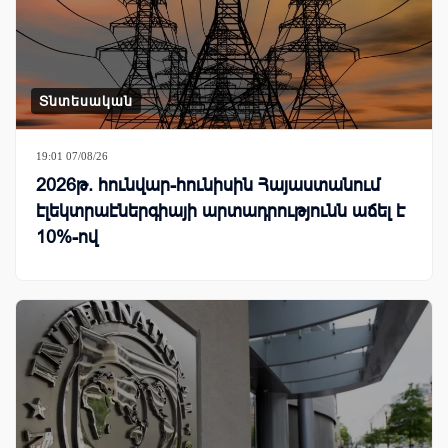
Տնտեսական
19:01 07/08/26
2026թ. հունվար-հունիսին Հայաստանում
էլեկտրաէներգիայի արտադրությունն աճել է
10%-ով