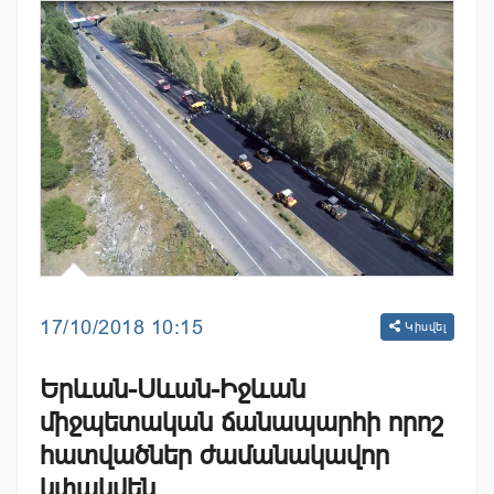
17/10/2018 10:15
Կիսվել
Երևան-Սևան-Իջևան
միջպետական ճանապարհի որոշ
հատվածներ ժամանակավոր
կփակվեն