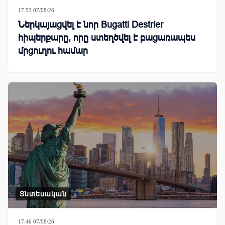
17:53 07/08/26
Ներկայացվել է նոր Bugatti Destrier
հիպերքարը, որը ստեղծվել է բացառապես
մրցուղու համար
Տնտեսական
17:46 07/08/26