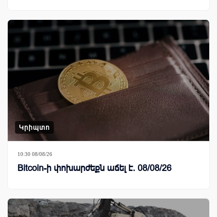
Կրիպտո
10:30 08/08/26
Bitcoin-ի փոխարժեքն աճել է. 08/08/26