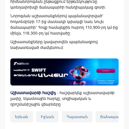
հիմնանորոգման ընթացքում երթևեկությունը
կտեղափոխվի ճանապարհի հանդիպակաց գոտի։
Նորոգման աշխատանքներով պայմանավորված՝
հոկտեմբերի 17-ից մասնակի կփակվի նաև նույն
ճանապարհի՝ Հովք համայնքին հարող 110,900-րդ կմ-ից
մինչև 118,300-րդ կմ հատվածը։
Աշխատանքները կավարտվեն պայմանագրով
նախատեսված ժամկետում:
Աշխատավարձի հաշվիչ
- հաշվարկեք աշխատավարձի
չափը, եկամտային հարկը, սոցիալական և
դրոշմանիշային վճարները
Երևան
Իջևան
Հայաստան
Ճանապարհաշի