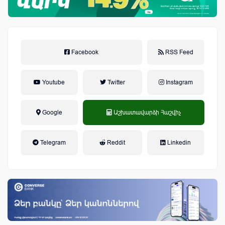
Facebook
RSS Feed
Youtube
Twitter
Instagram
Google
Աշխատավարձի Հաշվիչ
եկամտային հարկ, կուտակային
Telegram
Reddit
Linkedin
կենսաթոշակային համակարգ