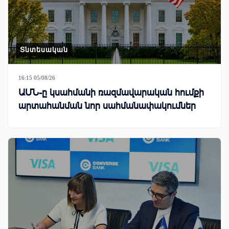
Տնտեսական
16:15 05/08/26
ԱՄՆ-ը կսահմանի ռազմավարական հումքի
արտահանման նոր սահմանափակումներ