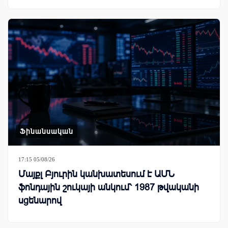
Ֆինանսական
17:15 05/08/26
Մայքլ Բյուրին կանխատեսում է ԱՄՆ
ֆոնդային շուկայի անկում՝ 1987 թվականի
սցենարով