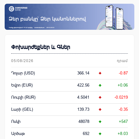
Փոխարժեքներ և Գներ
05/08/2026
դրամ
Դոլար (USD)
366.14
-0.87
Եվրո (EUR)
422.56
+0.06
Ռուբլի (RUR)
4.5041
-0.0219
Լարի (GEL)
139.73
-0.35
Ոսկի
48078
+547
Արծաթ
692
+8.03