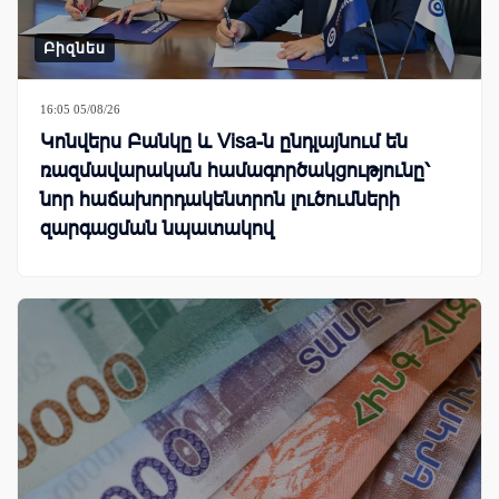
Բիզնես
16:05 05/08/26
Կոնվերս Բանկը և Visa-ն ընդլայնում են
ռազմավարական համագործակցությունը՝
նոր հաճախորդակենտրոն լուծումների
զարգացման նպատակով