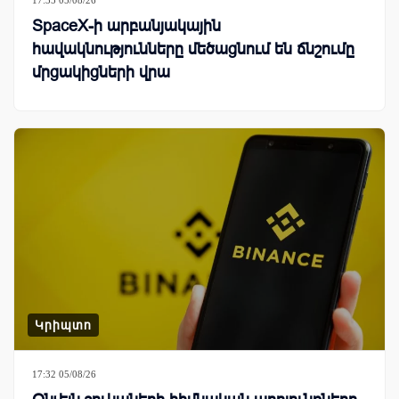
SpaceX-ի արբանյակային
հավակնությունները մեծացնում են ճնշումը
մրցակիցների վրա
Կրիպտո
17:32 05/08/26