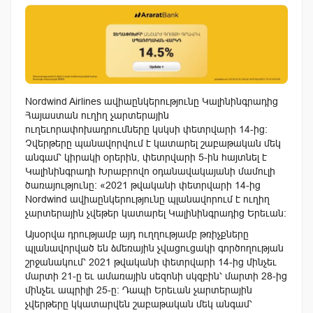
Nordwind Airlines ավիաընկերությունը Կալինինգրադից
Հայաստան ուղիղ չարտերային
ուղեւորափոխադրումները կսկսի փետրվարի 14-ից:
Չվերթերը պանավորվում է կատարել շաբաթական մեկ
անգամ՝ կիրակի օրերին, փետրվարի 5-ին հայտնել է
Կալինինգրադի Խրաբրովո օդանավակայանի մամուլի
ծառայությունը: «2021 թվականի փետրվարի 14-ից
Nordwind ավիաընկերությունը պլանավորում է ուղիղ
չարտերային չվեթեր կատարել Կալինինգրադից Երեւան:
Այսօրվա դրությամբ այդ ուղղությամբ թռիչքները
պլանավորված են ձմեռային չվացուցակի գործողության
շրջանակում՝ 2021 թվականի փետրվարի 14-ից մինչեւ
մարտի 21-ը եւ ամառային սեզոնի սկզբին՝ մարտի 28-ից
մինչեւ ապրիլի 25-ը: Դապի Երեւան չարտերային
չվերթերը կկատարվեն շաբաթական մեկ անգամ՝