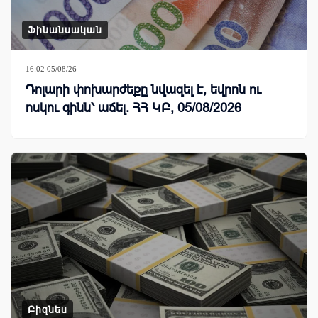
Ֆինանսական
16:02 05/08/26
Դոլարի փոխարժեքը նվազել է, եվրոն ու
ոսկու գինն՝ աճել. ՀՀ ԿԲ, 05/08/2026
Բիզնես