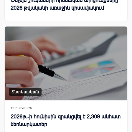
Օնչեյն շուկաների հիմնական արդյունքները
2026 թվականի առաջին կիսամյակում
Տնտեսական
17:23 05/08/26
2026թ.-ի հունիսին գրանցվել է 2,309 անհատ
ձեռնարկատեր