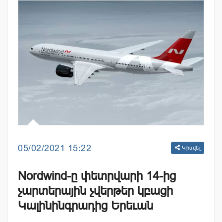
05/02/2021 15:22
Կիսվել
Nordwind-ը փետրվարի 14-ից
չարտերային չվերթեր կբացի
Կալինինգրադից Երեւան