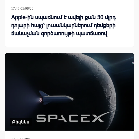
17:45 05/08/26
Apple-ին սպառնում է ավելի քան 30 մլրդ
դոլարի հայց՝ լուսանկարներում դեմքերի
ճանաչման գործառույթի պատճառով
Բիզնես
17:35 05/08/26