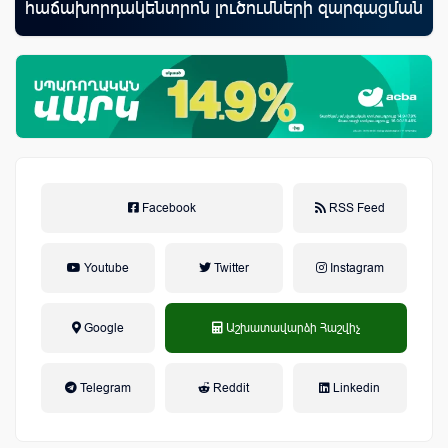
հաճախորդակենտրոն լուծումների զարգացման
առ
նպատակով
Facebook
RSS Feed
Youtube
Twitter
Instagram
Google
Աշխատավարձի Հաշվիչ
եկամտային հարկ, կուտակային
Telegram
Reddit
Linkedin
կենսաթոշակային համակարգ