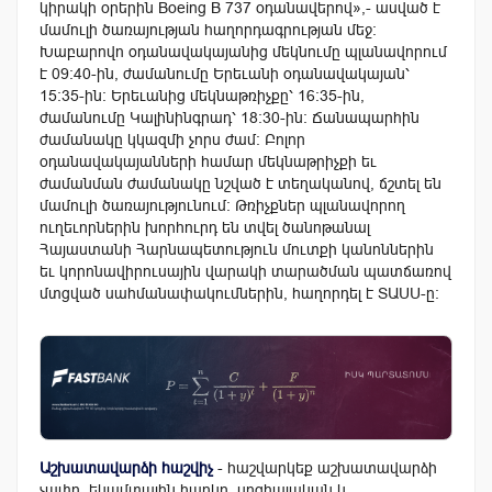
կիրակի օրերին Boeing B 737 օդանավերով»,- ասված է
մամուլի ծառայության հաղորդագրության մեջ:
Խաբարովո օդանավակայանից մեկնումը պլանավորում
է 09:40-ին, ժամանումը Երեւանի օդանավակայան՝
15:35-ին: Երեւանից մեկնաթռիչքը՝ 16:35-ին,
ժամանումը Կալինինգրադ՝ 18:30-ին: Ճանապարհին
ժամանակը կկազմի չորս ժամ: Բոլոր
օդանավակայանների համար մեկնաթրիչքի եւ
ժամանման ժամանակը նշված է տեղականով, ճշտել են
մամուլի ծառայությունում: Թռիչքներ պլանավորող
ուղեւորներին խորհուրդ են տվել ծանոթանալ
Հայաստանի Հարնապետություն մուտքի կանոններին
եւ կորոնավիրուսային վարակի տարածման պատճառով
մտցված սահմանափակումներին, հաղորդել է ՏԱՍՍ-ը:
Աշխատավարձի հաշվիչ
- հաշվարկեք աշխատավարձի
չափը, եկամտային հարկը, սոցիալական և