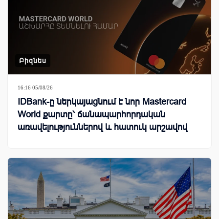
Բիզնես
16:16 05/08/26
IDBank-ը ներկայացնում է նոր Mastercard
World քարտը՝ ճանապարհորդական
առավելություններով և հատուկ արշավով