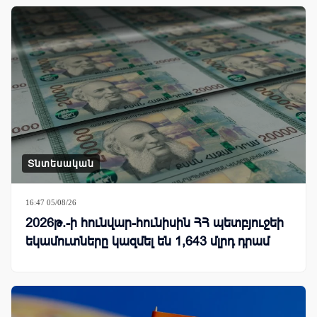
Տնտեսական
16:47 05/08/26
2026թ.-ի հունվար-հունիսին ՀՀ պետբյուջեի
եկամուտները կազմել են 1,643 մլրդ դրամ