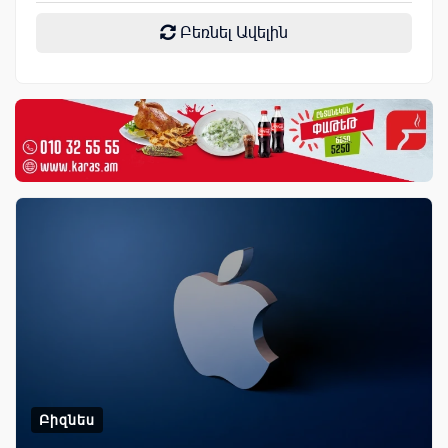
Բեռնել Ավելին
Բիզնես