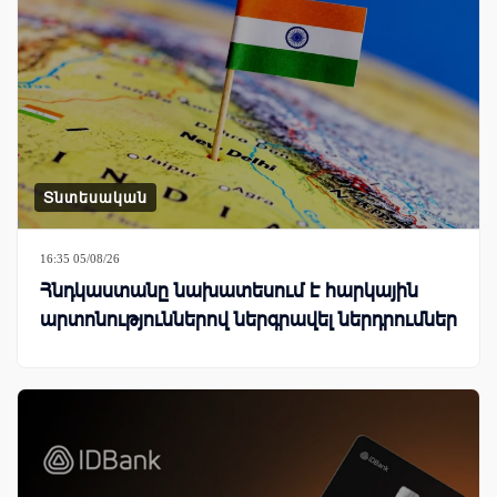
Տնտեսական
16:35 05/08/26
Հնդկաստանը նախատեսում է հարկային
արտոնություններով ներգրավել ներդրումներ