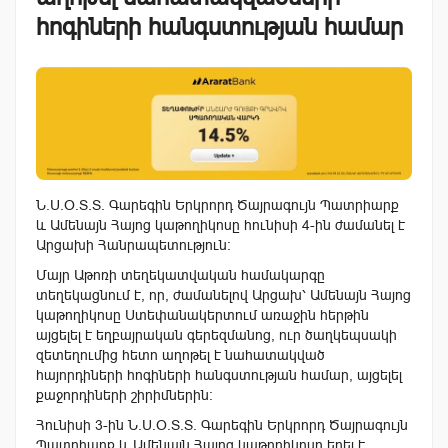
հոգիների հանգստության համար
Ն.Ս.Օ.Տ.Տ. Գարեգին Երկրորդ Ծայրագույն Պատրիարք
և Ամենայն Հայոց կաթողիկոսը հունիսի 4-ին ժամանել է
Արցախի Հանրապետություն:
Մայր Աթոռի տեղեկատվական համակարգը
տեղեկացնում է, որ, ժամանելով Արցախ՝ Ամենայն Հայոց
կաթողիկոսը Ստեփանակերտում առաջին հերթին
այցելել է եղբայրական գերեզմանոց, ուր ծաղկեպսակի
զետեղումից հետո աղոթել է նահատակված
հայորդիների հոգիների հանգստության համար, այցելել
քաջորդիների շիրիմներին։
Հունիսի 3-ին Ն.Ս.Օ.Տ.Տ. Գարեգին Երկրորդ Ծայրագույն
Պատրիարք և Ամենայն Հայոց կաթողիկոսը եղել է