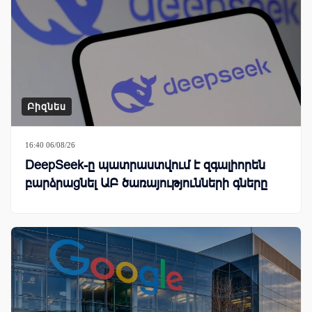
Բիզնես
16:40 06/08/26
DeepSeek-ը պատրաստվում է զգալիորեն
բարձրացնել ԱԲ ծառայությունների գները