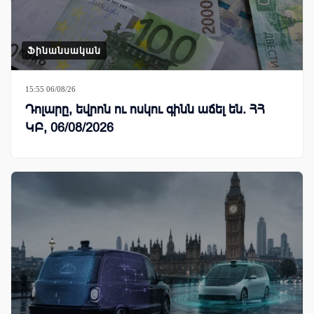
Ֆինանսական
15:55 06/08/26
Դոլարը, եվրոն ու ոսկու գինն աճել են. ՀՀ
ԿԲ, 06/08/2026