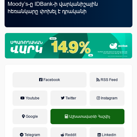
Moody’s-ը IDBank-ի վարկանիշային
ID
յին
հեռանկարը փոխել է դրականի
քա
առ
Facebook
RSS Feed
Youtube
Twitter
Instagram
Google
Աշխատավարձի Հաշվիչ
եկամտային հարկ, կուտակային
Telegram
Reddit
Linkedin