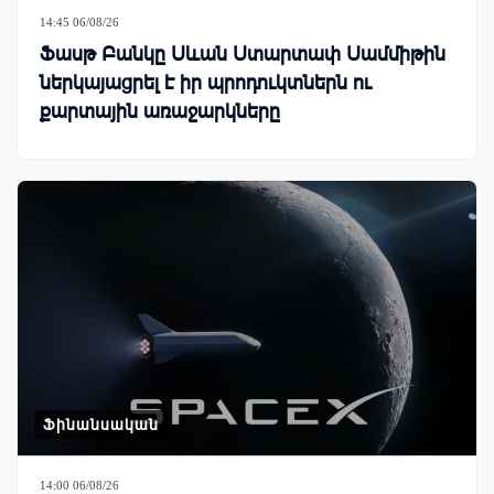
14:45 06/08/26
Ֆասթ Բանկը Սևան Ստարտափ Սամմիթին
ներկայացրել է իր պրոդուկտներն ու
քարտային առաջարկները
Ֆինանսական
14:00 06/08/26