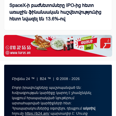
SpaceX-ի բաժնետոմսերը IPO-ից հետո
առաջին ֆինանսական հաշվետվությունից
հետո նվազել են 13.6%-ով
Բիզնես 24 ™ | B24 ™ | © 2008 - 2026
Բոլոր իրավունքները պաշտպանված են:
Խմբագրության կարծիքը կարող է չհամընկնել
կայքում հրապարակված նյութերում
արտահայտված կարծիքների հետ:
Հրապարակումներից օգտվելու դեպքում
ակտիվ
հղումը
https://b24.am/
պարտադիր է: Մուտք