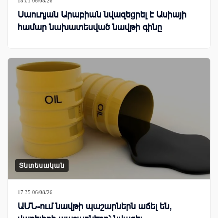
18:01 06/08/26
Սաուդյան Արաբիան նվազեցրել է Ասիայի
համար նախատեսված նավթի գինը
Տնտեսական
17:35 06/08/26
ԱՄՆ-ում նավթի պաշարներն աճել են,