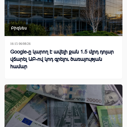
Բիզնես
16:15 06/08/26
Google-ը կարող է ավելի քան 1.5 մլրդ դոլար
վճարել ԱԲ-ով կոդ գրելու ծառայության
համար