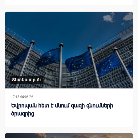
Տնտեսական
17:15 06/08/26
Եվրոպան հետ է մնում գազի գնումների
ծրագրից