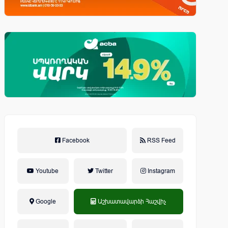
Facebook
RSS Feed
Youtube
Twitter
Instagram
Google
Աշխատավարձի Հաշվիչ
եկամտային հարկ, կուտակային