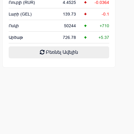
Ռուբլի (RUR)
4.4525
-0.0364
Լարի (GEL)
139.73
-0.1
Ոսկի
50244
+710
Արծաթ
726.78
+5.37
Բեռնել Ավելին