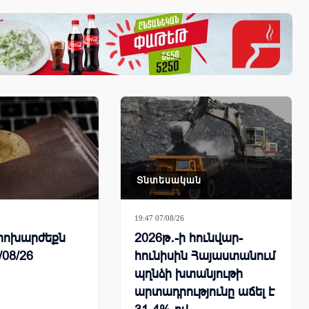
Տնտեսական
19:47 07/08/26
ի փոխարժեքն
2026թ․-ի հունվար-
/08/26
հունիսին Հայաստանում
պղնձի խտանյութի
արտադրությունը աճել է