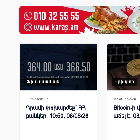
Ֆինանսական
Կրիպտո
10:50 08/08/26
10:30 08/08/26
Դրամի փոխարժեք` ՀՀ
Bitcoin-
բանկեր. 10:50, 08/08/26
աճել է. 08