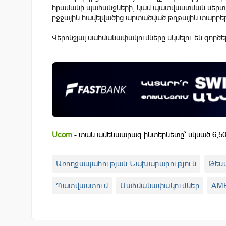
հրամանի պահանջների, կամ պատվաստման սերտիֆ
բջջային հավելվածից արտածված թղթային տարբե
Վերոնշյալ սահմանափակումները սկսելու են գործել
Ucom
- տան ամենաարագ ինտերնետը՝ սկսած 6,50
Առողջապահության Նախարարություն
Թես
Պատվաստում
Սահմանափակումներ
AM