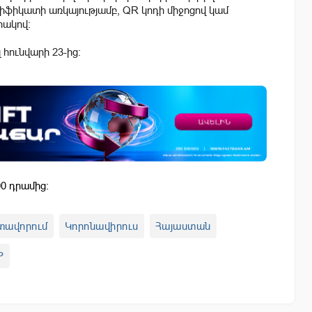
իկատի առկայությամբ, QR կոդի միջոցով կամ
րակով։
 հունվարի 23-ից։
0 դրամից:
տավորում
Կորոնավիրուս
Հայաստան
P