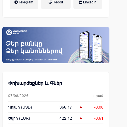
Telegram
Reddit
Linkedin
կենսաթոշակային համակարգ
Փոխարժեքներ և Գներ
07/08/2026
դրամ
Դոլար (USD)
366.17
-0.08
Եվրո (EUR)
422.12
-0.61