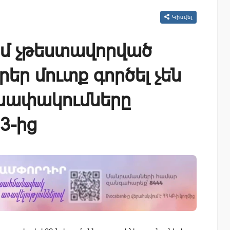
Կիսվել
 չթեստավորված
րեր մուտք գործել չեն
նափակումները
3-ից