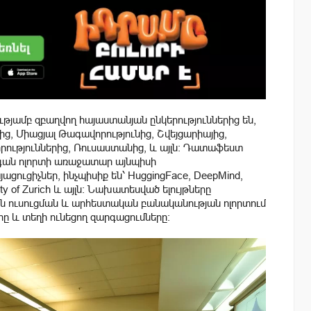
ամբ զբաղվող հայաստանյան ընկերություններից են,
, Միացյալ Թագավորությունից, Շվեյցարիայից,
րություններից, Ռուսաստանից, և այլն։ Դատաֆեստ
 կգան ոլորտի առաջատար այնպիսի
ցուցիչներ, ինչպիսիք են՝ HuggingFace, DeepMind,
ty of Zurich և այլն: Նախատեսված ելույթները
ան ուսուցման և արհեստական բանականության ոլորտում
 և տեղի ունեցող զարգացումները։