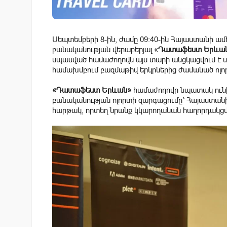
Սեպտեմբերի 8-ին, ժամը 09:40-ին Հայաստանի ա
բանականության վերաբերյալ «
Դատաֆեստ
Երևա
սպասված համաժողովն այս տարի անցկացվում է սե
համախմբում բազմաթիվ երկրներից ժամանած ոլ
«Դատաֆեստ Երևան»
համաժողովը նպատակ ուն
բանականության ոլորտի զարգացումը՝ Հայաստան
հարթակ, որտեղ նրանք կկարողանան հաղորդակցվել