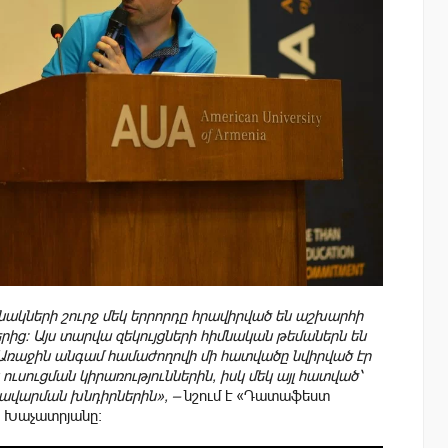
նակների շուրջ մեկ երրորդը հրավիրված են աշխարհի
ից: Այս տարվա զեկույցների հիմնական թեմաներն են
ը: Առաջին անգամ համաժողովի մի հատվածը նվիրված էր
ուսուցման կիրառություններին, իսկ մեկ այլ հատված՝
ռավարման խնդիրներին», –
նշում է «Դատաֆեստ
 Խաչատրյանը։