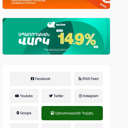
Facebook
RSS Feed
Youtube
Twitter
Instagram
Google
Աշխատավարձի Հաշվիչ
եկամտային հարկ, կուտակային