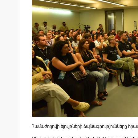
Համաժողովի ելույթների ձայնագրությունները հր