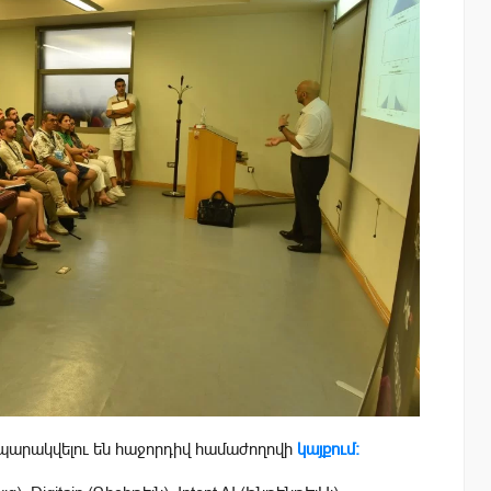
ապարակվելու են հաջորդիվ համաժողովի
կայքում։