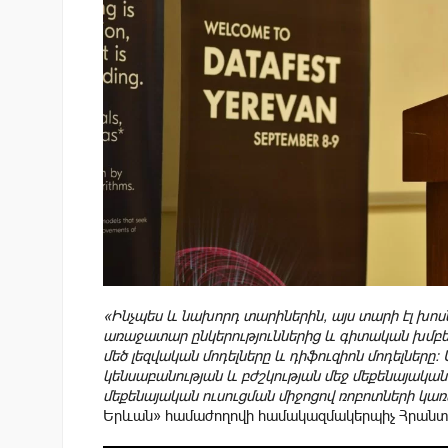
«Ինչպես և նախորդ տարիներին, այս տարի էլ խոս
առաջատար ընկերություններից և գիտական խմբեր
մեծ լեզվական մոդելները և դիֆուզիոն մոդելներ
կենսաբանության և բժշկության մեջ մեքենայական 
մեքենայական ուսուցման միջոցով ռոբոտների կա
Երևան» համաժողովի համակազմակերպիչ Հրանտ