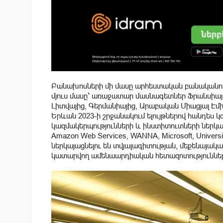
Բանախոսների մի մասը արհեստական բանականությ
մյուս մասը՝ առաջատար մասնագետներ Ֆրանսիայից
Լիտվայից, Գերմանիայից, Արաբական Միացյալ Էմի
Երևան 2023-ի շրջանակում ելույթներով հանդես
կազմակերպությունների և ինստիտուտների ներկայա
Amazon Web Services, WANNA, Microsoft, Universi
ներկայացնելու են տվյալագիտության, մեքենայակ
կատարվող ամենաարդիական հետազոտությունները