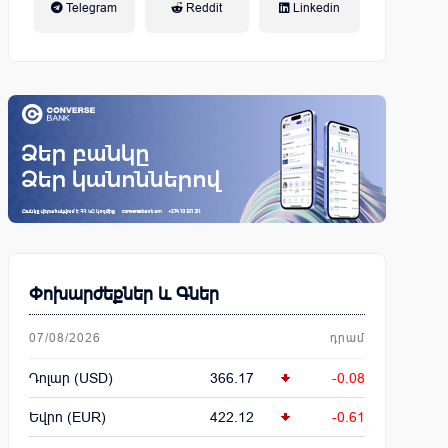
Telegram
Reddit
Linkedin
կենսաթոշակային համակարգ
Փոխարժեքներ և Գներ
07/08/2026
դրամ
Դոլար (USD)
366.17
-0.08
Եվրո (EUR)
422.12
-0.61