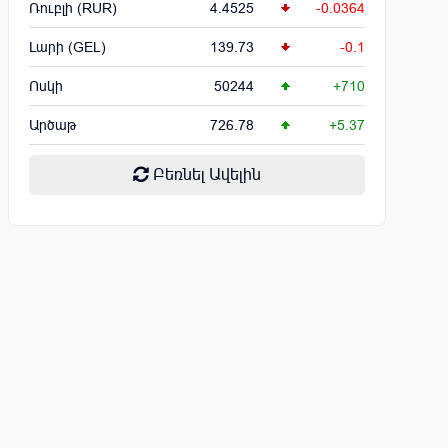
Ռուբլի (RUR)
4.4525
-0.0364
Լարի (GEL)
139.73
-0.1
Ոսկի
50244
+710
Արծաթ
726.78
+5.37
Բեռնել Ավելին