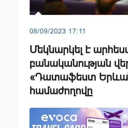
08/09/2023 17:11
Մեկնարկել է արհե
բանականության վե
«Դատաֆեստ Երևան
համաժողովը