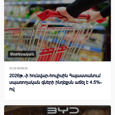
Տնտեսական
20:26 06/08/26
2026թ․-ի հունվար-հուլիսին Հայաստանում
սպառողական գների ինդեքսն աճել է 4.5%-
ով