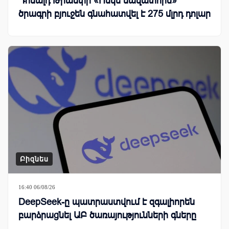
Դոնալդ Թրամփի «Ոսկե նավատորմ»
ծրագրի բյուջեն գնահատվել է 275 մլրդ դոլար
Բիզնես
16:40 06/08/26
DeepSeek-ը պատրաստվում է զգալիորեն
բարձրացնել ԱԲ ծառայությունների գները