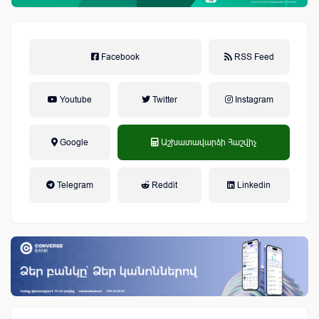
Facebook
RSS Feed
Youtube
Twitter
Instagram
Google
Աշխատավարձի Հաշվիչ
եկամտային հարկ, կուտակային
Telegram
Reddit
Linkedin
կենսաթոշակային համակարգ