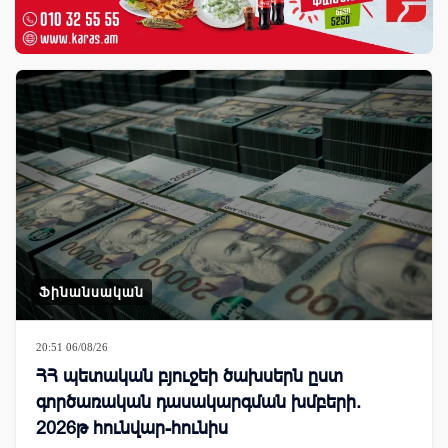
Ֆինանսական
20:51 06/08/26
ՀՀ պետական բյուջեի ծախսերն ըստ
գործառական դասակարգման խմբերի.
2026թ հունվար-հունիս