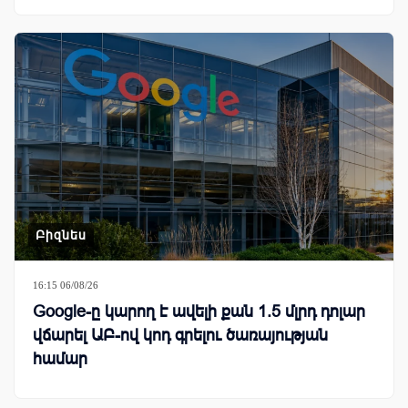
Բիզնես
16:15 06/08/26
Google-ը կարող է ավելի քան 1.5 մլրդ դոլար
վճարել ԱԲ-ով կոդ գրելու ծառայության
համար