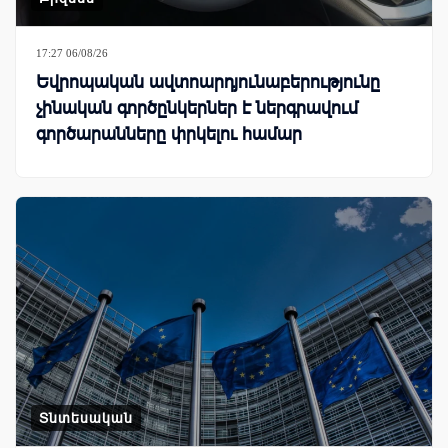
17:27 06/08/26
Եվրոպական ավտոարդյունաբերությունը
չինական գործընկերներ է ներգրավում
գործարանները փրկելու համար
Տնտեսական