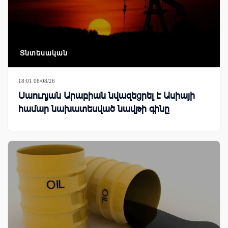
Տնտեսական
18:01 06/08/26
Սաուդյան Արաբիան նվազեցրել է Ասիայի
համար նախատեսված նավթի գինը