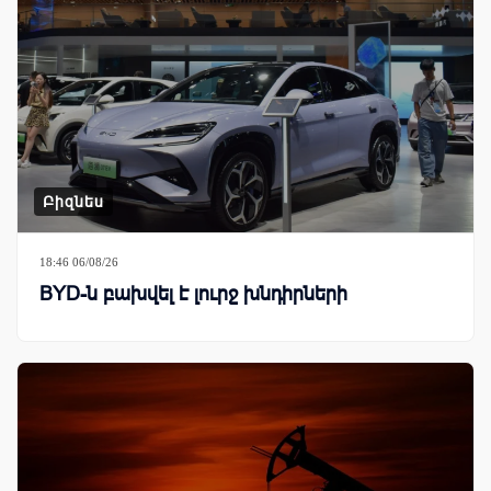
Բիզնես
18:46 06/08/26
BYD-ն բախվել է լուրջ խնդիրների