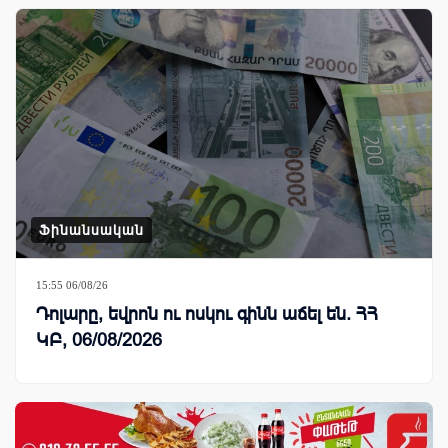
Ֆինանսական
15:55 06/08/26
Դոլարը, եվրոն ու ոսկու գինն աճել են. ՀՀ
ԿԲ, 06/08/2026