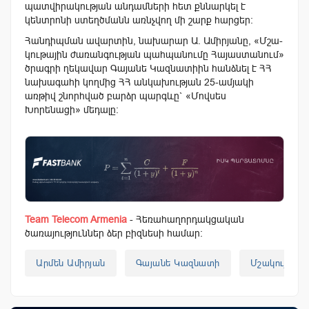
պատվիրակության անդամների հետ քննարկել է
կենտրոնի ստեղծմանն առնչվող մի շարք հարցեր:
Հանդիպման ավարտին, նախարար Ա. Ամիրյանը, «Մշա­
կութային ժառանգության պահ­պանումը Հայաստանում»
ծրագրի ղեկավար Գայանե Կազնատիին հանձնել է ՀՀ
նախագահի կողմից ՀՀ անկախության 25-ամյակի
առթիվ շնորհված բարձր պարգևը` «Մովսես
Խորենացի» մեդալը:
Team Telecom Armenia
- Հեռահաղորդակցական
ծառայություններ ձեր բիզնեսի համար:
Արմեն Ամիրյան
Գայանե Կազնատի
Մշակույթ