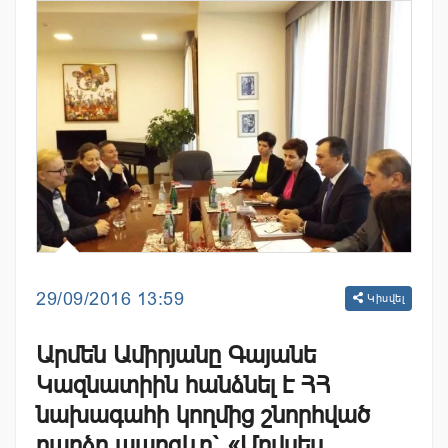
29/09/2016 13:59
Կիսվել
Արմեն Ամիրյանը Գայանե
Կազնատիին հանձնել է ՀՀ
նախագահի կողմից շնորհված
բարձր պարգևը` «Մովսես