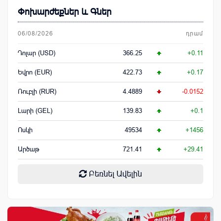
Փոխարժեքներ և Գներ
06/08/2026
դրամ
Դոլար (USD)
366.25
+0.11
Եվրո (EUR)
422.73
+0.17
Ռուբլի (RUR)
4.4889
-0.0152
Լարի (GEL)
139.83
+0.1
Ոսկի
49534
+1456
Արծաթ
721.41
+29.41
Բեռնել Ավելին