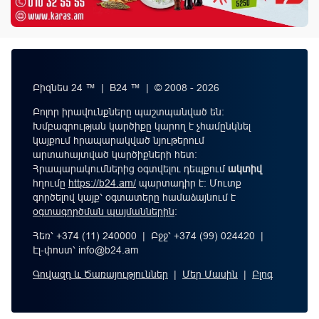
Բիզնես 24 ™ | B24 ™ | © 2008 - 2026
Բոլոր իրավունքները պաշտպանված են:
Խմբագրության կարծիքը կարող է չհամընկնել
կայքում հրապարակված նյութերում
արտահայտված կարծիքների հետ:
Հրապարակումներից օգտվելու դեպքում
ակտիվ
հղումը
https://b24.am/
պարտադիր է: Մուտք
գործելով կայք՝ օգտատերը համաձայնում է
օգտագործման պայմաններին
։
Հեռ՝ +374 (11) 240000 | Բջջ՝ +374 (99) 024420 |
Էլ-փոստ՝
info@b24.am
Գովազդ և Ծառայություններ
|
Մեր Մասին
|
Բլոգ