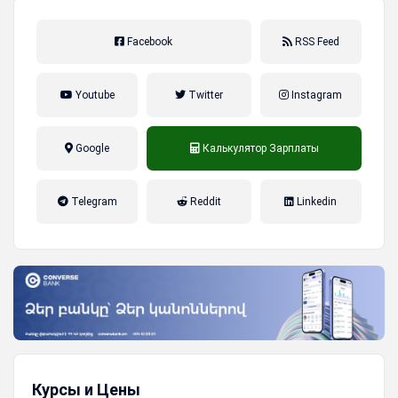
Facebook
RSS Feed
Youtube
Twitter
Instagram
Google
Калькулятор Зарплаты
налог на прибыль, накопительная
Telegram
Reddit
Linkedin
пенсионная система
Курсы и Цены