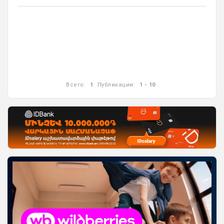
Всего:
1
Публикации:
1 - 10