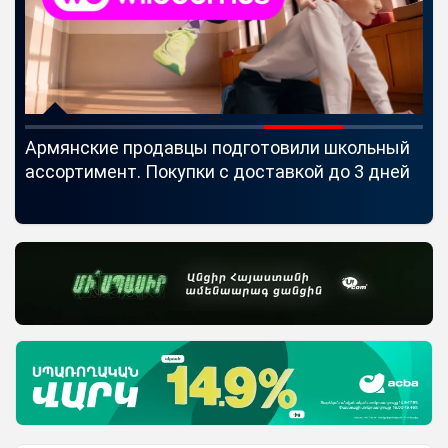
Армянские продавцы подготовили школьный
Id
ассортимент. Покупки с доставкой до 3 дней
Se