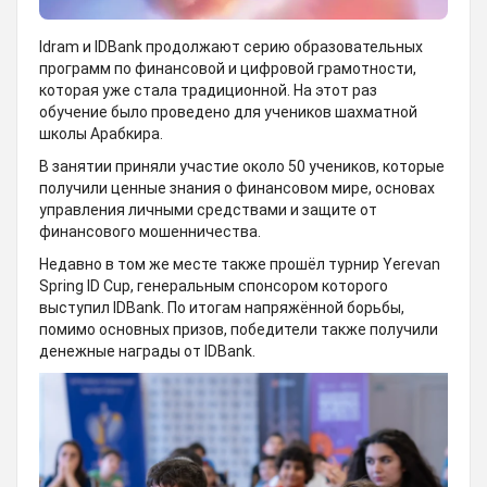
Idram и IDBank продолжают серию образовательных
программ по финансовой и цифровой грамотности,
которая уже стала традиционной. На этот раз
обучение было проведено для учеников шахматной
школы Арабкира.
В занятии приняли участие около 50 учеников, которые
получили ценные знания о финансовом мире, основах
управления личными средствами и защите от
финансового мошенничества.
Недавно в том же месте также прошёл турнир Yerevan
Spring ID Cup, генеральным спонсором которого
выступил IDBank. По итогам напряжённой борьбы,
помимо основных призов, победители также получили
денежные награды от IDBank.