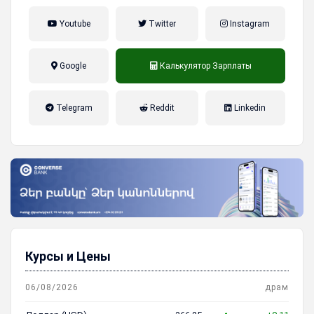
Youtube
Twitter
Instagram
Google
Калькулятор Зарплаты
налог на прибыль, накопительная
Telegram
Reddit
Linkedin
пенсионная система
Курсы и Цены
06/08/2026
драм