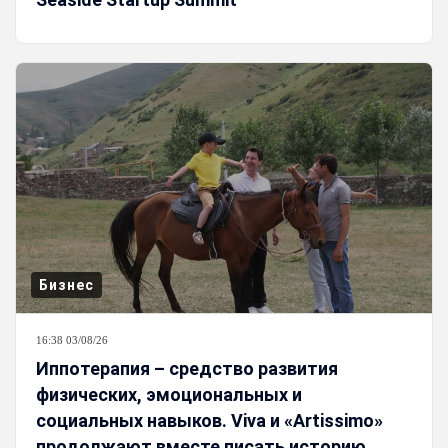
Бизнес
16:38 03/08/26
Иппотерапия – средство развития
физических, эмоциональных и
социальных навыков. Viva и «Artissimo»
продолжают вместе писать историю