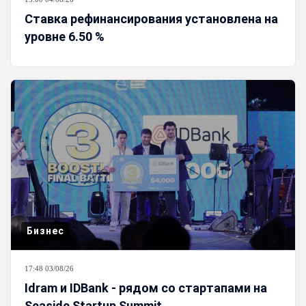
Ставка рефинансирования установлена на
уровне 6.50 %
Бизнес
17:48 03/08/26
Idram и IDBank - рядом со стартапами на
Seaside Startup Summit