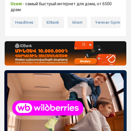
Ucom
- самый быстрый интернет для дома, от 6500
драм.
Headlines
IDBank
Idram
Yerevan Spring ID 