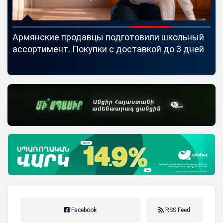
Армянские продавцы подготовили школьный
Id
ассортимент. Покупки с доставкой до 3 дней
Se
Facebook
RSS Feed