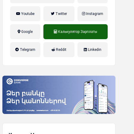
Youtube
Twitter
Instagram
Google
Калькулятор Зарплаты
налог на прибыль, накопительная
Telegram
Reddit
Linkedin
пенсионная система