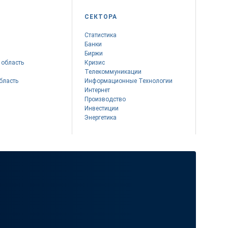
СЕКТОРА
Статистика
Банки
Биржи
 область
Кризис
Телекоммуникации
бласть
Информационные Технологии
Интернет
Производство
Инвестиции
Энергетика