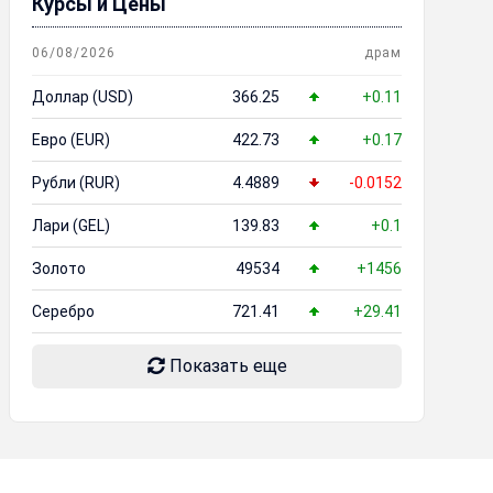
Курсы и Цены
06/08/2026
драм
Доллар (USD)
366.25
+0.11
Евро (EUR)
422.73
+0.17
Рубли (RUR)
4.4889
-0.0152
Лари (GEL)
139.83
+0.1
Золото
49534
+1456
Серебро
721.41
+29.41
Показать еще