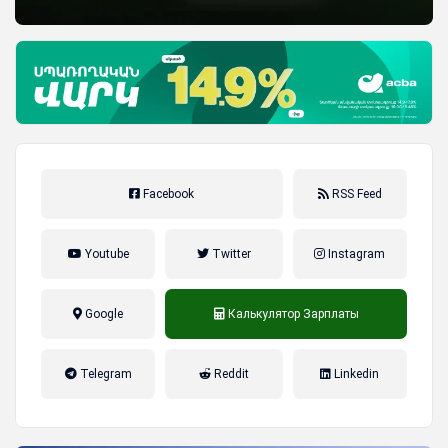
Facebook
RSS Feed
Youtube
Twitter
Instagram
Google
Калькулятор Зарплаты
налог на прибыль, накопительная
Telegram
Reddit
Linkedin
пенсионная система