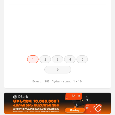
1
2
3
4
5
Всего:
382
Публикации:
1 - 10