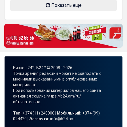
Показать еще
Бизнес 24™, B24™ © 2008 - 2026.
Точка зрения редакции может не совподать с
мнениями высказанными в опубликованных
материалах.
При использовании материалов нашего сайта
активная ссылка
https://b24.am/ru/
объязательна.
Тел:
+374 (11) 240000 |
Мобильный:
+374 (99)
024420 |
Эл-почта:
info@b24.am