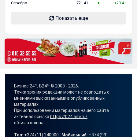
Серебро
721.41
+29.41
Показать еще
Бизнес 24™, B24™ © 2008 - 2026.
Точка зрения редакции может не совподать с
мнениями высказанными в опубликованных
материалах.
При использовании материалов нашего сайта
активная ссылка
https://b24.am/ru/
объязательна.
Тел:
+374 (11) 240000 |
Мобильный:
+374 (99)