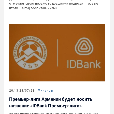
отмечает свою первую годовщину и подводит первые
итоги. За год воспитанниками…
20:13 28/07/23 |
Финансы
Премьер-лига Армении будет носить
название «IDBank Премьер-лига»
29-ого июля стартует Премьер-лига Армении, в рамках