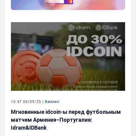
16:47 06/09/25 |
Бизнес
Мгновенные idcoin-ы перед футбольным
матчем Армения–Португалия:
Idram&IDBank