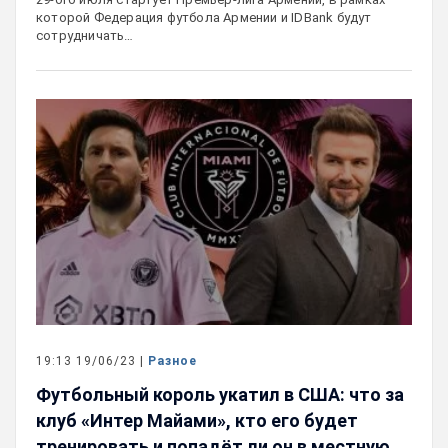
которой Федерация футбола Армении и IDBank будут
сотрудничать…
19:13 19/06/23 |
Разное
Футбольный король укатил в США: что за
клуб «Интер Майами», кто его будет
тренировать и попадёт ли он в местную