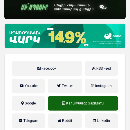
Facebook
RSS Feed
Youtube
Twitter
Instagram
Google
Калькулятор Зарплаты
налог на прибыль, накопительная
Telegram
Reddit
Linkedin
пенсионная система