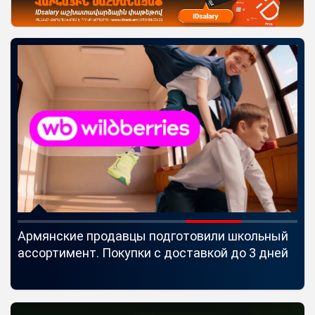
Армянские продавцы подготовили школьный
Id
ассортимент. Покупки с доставкой до 3 дней
Se