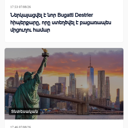
17:53 07/08/26
Ներկայացվել է նոր Bugatti Destrier
հիպերքարը, որը ստեղծվել է բացառապես
մրցուղու համար
Տնտեսական
17:46 07/08/26