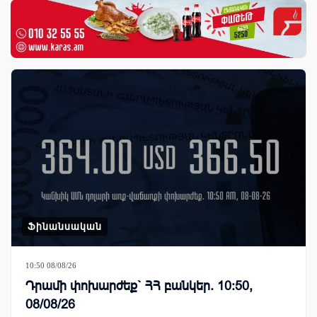
Ֆինանսական
10:50 08/08/26
Դրամի փոխարժեք` ՀՀ բանկեր. 10:50,
08/08/26