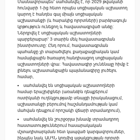
Մասնավորապես՝ սահմանվել է, որ 2029 թվականի
հունվարի 1-ից հետո որպես սոցիալական աշխատող
կարող է հանդես գալ միայն սոցիալական
աշխատանքի (և հարակից ոլորտների) բարձրագույն
կրթություն ունեցող և հավաստագրված անձը։
Ներդրվել է սոցիալական աշխատողների
պարբերաբար՝ 3 տարին մեկ հավաստագրման
ինստիտուտը։ Ընդ որում, հավաստագրման
պահանջը չի տարածվելու քաղաքացիական կամ
համայնքային ծառայող հանդիսացող սոցիալական
աշխատողների վրա։ Հավաստագիր չունենալը հիմք է
լինելու աշխատանքային պայմանագիրը լուծելու
համար,
սահմանվել են սոցիալական աշխատողների
համար երաշխիքներ (առանձին դեպքերում
ոստիկանի ուղեկցությամբ տնայցի իրականացում,
աշխատանքի բերումով հաշմանդամության կամ
մահվան դեպքում որոշակի վճարի տրամադրում),
սահմանվել են շուրջօրյա խնամք տրամադրող
հաստատություններում հասարակական
մշտադիտարկման հետ կապված կարգավորումներ,
ինչպես նաև ԱՍՀՆ կողմից աջակցության ոլորտի