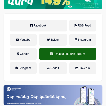
Facebook
RSS Feed
Youtube
Twitter
Instagram
Google
Աշխատավարձի Հաշվիչ
եկամտային հարկ, կուտակային
Telegram
Reddit
Linkedin
կենսաթոշակային համակարգ