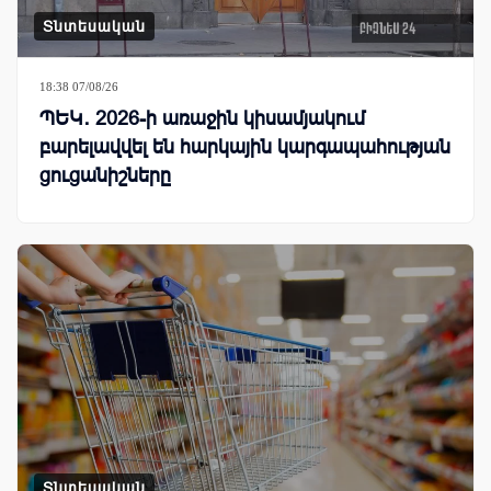
Տնտեսական
18:38 07/08/26
ՊԵԿ․ 2026-ի առաջին կիսամյակում
բարելավվել են հարկային կարգապահության
ցուցանիշները
Տնտեսական