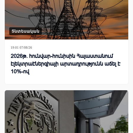
Տնտեսական
19:01 07/08/26
2026թ. հունվար-հունիսին Հայաստանում
էլեկտրաէներգիայի արտադրությունն աճել է
10%-ով