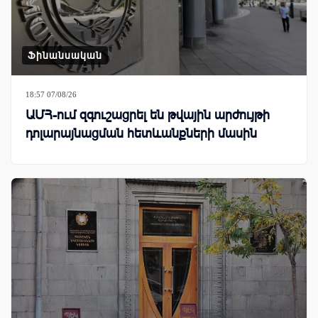
Ֆինանսական
18:57 07/08/26
ԱՄՀ-ում զգուշացրել են թվային արժույթի
դոլարայնացման հետևանքների մասին