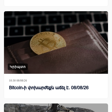
Կրիպտո
10:30 08/08/26
Bitcoin-ի փոխարժեքն աճել է. 08/08/26