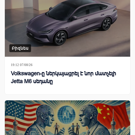
Բիզնես
19:12 07/08/26
Volkswagen-ը ներկայացրել է նոր մատչելի
Jetta M6 սեդանը