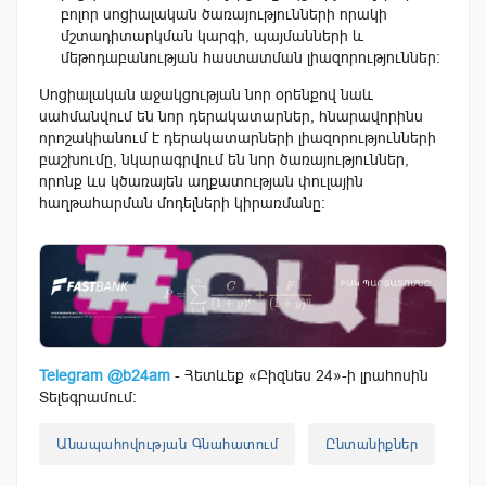
բոլոր սոցիալական ծառայությունների որակի
մշտադիտարկման կարգի, պայմանների և
մեթոդաբանության հաստատման լիազորություններ։
Սոցիալական աջակցության նոր օրենքով նաև
սահմանվում են նոր դերակատարներ, հնարավորինս
որոշակիանում է դերակատարների լիազորությունների
բաշխումը, նկարագրվում են նոր ծառայություններ,
որոնք ևս կծառայեն աղքատության փուլային
հաղթահարման մոդելների կիրառմանը։
Telegram @b24am
- Հետևեք «Բիզնես 24»-ի լրահոսին
Տելեգրամում:
Անապահովության Գնահատում
Ընտանիքներ
Հա