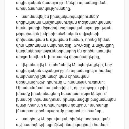
սոցիալական ծառայությունների տրամադրման
առանձնահատկությունները,
սահմանվել են իրավակարգավորումներ՝
սոցիալական պաշտպանության տեղեկատվական
համակարգի միջոցով սոցիալական աջակցության
թիրախային խմբերի անձնական տվյալների
փոխանակման և մշակման համար, որոնց հիման
վրա պետական մարմինները, ՏԻՄ-երը և աջակցող
կազմակերպություններըկարող են գործել առավել
արդյունավետ և խուսափել վերածածկերից,
վերանայվել և սահմանվել են այն դեպքերը, երբ
սոցիալական աջակցություն տրամադրելու համար
պարտադիր չեն անձի կամ օրինական
ներկայացուցչի դիմումը և համաձայնությունը։
Միաժամանակ ապահովվել է, որ շուրջօրյա լրիվ
խնամք իրականացնող հաստատություններում
խնամքի տրամադրումն իրականացվի բացառապես
անձի դիմումի առկայության դեպքում՝ անհարկի
ինստիտուցիոնալացումը բացառելու համար,
ստեղծվել են իրավական հիմքեր սոցիալական
աշխատողների պրոֆեսիոնալիզացիայի համար։