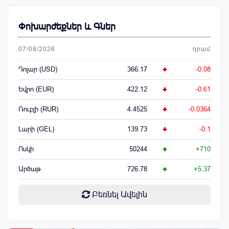
Փոխարժեքներ և Գներ
07/08/2026
դրամ
Դոլար (USD)
366.17
-0.08
Եվրո (EUR)
422.12
-0.61
Ռուբլի (RUR)
4.4525
-0.0364
Լարի (GEL)
139.73
-0.1
Ոսկի
50244
+710
Արծաթ
726.78
+5.37
Բեռնել Ավելին