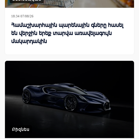
18:34 07/08/26
Համաշխարհային պարենային գները հասել
են վերջին երեք տարվա առավելագույն
մակարդակին
Բիզնես