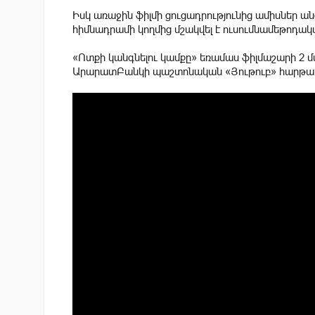
Իսկ առաջին ֆիլմի ցուցադրությունից ամիսներ ան
հիմնադրամի կողմից մշակվել է ուսումնամեթոդակ
«Ոտքի կանգնելու կամքը» եռամաս ֆիլմաշարի 2 մ
ԱրարատԲանկի պաշտոնական «Յութուբ» հարթակն