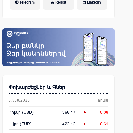
Telegram
Reddit
Linkedin
կենսաթոշակային համակարգ
Փոխարժեքներ և Գներ
07/08/2026
դրամ
Դոլար (USD)
366.17
-0.08
Եվրո (EUR)
422.12
-0.61