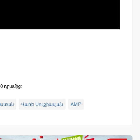
0 դրամից:
աստան
Վահե Սուքիասյան
AMP