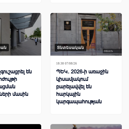
մրցավազքում
կան
Տնտեսական
18:38 07/08/26
գուշացրել են
ՊԵԿ․ 2026-ի առաջին
րժույթի
կիսամյակում
ացման
բարելավվել են
ների մասին
հարկային
կարգապահության
ցուցանիշները