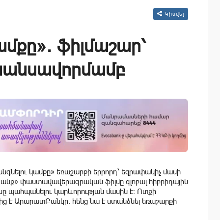
Կիսվել
ամքը»․ ֆիլմաշար՝
նանսավորմամբ
անգնելու կամքը» եռաշարքի երրորդ՝ եզրափակիչ մասի
գանք» փաստավավերագրական ֆիլմը գլոբալ հիբրիդային
ը պահպանելու կարևորության մասին է։ Ոտքի
ց է ԱրարատԲանկը. հենց նա է ստանձնել եռաշարքի