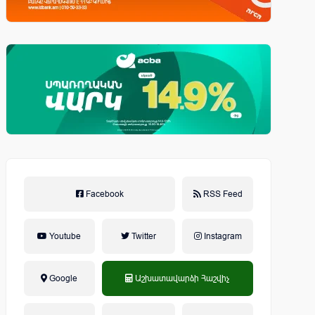
Facebook
RSS Feed
Youtube
Twitter
Instagram
Google
Աշխատավարձի Հաշվիչ
եկամտային հարկ, կուտակային