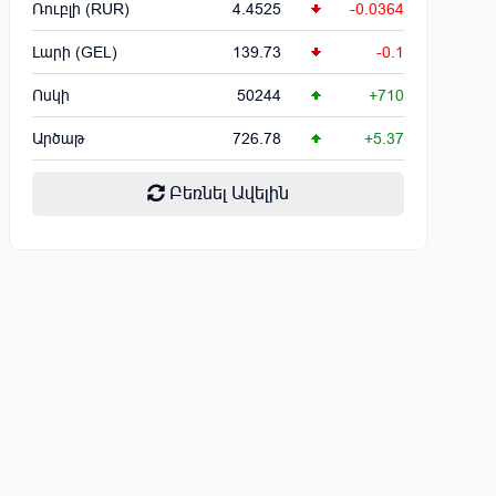
Ռուբլի (RUR)
4.4525
-0.0364
Լարի (GEL)
139.73
-0.1
Ոսկի
50244
+710
Արծաթ
726.78
+5.37
Բեռնել Ավելին