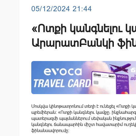
05/12/2024 21:44
«Ոտքի կանգնելու կ
ԱրարատԲանկի ֆի
Մոսկվա կինոթատրոնում տեղի է ունեցել «Ոտքի կ
պրեմիերան։ «Ոտքի կանգնելու կամքը. ինքնահար
պատերազմի պայմաններում սեփական ինքնություն
կանգնելու ճանապարհին միշտ հավատարիմ ուղեկի
ֆինանսավորումը: