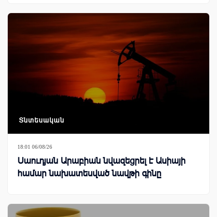
Տնտեսական
18:01 06/08/26
Սաուդյան Արաբիան նվազեցրել է Ասիայի
համար նախատեսված նավթի գինը