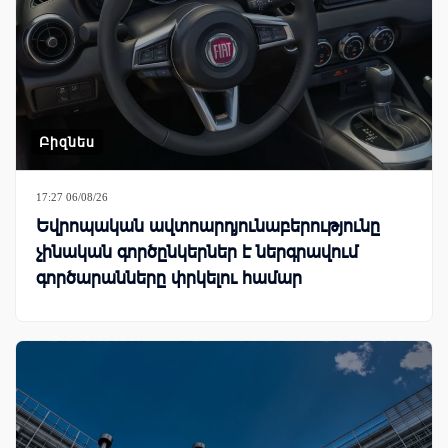
Բիզնես
17:27 06/08/26
Եվրոպական ավտոարդյունաբերությունը
չինական գործընկերներ է ներգրավում
գործարանները փրկելու համար