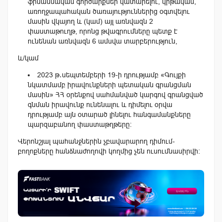
ֆինանսական գործարքներ կատարելու, կրթական,
առողջապահական ծառայություններից օգտվելու
մասին վկայող և (կամ) այլ առնվազն 2
փաստաթուղթ, որոնց թվագրումները պետք է
ունենան առնվազն 6 ամսվա տարբերություն,
և/կամ
2023 թ․սեպտեմբերի 19-ի դրությամբ «Գույքի
նկատմամբ իրավունքների պետական գրանցման
մասին» ՀՀ օրենքով սահմանված կարգով գրանցված
գնման իրավունք ունենալու և դիմելու օրվա
դրությամբ այն օտարած լինելու հանգամանքները
պարզաբանող փաստաթղթերը։
Վերոնշյալ պահանջներին չբավարարող դիմում-
բողոքները հանձնաժողովի կողմից չեն ուսումնասիրվի։