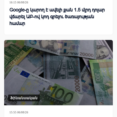
16:15 06/08/26
Google-ը կարող է ավելի քան 1.5 մլրդ դոլար
վճարել ԱԲ-ով կոդ գրելու ծառայության
համար
Ֆինանսական
15:55 06/08/26