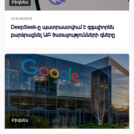
Բիզնես
16:40 06/08/26
DeepSeek-ը պատրաստվում է զգալիորեն
բարձրացնել ԱԲ ծառայությունների գները
Բիզնես