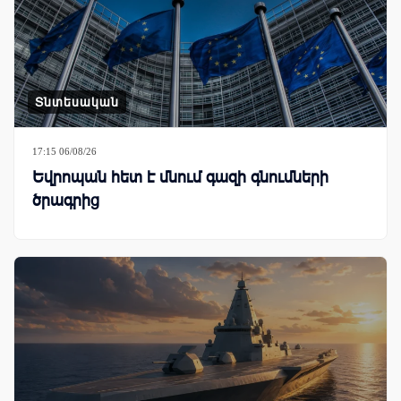
Տնտեսական
17:15 06/08/26
Եվրոպան հետ է մնում գազի գնումների
ծրագրից