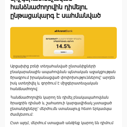
հանձնաժողովին դիմելու
ընթացակարգ է սահմանված
Արցախից բռնի տեղահանված ընտանիքների
բնակարանային ապահովման պետական աջակցության
ծրագրում իրականացված փոփոխություններով՝ արդեն
իսկ ստեղծվել և գործում է միջգերատեսչական
հանձնաժողով։
Հանձնաժողովին կարող են դիմել բնակապահովման
ծրագրին դիմած և շահառուի կարգավիճակ չստացած
ընտանիքները՝ մերժումն ստանալուց հետո երկամսյա
ժամկետում։
Ըստ այդմ, մերժում ստացած անձինք կարող են դիմում