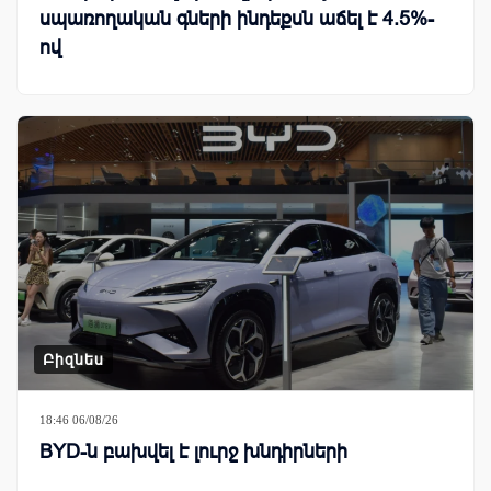
սպառողական գների ինդեքսն աճել է 4.5%-
ով
Բիզնես
18:46 06/08/26
BYD-ն բախվել է լուրջ խնդիրների