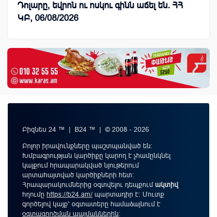
Դոլարը, եվրոն ու ոսկու գինն աճել են. ՀՀ
ԿԲ, 06/08/2026
Բիզնես 24 ™ | B24 ™ | © 2008 - 2026
Բոլոր իրավունքները պաշտպանված են:
Խմբագրության կարծիքը կարող է չհամընկնել
կայքում հրապարակված նյութերում
արտահայտված կարծիքների հետ:
Հրապարակումներից օգտվելու դեպքում
ակտիվ
հղումը
https://b24.am/
պարտադիր է: Մուտք
գործելով կայք՝ օգտատերը համաձայնում է
օգտագործման պայմաններին
։