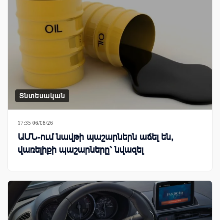
Տնտեսական
17:35 06/08/26
ԱՄՆ-ում նավթի պաշարներն աճել են,
վառելիքի պաշարները՝ նվազել