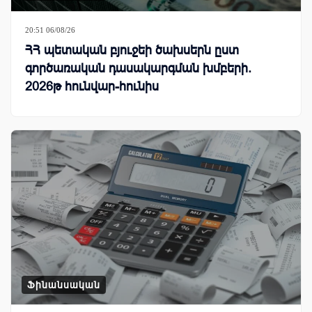
20:51 06/08/26
ՀՀ պետական բյուջեի ծախսերն ըստ
գործառական դասակարգման խմբերի.
2026թ հունվար-հունիս
Ֆինանսական