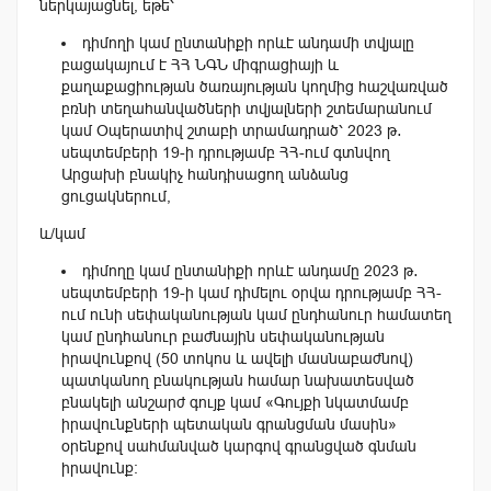
ներկայացնել, եթե՝
դիմողի կամ ընտանիքի որևէ անդամի տվյալը
բացակայում է ՀՀ ՆԳՆ միգրացիայի և
քաղաքացիության ծառայության կողմից հաշվառված
բռնի տեղահանվածների տվյալների շտեմարանում
կամ Օպերատիվ շտաբի տրամադրած՝ 2023 թ․
սեպտեմբերի 19-ի դրությամբ ՀՀ-ում գտնվող
Արցախի բնակիչ հանդիսացող անձանց
ցուցակներում,
և/կամ
դիմողը կամ ընտանիքի որևէ անդամը 2023 թ․
սեպտեմբերի 19-ի կամ դիմելու օրվա դրությամբ ՀՀ-
ում ունի սեփականության կամ ընդհանուր համատեղ
կամ ընդհանուր բաժնային սեփականության
իրավունքով (50 տոկոս և ավելի մասնաբաժնով)
պատկանող բնակության համար նախատեսված
բնակելի անշարժ գույք կամ «Գույքի նկատմամբ
իրավունքների պետական գրանցման մասին»
օրենքով սահմանված կարգով գրանցված գնման
իրավունք։