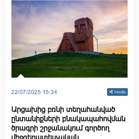
22/07/2025 15:34
Կիսվել
Արցախից բռնի տեղահանված
ընտանիքների բնակապահովման
ծրագրի շրջանակում գործող
միջգերատեսչական