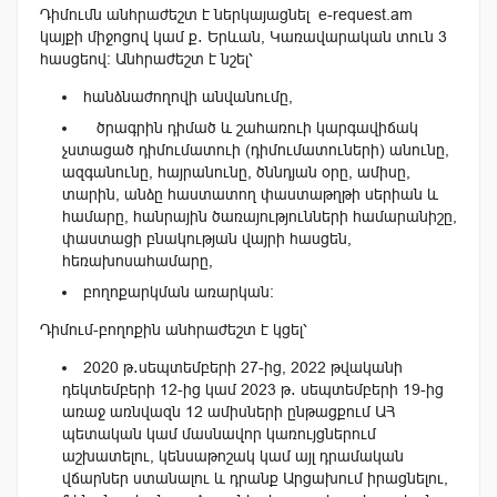
Դիմումն անհրաժեշտ է ներկայացնել e-request.am
կայքի միջոցով կամ ք․ Երևան, Կառավարական տուն 3
հասցեով։ Անհրաժեշտ է նշել՝
հանձնաժողովի անվանումը,
ծրագրին դիմած և շահառուի կարգավիճակ
չստացած դիմումատուի (դիմումատուների) անունը,
ազգանունը, հայրանունը, ծննդյան օրը, ամիսը,
տարին, անձը հաստատող փաստաթղթի սերիան և
համարը, հանրային ծառայությունների համարանիշը,
փաստացի բնակության վայրի հասցեն,
հեռախոսահամարը,
բողոքարկման առարկան։
Դիմում-բողոքին անհրաժեշտ է կցել՝
2020 թ․սեպտեմբերի 27-ից, 2022 թվականի
դեկտեմբերի 12-ից կամ 2023 թ․ սեպտեմբերի 19-ից
առաջ առնվազն 12 ամիսների ընթացքում ԱՀ
պետական կամ մասնավոր կառույցներում
աշխատելու, կենսաթոշակ կամ այլ դրամական
վճարներ ստանալու և դրանք Արցախում իրացնելու,