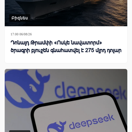
Բիզնես
17:00 06/08/26
Դոնալդ Թրամփի «Ոսկե նավատորմ»
ծրագրի բյուջեն գնահատվել է 275 մլրդ դոլար