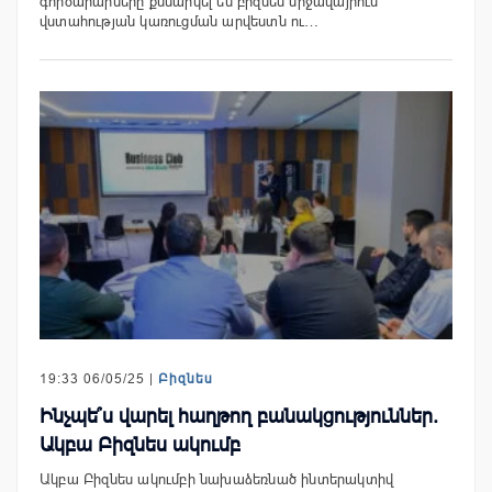
գործարարները քննարկել են բիզնես միջավայրում
վստահության կառուցման արվեստն ու…
19:33 06/05/25 |
Բիզնես
Ինչպե՞ս վարել հաղթող բանակցություններ.
Ակբա Բիզնես ակումբ
Ակբա Բիզնես ակումբի նախաձեռնած ինտերակտիվ