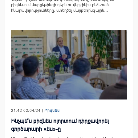
բիզնեսում մարքեթինգի դերն ու վերջինիս ընձեռած
հնարավորությունները, ստեղծել մարքեթինգային…
21:42 02/04/24 |
Բիզնես
Ինչպե՞ս բիզնես ոլորտում դիրքավորել
գործարարի «ես»-ը