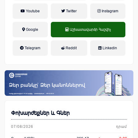
Youtube
Twitter
Instagram
Google
Աշխատավարձի Հաշվիչ
եկամտային հարկ, կուտակային
Telegram
Reddit
Linkedin
կենսաթոշակային համակարգ
Փոխարժեքներ և Գներ
07/08/2026
դրամ