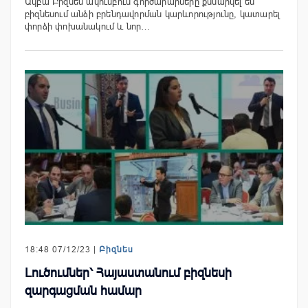
Ակբա Բիզնես ակումբում գործարարները քննարկել են
բիզնեսում անձի բրենդավորման կարևորությունը, կատարել
փորձի փոխանակում և նոր…
18:48 07/12/23 |
Բիզնես
Լուծումներ՝ Հայաստանում բիզնեսի
զարգացման համար