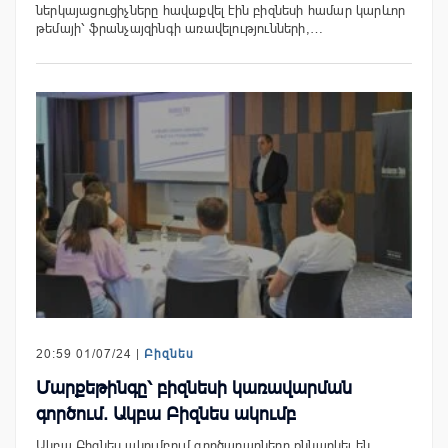
ներկայացուցիչները հավաքվել էին բիզնեսի համար կարևոր
թեմայի՝ ֆրանչայզինգի առավելությունների,…
20:59 01/07/24 |
Բիզնես
Մարքեթինգը՝ բիզնեսի կառավարման
գործում. Ակբա Բիզնես ակումբ
Ակբա Բիզնես ակումբում գործարարները քննարկել են