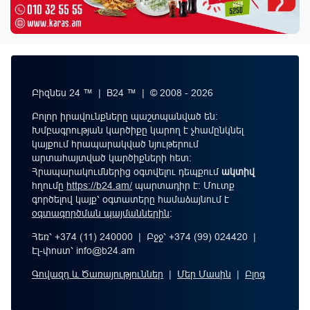
Բիզնես 24 ™ | B24 ™ | © 2008 - 2026
Բոլոր իրավունքները պաշտպանված են:
Խմբագրության կարծիքը կարող է չհամընկնել
կայքում հրապարակված նյութերում
արտահայտված կարծիքների հետ:
Հրապարակումներից օգտվելու դեպքում
ակտիվ
հղումը
https://b24.am/
պարտադիր է: Մուտք
գործելով կայք՝ օգտատերը համաձայնում է
օգտագործման պայմաններին
։
Հեռ՝ +374 (11) 240000 | Բջջ՝ +374 (99) 024420 |
Էլ-փոստ՝
info@b24.am
Գովազդ և Ծառայություններ
|
Մեր Մասին
|
Բլոգ