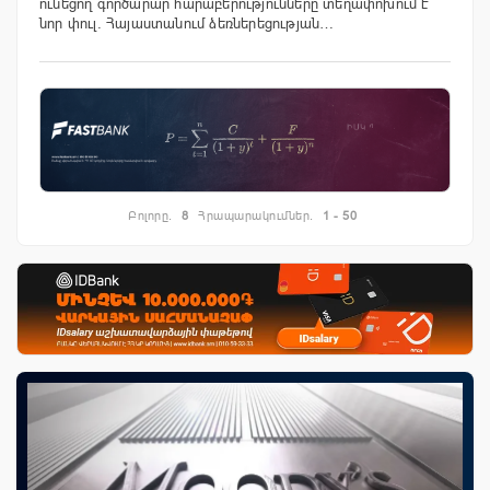
ունեցող գործարար հարաբերությունները տեղափոխում է
նոր փուլ. Հայաստանում ձեռներեցության…
Բոլորը.
8
Հրապարակումներ.
1 - 50