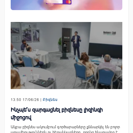
13:50 17/06/26 |
Բիզնես
Ինչպե՞ս զարգացնել բիզնեսը լիզինգի
միջոցով
Ակբա բիզնես ակումբում գործարարները քննարկել են բոլոր
առավելություններն ու հեռանկարները, որոնց հնարավոր է