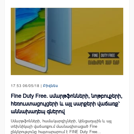
17:53 06/05/18 |
Բիզնես
Fine Duty Free. սմարթֆոնների, նոթբուքերի,
հեռուստացույցերի և այլ սարքերի վաճառք՝
աննախադեպ գներով
Սմարթֆոնների, համակարգիչների, կենցաղային և այլ
տեխնիկայի վաճառքում մասնագիտացած Fine
ընկերությունը հայտարարում է FINE Duty Free…