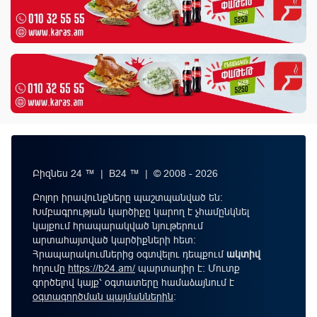
Բիզնես 24 ™ | B24 ™ | © 2008 - 2026
Բոլոր իրավունքները պաշտպանված են:
Խմբագրության կարծիքը կարող է չհամընկնել
կայքում հրապարակված նյութերում
արտահայտված կարծիքների հետ:
Հրապարակումներից օգտվելու դեպքում
ակտիվ
հղումը
https://b24.am/
պարտադիր է: Մուտք
գործելով կայք՝ օգտատերը համաձայնում է
օգտագործման պայմաններին
։