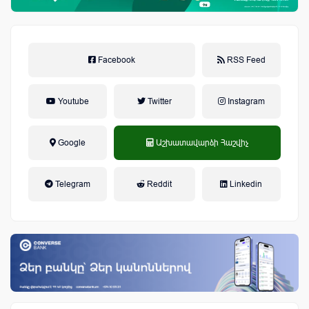
Facebook
RSS Feed
Youtube
Twitter
Instagram
Google
Աշխատավարձի Հաշվիչ
եկամտային հարկ, կուտակային
Telegram
Reddit
Linkedin
կենսաթոշակային համակարգ