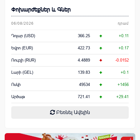
Փոխարժեքներ և Գներ
06/08/2026
դրամ
Դոլար (USD)
366.25
+0.11
Եվրո (EUR)
422.73
+0.17
Ռուբլի (RUR)
4.4889
-0.0152
Լարի (GEL)
139.83
+0.1
Ոսկի
49534
+1456
Արծաթ
721.41
+29.41
Բեռնել Ավելին