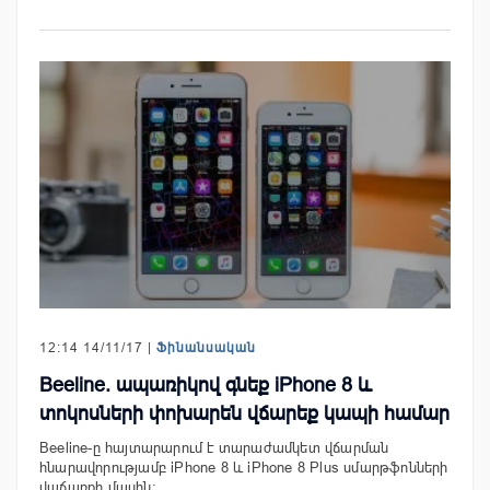
12:14 14/11/17 |
Ֆինանսական
Beeline. ապառիկով գնեք iPhone 8 և
տոկոսների փոխարեն վճարեք կապի համար
Beeline-ը հայտարարում է տարաժամկետ վճարման
հնարավորությամբ iPhone 8 և iPhone 8 Plus սմարթֆոնների
վաճառքի մասին:…