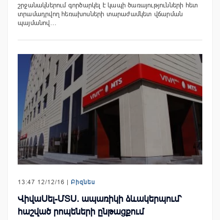
շրջանակներում գործարկել է կապի ծառայությունների հետ
տրամադրվող հեռախոսների տարաժամկետ վճարման
պայմանով…
13:47 12/12/16 |
Բիզնես
ՎիվաՍել-ՄՏՍ. ապառիկի ձևակերպում՝
հաշված րոպեների ընթացքում