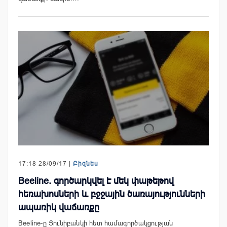
17:18 28/09/17 |
Բիզնես
Beeline. գործարկվել է մեկ փաթեթով
հեռախոսների և բջջային ծառայությունների
ապառիկ վաճառքը
Beeline-ը Յունիբանկի հետ համագործակցության