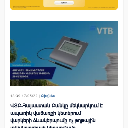
18:39 17/05/22 |
Բիզնես
ՎՏԲ-Հայաստան Բանկը մեկնարկում է
ապառիկ վաճառքի կետերում
վարկերի ձևակերպումը ոչ թղթային
տեխնոլոգիայի կիրառմամբ