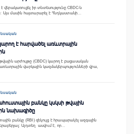
 վերակառուցել իր տնտեսությունը CBDC-ն
մք: Այս մասին հայտարարել է Հնդկաստանի…
անսական
կարող է հարվածել առևտրային
ին
թվային արժույթը (CBDC) կարող է բացասական
լ առևտրային վարկային կազմակերպությունների վրա,
անսական
հուստային բանկը կսկսի թվային
յին նախագիծը
յին բանկը (RBI) զեկույց է հրապարակել ազգային
երաբերյալ։ Այդտեղ ասվում է, որ…