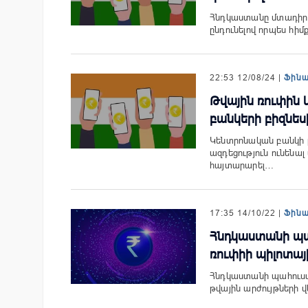
Հնդկաստանը մտադիր է
ընդունելով որպես հի
22:53 12/08/24 |
Ֆին
Թվային ռուփին 
բանկերի բիզնես
Կենտրոնական բանկի 
ազդեցություն ունենա
հայտարարել…
17:35 14/10/22 |
Ֆին
Հնդկաստանի պա
ռուփիի պիլոտա
Հնդկաստանի պահուստա
թվային արժույթների վ