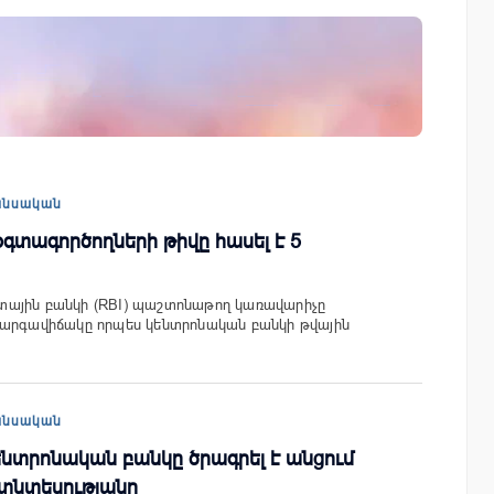
Ucom-ի աջակցությամբ ներկայացվեց
ի
«Մտապահիր կենդանիներին» կրթակա
խաղը
անսական
օգտագործողների թիվը հասել է 5
ային բանկի (RBI) պաշտոնաթող կառավարիչը
կարգավիճակը որպես կենտրոնական բանկի թվային
անսական
նտրոնական բանկը ծրագրել է անցում
տնտեսությանը