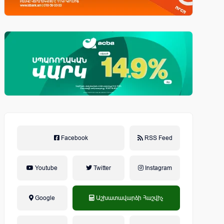
Facebook
RSS Feed
Youtube
Twitter
Instagram
Google
Աշխատավարձի Հաշվիչ
եկամտային հարկ, կուտակային