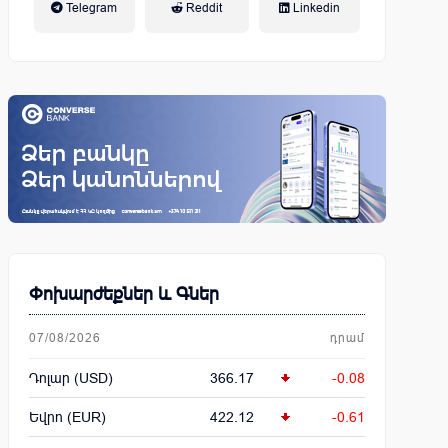
Telegram
Reddit
Linkedin
կենսաթոշակային համակարգ
Փոխարժեքներ և Գներ
07/08/2026
դրամ
Դոլար (USD)
366.17
-0.08
Եվրո (EUR)
422.12
-0.61