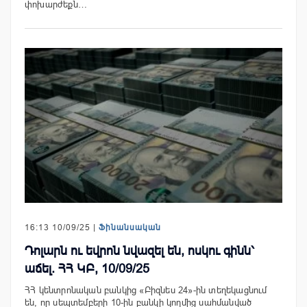
փոխարժեքն…
16:13 10/09/25 |
Ֆինանսական
Դոլարն ու եվրոն նվազել են, ոսկու գինն՝
աճել. ՀՀ ԿԲ, 10/09/25
ՀՀ կենտրոնական բանկից «Բիզնես 24»-ին տեղեկացնում
են, որ սեպտեմբերի 10-ին բանկի կողմից սահմանված