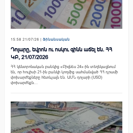
15:58 21/07/26 |
Ֆինանսական
Դոլարը, եվրոն ու ոսկու գինն աճել են. ՀՀ
ԿԲ, 21/07/2026
ՀՀ կենտրոնական բանկից «Բիզնես 24»-ին տեղեկացնում
են, որ հուլիսի 21-ին բանկի կողմից սահմանված ՀՀ դրամի
փոխարժեքները հետևյալն են. ԱՄՆ դոլարի (USD)
փոխարժեքն…