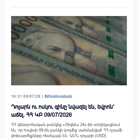
16:31 09/07/26 |
Ֆինանսական
Դոլարն ու ոսկու գինը նվազել են, եվրոն՝
աճել. ՀՀ ԿԲ 09/07/2026
ՀՀ կենտրոնական բանկից «Բիզնես 24»-ին տեղեկացնում
են, որ հուլիսի 09-ին բանկի կողմից սահմանված ՀՀ դրամի
փոխարժեքները հետևյալն են. ԱՄՆ դոլարի (USD)