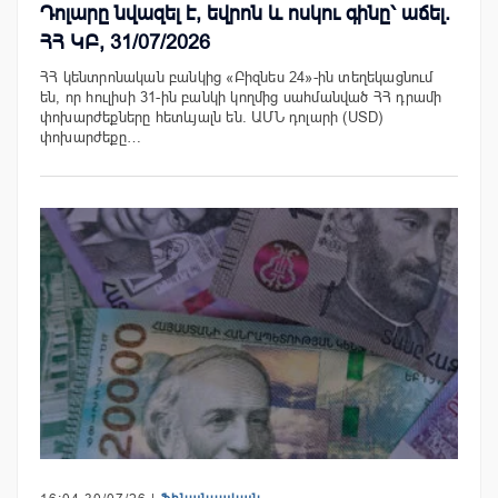
Դոլարը նվազել է, եվրոն և ոսկու գինը՝ աճել.
ՀՀ ԿԲ, 31/07/2026
ՀՀ կենտրոնական բանկից «Բիզնես 24»-ին տեղեկացնում
են, որ հուլիսի 31-ին բանկի կողմից սահմանված ՀՀ դրամի
փոխարժեքները հետևյալն են. ԱՄՆ դոլարի (USD)
փոխարժեքը…