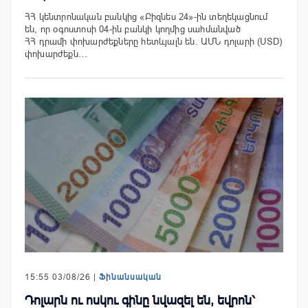
ՀՀ կենտրոնական բանկից «Բիզնես 24»-ին տեղեկացնում
են, որ օգոստոսի 04-ին բանկի կողմից սահմանված
ՀՀ դրամի փոխարժեքները հետևյալն են. ԱՄՆ դոլարի (USD)
փոխարժեքն…
15:55 03/08/26 |
Ֆինանսական
Դոլարն ու ոսկու գինը նվազել են, եվրոն՝