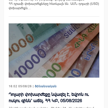
ՀՀ դրամի փոխարժեքները հետևյալն են. ԱՄՆ դոլարի (USD)
փոխարժեքն…
16:02 05/08/26 |
Ֆինանսական
Դոլարի փոխարժեքը նվազել է, եվրոն ու
ոսկու գինն՝ աճել. ՀՀ ԿԲ, 05/08/2026