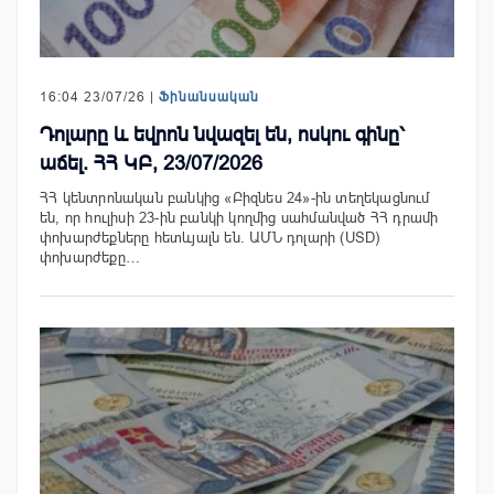
16:04 23/07/26 |
Ֆինանսական
Դոլարը և եվրոն նվազել են, ոսկու գինը՝
աճել. ՀՀ ԿԲ, 23/07/2026
ՀՀ կենտրոնական բանկից «Բիզնես 24»-ին տեղեկացնում
են, որ հուլիսի 23-ին բանկի կողմից սահմանված ՀՀ դրամի
փոխարժեքները հետևյալն են. ԱՄՆ դոլարի (USD)
փոխարժեքը…