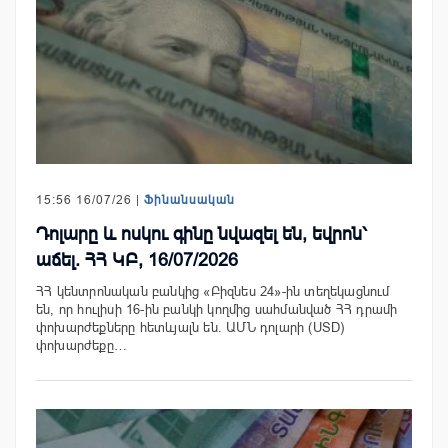
15:56 16/07/26 |
Ֆինանսական
Դոլարը և ոսկու գինը նվազել են, եվրոն՝
աճել. ՀՀ ԿԲ, 16/07/2026
ՀՀ կենտրոնական բանկից «Բիզնես 24»-ին տեղեկացնում
են, որ հուլիսի 16-ին բանկի կողմից սահմանված ՀՀ դրամի
փոխարժեքները հետևյալն են. ԱՄՆ դոլարի (USD)
փոխարժեքը…