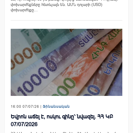
փոխարժեքները հետևյալն են. ԱՄՆ դոլարի (USD)
փոխարժեքը…
16:00 07/07/26 |
Ֆինանսական
Եվրոն աճել է, ոսկու գինը՝ նվազել. ՀՀ ԿԲ
07/07/2026