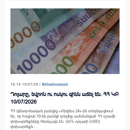
16:14 10/07/26 |
Ֆինանսական
Դոլարը, եվրոն ու ոսկու գինն աճել են. ՀՀ ԿԲ
10/07/2026
ՀՀ կենտրոնական բանկից «Բիզնես 24»-ին տեղեկացնում
են, որ հուլիսի 10-ին բանկի կողմից սահմանված ՀՀ դրամի
փոխարժեքները հետևյալն են. ԱՄՆ դոլարի (USD)
փոխարժեքն…