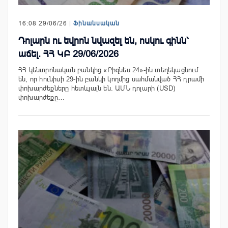
16:08 29/06/26 |
Ֆինանսական
Դոլարն ու եվրոն նվազել են, ոսկու գինն՝
աճել. ՀՀ ԿԲ 29/06/2026
ՀՀ կենտրոնական բանկից «Բիզնես 24»-ին տեղեկացնում
են, որ հունիսի 29-ին բանկի կողմից սահմանված ՀՀ դրամի
փոխարժեքները հետևյալն են. ԱՄՆ դոլարի (USD)
փոխարժեքը…