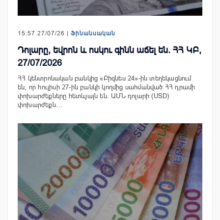
15:57 27/07/26 |
Ֆինանսական
Դոլարը, եվրոն և ոսկու գինն աճել են. ՀՀ ԿԲ,
27/07/2026
ՀՀ կենտրոնական բանկից «Բիզնես 24»-ին տեղեկացնում
են, որ հուլիսի 27-ին բանկի կողմից սահմանված ՀՀ դրամի
փոխարժեքները հետևյալն են. ԱՄՆ դոլարի (USD)
փոխարժեքն…