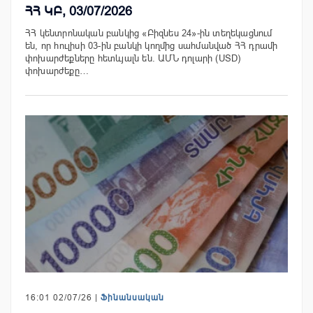
ՀՀ ԿԲ, 03/07/2026
ՀՀ կենտրոնական բանկից «Բիզնես 24»-ին տեղեկացնում
են, որ հուլիսի 03-ին բանկի կողմից սահմանված ՀՀ դրամի
փոխարժեքները հետևյալն են. ԱՄՆ դոլարի (USD)
փոխարժեքը…
16:01 02/07/26 |
Ֆինանսական