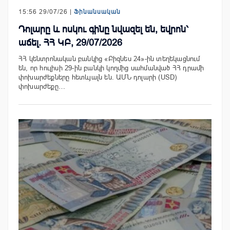
15:56 29/07/26 |
Ֆինանսական
Դոլարը և ոսկու գինը նվազել են, եվրոն՝
աճել. ՀՀ ԿԲ, 29/07/2026
ՀՀ կենտրոնական բանկից «Բիզնես 24»-ին տեղեկացնում
են, որ հուլիսի 29-ին բանկի կողմից սահմանված ՀՀ դրամի
փոխարժեքները հետևյալն են. ԱՄՆ դոլարի (USD)
փոխարժեքը…