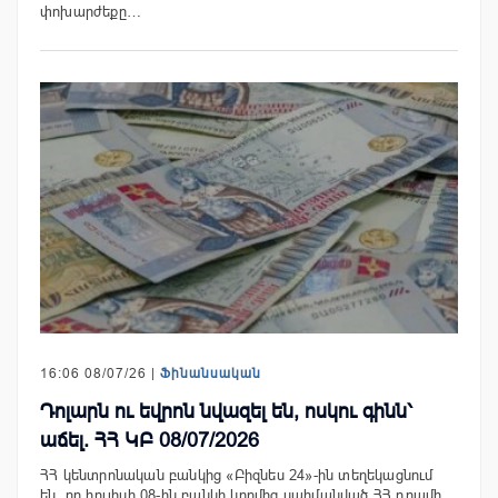
փոխարժեքը…
16:06 08/07/26 |
Ֆինանսական
Դոլարն ու եվրոն նվազել են, ոսկու գինն՝
աճել. ՀՀ ԿԲ 08/07/2026
ՀՀ կենտրոնական բանկից «Բիզնես 24»-ին տեղեկացնում
են, որ հուլիսի 08-ին բանկի կողմից սահմանված ՀՀ դրամի