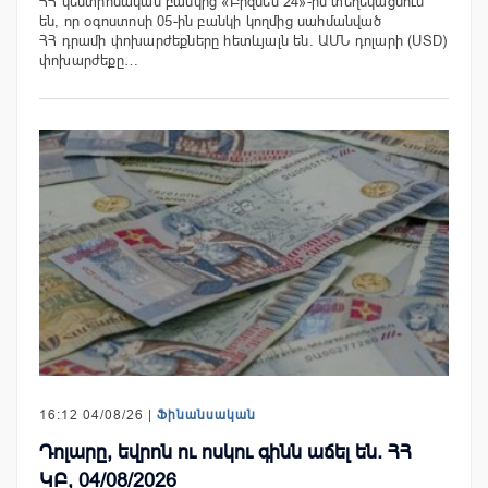
ՀՀ կենտրոնական բանկից «Բիզնես 24»-ին տեղեկացնում
են, որ օգոստոսի 05-ին բանկի կողմից սահմանված
ՀՀ դրամի փոխարժեքները հետևյալն են. ԱՄՆ դոլարի (USD)
փոխարժեքը…
16:12 04/08/26 |
Ֆինանսական
Դոլարը, եվրոն ու ոսկու գինն աճել են. ՀՀ
ԿԲ, 04/08/2026