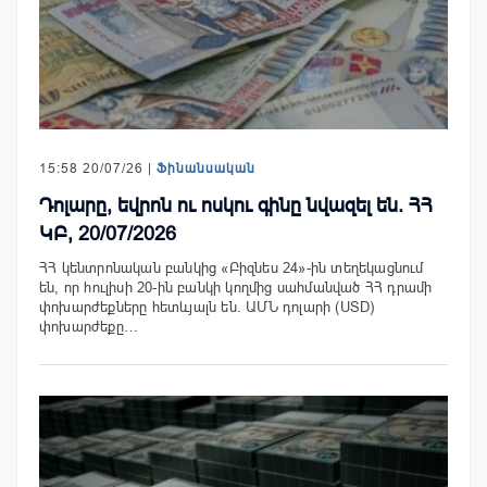
15:58 20/07/26 |
Ֆինանսական
Դոլարը, եվրոն ու ոսկու գինը նվազել են. ՀՀ
ԿԲ, 20/07/2026
ՀՀ կենտրոնական բանկից «Բիզնես 24»-ին տեղեկացնում
են, որ հուլիսի 20-ին բանկի կողմից սահմանված ՀՀ դրամի
փոխարժեքները հետևյալն են. ԱՄՆ դոլարի (USD)
փոխարժեքը…