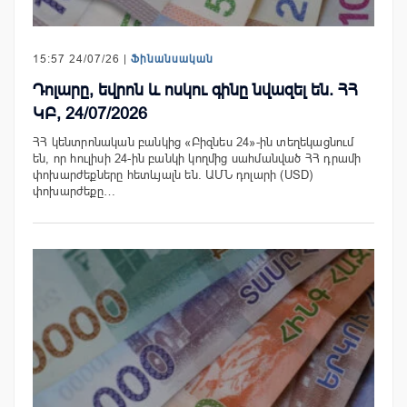
15:57 24/07/26 |
Ֆինանսական
Դոլարը, եվրոն և ոսկու գինը նվազել են. ՀՀ
ԿԲ, 24/07/2026
ՀՀ կենտրոնական բանկից «Բիզնես 24»-ին տեղեկացնում
են, որ հուլիսի 24-ին բանկի կողմից սահմանված ՀՀ դրամի
փոխարժեքները հետևյալն են. ԱՄՆ դոլարի (USD)
փոխարժեքը…