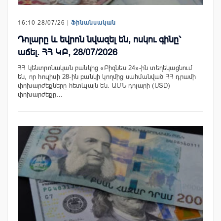
16:10 28/07/26 |
Ֆինանսական
Դոլարը և եվրոն նվազել են, ոսկու գինը՝
աճել. ՀՀ ԿԲ, 28/07/2026
ՀՀ կենտրոնական բանկից «Բիզնես 24»-ին տեղեկացնում
են, որ հուլիսի 28-ին բանկի կողմից սահմանված ՀՀ դրամի
փոխարժեքները հետևյալն են. ԱՄՆ դոլարի (USD)
փոխարժեքը…