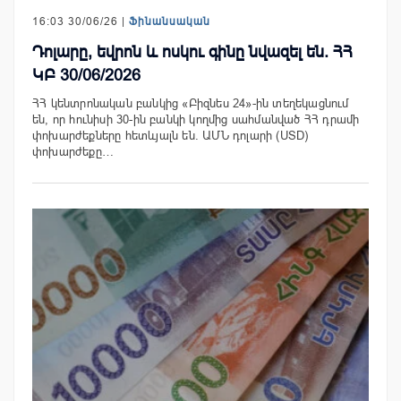
16:03 30/06/26 |
Ֆինանսական
Դոլարը, եվրոն և ոսկու գինը նվազել են. ՀՀ
ԿԲ 30/06/2026
ՀՀ կենտրոնական բանկից «Բիզնես 24»-ին տեղեկացնում
են, որ հունիսի 30-ին բանկի կողմից սահմանված ՀՀ դրամի
փոխարժեքները հետևյալն են. ԱՄՆ դոլարի (USD)
փոխարժեքը…