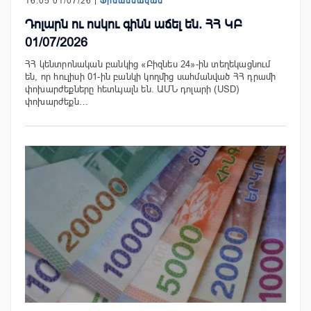
16:05 01/07/26 |
Ֆինանսական
Դոլարն ու ոսկու գինն աճել են. ՀՀ ԿԲ
01/07/2026
ՀՀ կենտրոնական բանկից «Բիզնես 24»-ին տեղեկացնում
են, որ հուլիսի 01-ին բանկի կողմից սահմանված ՀՀ դրամի
փոխարժեքները հետևյալն են. ԱՄՆ դոլարի (USD)
փոխարժեքն…