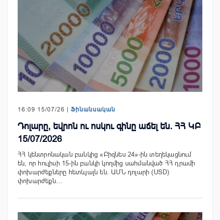
16:09 15/07/26 |
Ֆինանսական
Դոլարը, եվրոն ու ոսկու գինը աճել են. ՀՀ ԿԲ
15/07/2026
ՀՀ կենտրոնական բանկից «Բիզնես 24»-ին տեղեկացնում
են, որ հուլիսի 15-ին բանկի կողմից սահմանված ՀՀ դրամի
փոխարժեքները հետևյալն են. ԱՄՆ դոլարի (USD)
փոխարժեքն…