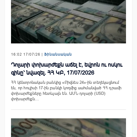
16:02 17/07/26 |
Ֆինանսական
Դոլարի փոխարժեքն աճել է, եվրոն ու ոսկու
գինը՝ նվազել. ՀՀ ԿԲ, 17/07/2026
ՀՀ կենտրոնական բանկից «Բիզնես 24»-ին տեղեկացնում
են, որ հուլիսի 17-ին բանկի կողմից սահմանված ՀՀ դրամի
փոխարժեքները հետևյալն են. ԱՄՆ դոլարի (USD)
փոխարժեքն…