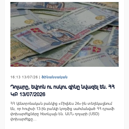
16:13 13/07/26 |
Ֆինանսական
Դոլարը, եվրոն ու ոսկու գինը նվազել են. ՀՀ
ԿԲ 13/07/2026
ՀՀ կենտրոնական բանկից «Բիզնես 24»-ին տեղեկացնում
են, որ հուլիսի 13-ին բանկի կողմից սահմանված ՀՀ դրամի
փոխարժեքները հետևյալն են. ԱՄՆ դոլարի (USD)
փոխարժեքը…