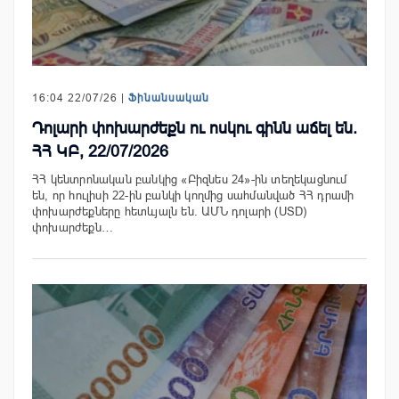
16:04 22/07/26 |
Ֆինանսական
Դոլարի փոխարժեքն ու ոսկու գինն աճել են.
ՀՀ ԿԲ, 22/07/2026
ՀՀ կենտրոնական բանկից «Բիզնես 24»-ին տեղեկացնում
են, որ հուլիսի 22-ին բանկի կողմից սահմանված ՀՀ դրամի
փոխարժեքները հետևյալն են. ԱՄՆ դոլարի (USD)
փոխարժեքն…