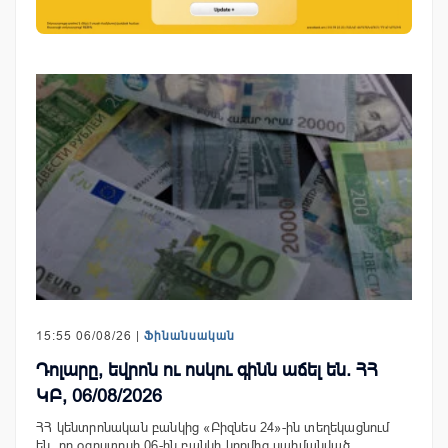
15:55 06/08/26 |
Ֆինանսական
Դոլարը, եվրոն ու ոսկու գինն աճել են. ՀՀ
ԿԲ, 06/08/2026
ՀՀ կենտրոնական բանկից «Բիզնես 24»-ին տեղեկացնում
են, որ օգոստոսի 06-ին բանկի կողմից սահմանված