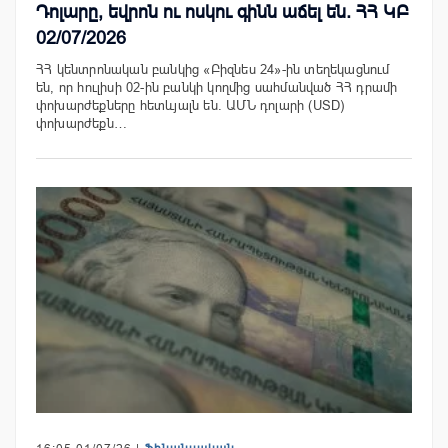
Դոլարը, եվրոն ու ոսկու գինն աճել են. ՀՀ ԿԲ
02/07/2026
ՀՀ կենտրոնական բանկից «Բիզնես 24»-ին տեղեկացնում
են, որ հուլիսի 02-ին բանկի կողմից սահմանված ՀՀ դրամի
փոխարժեքները հետևյալն են. ԱՄՆ դոլարի (USD)
փոխարժեքն…