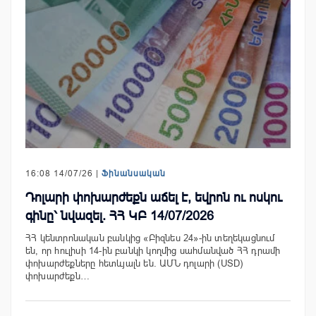
16:08 14/07/26 |
Ֆինանսական
Դոլարի փոխարժեքն աճել է, եվրոն ու ոսկու
գինը՝ նվազել. ՀՀ ԿԲ 14/07/2026
ՀՀ կենտրոնական բանկից «Բիզնես 24»-ին տեղեկացնում
են, որ հուլիսի 14-ին բանկի կողմից սահմանված ՀՀ դրամի
փոխարժեքները հետևյալն են. ԱՄՆ դոլարի (USD)
փոխարժեքն…