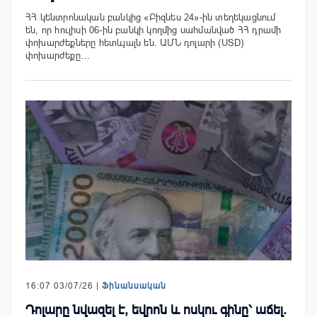
ՀՀ կենտրոնական բանկից «Բիզնես 24»-ին տեղեկացնում
են, որ հուլիսի 06-ին բանկի կողմից սահմանված ՀՀ դրամի
փոխարժեքները հետևյալն են. ԱՄՆ դոլարի (USD)
փոխարժեքը…
16:07 03/07/26 |
Ֆինանսական
Դոլարը նվազել է, եվրոն և ոսկու գինը՝ աճել.