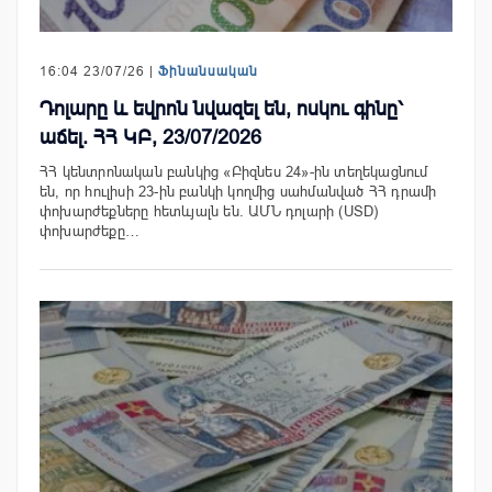
16:04 23/07/26 |
Ֆինանսական
Դոլարը և եվրոն նվազել են, ոսկու գինը՝
աճել. ՀՀ ԿԲ, 23/07/2026
ՀՀ կենտրոնական բանկից «Բիզնես 24»-ին տեղեկացնում
են, որ հուլիսի 23-ին բանկի կողմից սահմանված ՀՀ դրամի
փոխարժեքները հետևյալն են. ԱՄՆ դոլարի (USD)
փոխարժեքը…