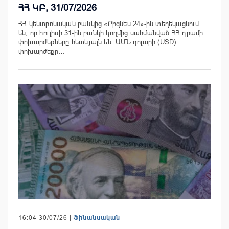
ՀՀ ԿԲ, 31/07/2026
ՀՀ կենտրոնական բանկից «Բիզնես 24»-ին տեղեկացնում
են, որ հուլիսի 31-ին բանկի կողմից սահմանված ՀՀ դրամի
փոխարժեքները հետևյալն են. ԱՄՆ դոլարի (USD)
փոխարժեքը…
16:04 30/07/26 |
Ֆինանսական