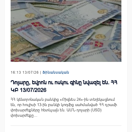
16:13 13/07/26 |
Ֆինանսական
Դոլարը, եվրոն ու ոսկու գինը նվազել են. ՀՀ
ԿԲ 13/07/2026
ՀՀ կենտրոնական բանկից «Բիզնես 24»-ին տեղեկացնում
են, որ հուլիսի 13-ին բանկի կողմից սահմանված ՀՀ դրամի
փոխարժեքները հետևյալն են. ԱՄՆ դոլարի (USD)
փոխարժեքը…