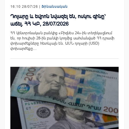
16:10 28/07/26 |
Ֆինանսական
Դոլարը և եվրոն նվազել են, ոսկու գինը՝
աճել. ՀՀ ԿԲ, 28/07/2026
ՀՀ կենտրոնական բանկից «Բիզնես 24»-ին տեղեկացնում
են, որ հուլիսի 28-ին բանկի կողմից սահմանված ՀՀ դրամի
փոխարժեքները հետևյալն են. ԱՄՆ դոլարի (USD)
փոխարժեքը…