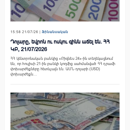
15:58 21/07/26 |
Ֆինանսական
Դոլարը, եվրոն ու ոսկու գինն աճել են. ՀՀ
ԿԲ, 21/07/2026
ՀՀ կենտրոնական բանկից «Բիզնես 24»-ին տեղեկացնում
են, որ հուլիսի 21-ին բանկի կողմից սահմանված ՀՀ դրամի
փոխարժեքները հետևյալն են. ԱՄՆ դոլարի (USD)
փոխարժեքն…