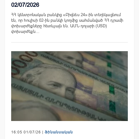
02/07/2026
ՀՀ կենտրոնական բանկից «Բիզնես 24»-ին տեղեկացնում
են, որ հուլիսի 02-ին բանկի կողմից սահմանված ՀՀ դրամի
փոխարժեքները հետևյալն են. ԱՄՆ դոլարի (USD)
փոխարժեքն…
16:05 01/07/26 |
Ֆինանսական