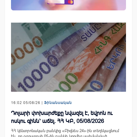
16:02 05/08/26 |
Ֆինանսական
Դոլարի փոխարժեքը նվազել է, եվրոն ու
ոսկու գինն՝ աճել. ՀՀ ԿԲ, 05/08/2026
ՀՀ կենտրոնական բանկից «Բիզնես 24»-ին տեղեկացնում
են, որ օգոստոսի 05-ին բանկի կողմից սահմանված