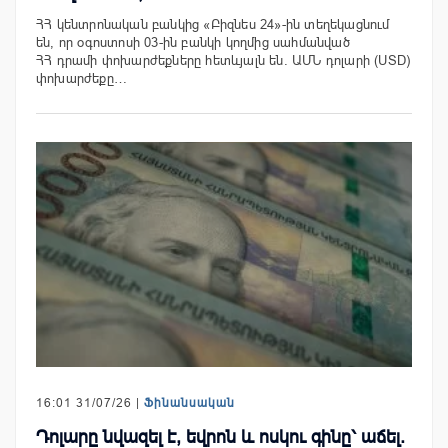
ՀՀ կենտրոնական բանկից «Բիզնես 24»-ին տեղեկացնում
են, որ օգոստոսի 03-ին բանկի կողմից սահմանված
ՀՀ դրամի փոխարժեքները հետևյալն են. ԱՄՆ դոլարի (USD)
փոխարժեքը…
16:01 31/07/26 |
Ֆինանսական
Դոլարը նվազել է, եվրոն և ոսկու գինը՝ աճել.