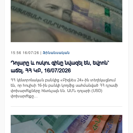
15:56 16/07/26 |
Ֆինանսական
Դոլարը և ոսկու գինը նվազել են, եվրոն՝
աճել. ՀՀ ԿԲ, 16/07/2026
ՀՀ կենտրոնական բանկից «Բիզնես 24»-ին տեղեկացնում
են, որ հուլիսի 16-ին բանկի կողմից սահմանված ՀՀ դրամի
փոխարժեքները հետևյալն են. ԱՄՆ դոլարի (USD)
փոխարժեքը…