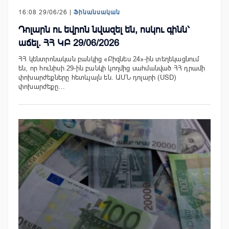
16:08 29/06/26 |
Ֆինանսական
Դոլարն ու եվրոն նվազել են, ոսկու գինն՝
աճել. ՀՀ ԿԲ 29/06/2026
ՀՀ կենտրոնական բանկից «Բիզնես 24»-ին տեղեկացնում
են, որ հունիսի 29-ին բանկի կողմից սահմանված ՀՀ դրամի
փոխարժեքները հետևյալն են. ԱՄՆ դոլարի (USD)
փոխարժեքը…