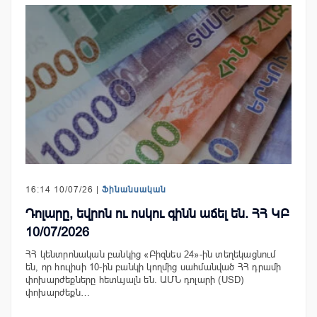
16:14 10/07/26 |
Ֆինանսական
Դոլարը, եվրոն ու ոսկու գինն աճել են. ՀՀ ԿԲ
10/07/2026
ՀՀ կենտրոնական բանկից «Բիզնես 24»-ին տեղեկացնում
են, որ հուլիսի 10-ին բանկի կողմից սահմանված ՀՀ դրամի
փոխարժեքները հետևյալն են. ԱՄՆ դոլարի (USD)
փոխարժեքն…