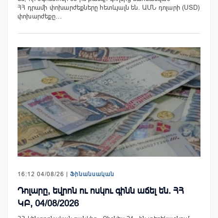
ՀՀ դրամի փոխարժեքները հետևյալն են. ԱՄՆ դոլարի (USD)
փոխարժեքը…
16:12 04/08/26 |
Ֆինանսական
Դոլարը, եվրոն ու ոսկու գինն աճել են. ՀՀ
ԿԲ, 04/08/2026