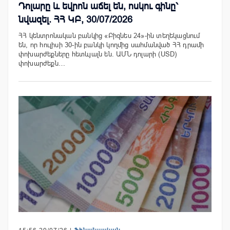
Դոլարը և եվրոն աճել են, ոսկու գինը՝
նվազել. ՀՀ ԿԲ, 30/07/2026
ՀՀ կենտրոնական բանկից «Բիզնես 24»-ին տեղեկացնում
են, որ հուլիսի 30-ին բանկի կողմից սահմանված ՀՀ դրամի
փոխարժեքները հետևյալն են. ԱՄՆ դոլարի (USD)
փոխարժեքն…