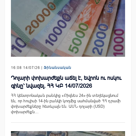
16:08 14/07/26 |
Ֆինանսական
Դոլարի փոխարժեքն աճել է, եվրոն ու ոսկու
գինը՝ նվազել. ՀՀ ԿԲ 14/07/2026
ՀՀ կենտրոնական բանկից «Բիզնես 24»-ին տեղեկացնում
են, որ հուլիսի 14-ին բանկի կողմից սահմանված ՀՀ դրամի
փոխարժեքները հետևյալն են. ԱՄՆ դոլարի (USD)
փոխարժեքն…