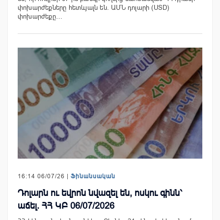
փոխարժեքները հետևյալն են. ԱՄՆ դոլարի (USD)
փոխարժեքը…
16:14 06/07/26 |
Ֆինանսական
Դոլարն ու եվրոն նվազել են, ոսկու գինն՝
աճել. ՀՀ ԿԲ 06/07/2026