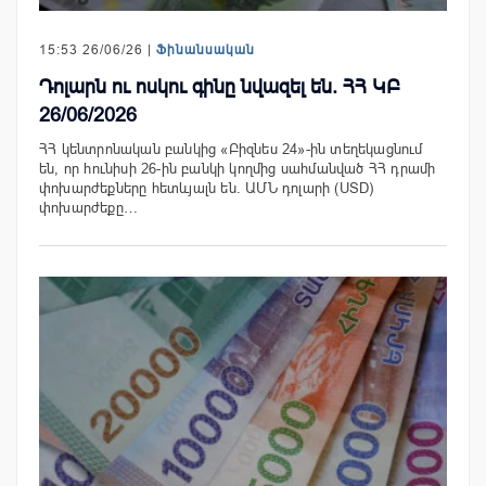
15:53 26/06/26 |
Ֆինանսական
Դոլարն ու ոսկու գինը նվազել են. ՀՀ ԿԲ
26/06/2026
ՀՀ կենտրոնական բանկից «Բիզնես 24»-ին տեղեկացնում
են, որ հունիսի 26-ին բանկի կողմից սահմանված ՀՀ դրամի
փոխարժեքները հետևյալն են. ԱՄՆ դոլարի (USD)
փոխարժեքը…