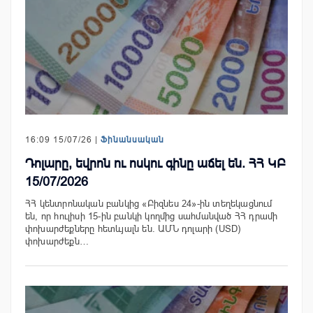
16:09 15/07/26 |
Ֆինանսական
Դոլարը, եվրոն ու ոսկու գինը աճել են. ՀՀ ԿԲ
15/07/2026
ՀՀ կենտրոնական բանկից «Բիզնես 24»-ին տեղեկացնում
են, որ հուլիսի 15-ին բանկի կողմից սահմանված ՀՀ դրամի
փոխարժեքները հետևյալն են. ԱՄՆ դոլարի (USD)
փոխարժեքն…