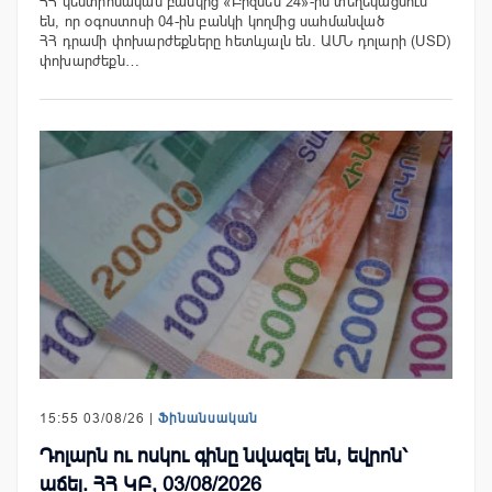
ՀՀ կենտրոնական բանկից «Բիզնես 24»-ին տեղեկացնում
են, որ օգոստոսի 04-ին բանկի կողմից սահմանված
ՀՀ դրամի փոխարժեքները հետևյալն են. ԱՄՆ դոլարի (USD)
փոխարժեքն…
15:55 03/08/26 |
Ֆինանսական
Դոլարն ու ոսկու գինը նվազել են, եվրոն՝
աճել. ՀՀ ԿԲ, 03/08/2026