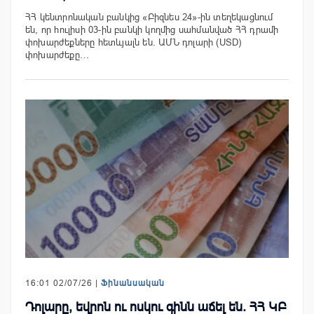
ՀՀ կենտրոնական բանկից «Բիզնես 24»-ին տեղեկացնում
են, որ հուլիսի 03-ին բանկի կողմից սահմանված ՀՀ դրամի
փոխարժեքները հետևյալն են. ԱՄՆ դոլարի (USD)
փոխարժեքը…
16:01 02/07/26 |
Ֆինանսական
Դոլարը, եվրոն ու ոսկու գինն աճել են. ՀՀ ԿԲ