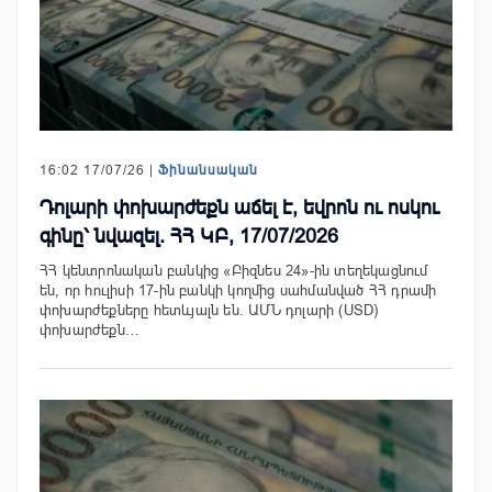
16:02 17/07/26 |
Ֆինանսական
Դոլարի փոխարժեքն աճել է, եվրոն ու ոսկու
գինը՝ նվազել. ՀՀ ԿԲ, 17/07/2026
ՀՀ կենտրոնական բանկից «Բիզնես 24»-ին տեղեկացնում
են, որ հուլիսի 17-ին բանկի կողմից սահմանված ՀՀ դրամի
փոխարժեքները հետևյալն են. ԱՄՆ դոլարի (USD)
փոխարժեքն…