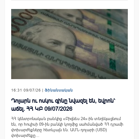
16:31 09/07/26 |
Ֆինանսական
Դոլարն ու ոսկու գինը նվազել են, եվրոն՝
աճել. ՀՀ ԿԲ 09/07/2026
ՀՀ կենտրոնական բանկից «Բիզնես 24»-ին տեղեկացնում
են, որ հուլիսի 09-ին բանկի կողմից սահմանված ՀՀ դրամի
փոխարժեքները հետևյալն են. ԱՄՆ դոլարի (USD)
փոխարժեքը…