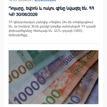
16:03 30/06/26 |
Ֆինանսական
Դոլարը, եվրոն և ոսկու գինը նվազել են. ՀՀ
ԿԲ 30/06/2026
ՀՀ կենտրոնական բանկից «Բիզնես 24»-ին տեղեկացնում
են, որ հունիսի 30-ին բանկի կողմից սահմանված ՀՀ դրամի
փոխարժեքները հետևյալն են. ԱՄՆ դոլարի (USD)
փոխարժեքը…