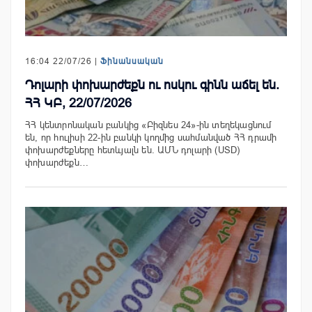
16:04 22/07/26 |
Ֆինանսական
Դոլարի փոխարժեքն ու ոսկու գինն աճել են.
ՀՀ ԿԲ, 22/07/2026
ՀՀ կենտրոնական բանկից «Բիզնես 24»-ին տեղեկացնում
են, որ հուլիսի 22-ին բանկի կողմից սահմանված ՀՀ դրամի
փոխարժեքները հետևյալն են. ԱՄՆ դոլարի (USD)
փոխարժեքն…