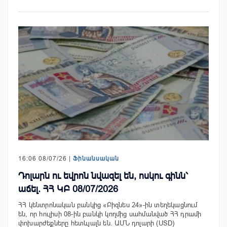
16:06 08/07/26 |
Ֆինանսական
Դոլարն ու եվրոն նվազել են, ոսկու գինն՝
աճել. ՀՀ ԿԲ 08/07/2026
ՀՀ կենտրոնական բանկից «Բիզնես 24»-ին տեղեկացնում
են, որ հուլիսի 08-ին բանկի կողմից սահմանված ՀՀ դրամի
փոխարժեքները հետևյալն են. ԱՄՆ դոլարի (USD)