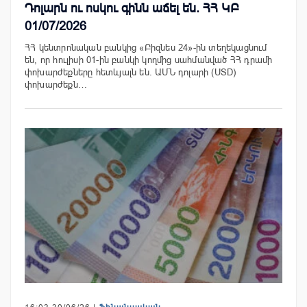
Դոլարն ու ոսկու գինն աճել են. ՀՀ ԿԲ
01/07/2026
ՀՀ կենտրոնական բանկից «Բիզնես 24»-ին տեղեկացնում
են, որ հուլիսի 01-ին բանկի կողմից սահմանված ՀՀ դրամի
փոխարժեքները հետևյալն են. ԱՄՆ դոլարի (USD)
փոխարժեքն…