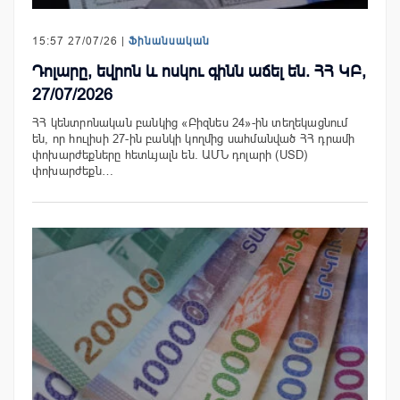
15:57 27/07/26 |
Ֆինանսական
Դոլարը, եվրոն և ոսկու գինն աճել են. ՀՀ ԿԲ,
27/07/2026
ՀՀ կենտրոնական բանկից «Բիզնես 24»-ին տեղեկացնում
են, որ հուլիսի 27-ին բանկի կողմից սահմանված ՀՀ դրամի
փոխարժեքները հետևյալն են. ԱՄՆ դոլարի (USD)
փոխարժեքն…