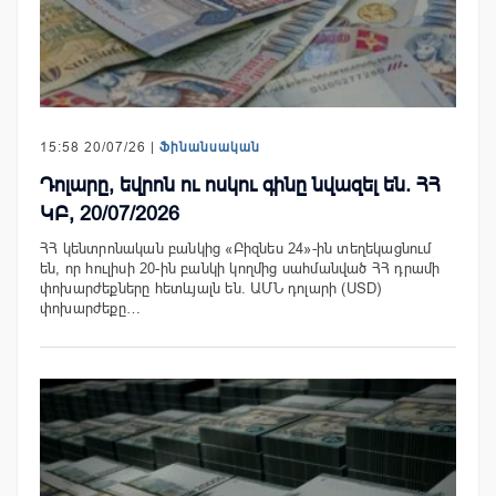
15:58 20/07/26 |
Ֆինանսական
Դոլարը, եվրոն ու ոսկու գինը նվազել են. ՀՀ
ԿԲ, 20/07/2026
ՀՀ կենտրոնական բանկից «Բիզնես 24»-ին տեղեկացնում
են, որ հուլիսի 20-ին բանկի կողմից սահմանված ՀՀ դրամի
փոխարժեքները հետևյալն են. ԱՄՆ դոլարի (USD)
փոխարժեքը…