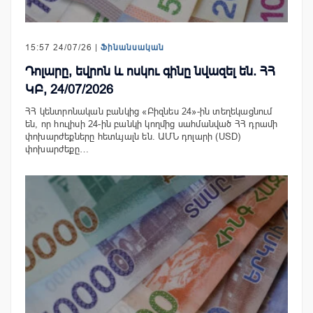
15:57 24/07/26 |
Ֆինանսական
Դոլարը, եվրոն և ոսկու գինը նվազել են. ՀՀ
ԿԲ, 24/07/2026
ՀՀ կենտրոնական բանկից «Բիզնես 24»-ին տեղեկացնում
են, որ հուլիսի 24-ին բանկի կողմից սահմանված ՀՀ դրամի
փոխարժեքները հետևյալն են. ԱՄՆ դոլարի (USD)
փոխարժեքը…