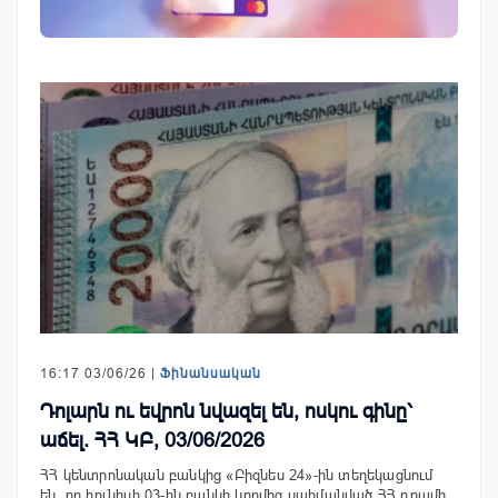
16:17 03/06/26 |
Ֆինանսական
Դոլարն ու եվրոն նվազել են, ոսկու գինը՝
աճել. ՀՀ ԿԲ, 03/06/2026
ՀՀ կենտրոնական բանկից «Բիզնես 24»-ին տեղեկացնում
են, որ հունիսի 03-ին բանկի կողմից սահմանված ՀՀ դրամի