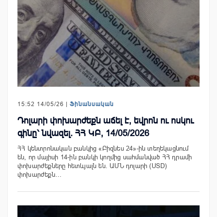
15:52 14/05/26 |
Ֆինանսական
Դոլարի փոխարժեքն աճել է, եվրոն ու ոսկու
գինը՝ նվազել. ՀՀ ԿԲ, 14/05/2026
ՀՀ կենտրոնական բանկից «Բիզնես 24»-ին տեղեկացնում
են, որ մայիսի 14-ին բանկի կողմից սահմանված ՀՀ դրամի
փոխարժեքները հետևյալն են. ԱՄՆ դոլարի (USD)
փոխարժեքն…