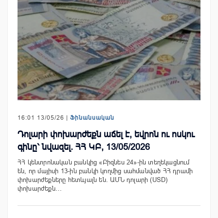
16:01 13/05/26 |
Ֆինանսական
Դոլարի փոխարժեքն աճել է, եվրոն ու ոսկու
գինը՝ նվազել. ՀՀ ԿԲ, 13/05/2026
ՀՀ կենտրոնական բանկից «Բիզնես 24»-ին տեղեկացնում
են, որ մայիսի 13-ին բանկի կողմից սահմանված ՀՀ դրամի
փոխարժեքները հետևյալն են. ԱՄՆ դոլարի (USD)
փոխարժեքն…