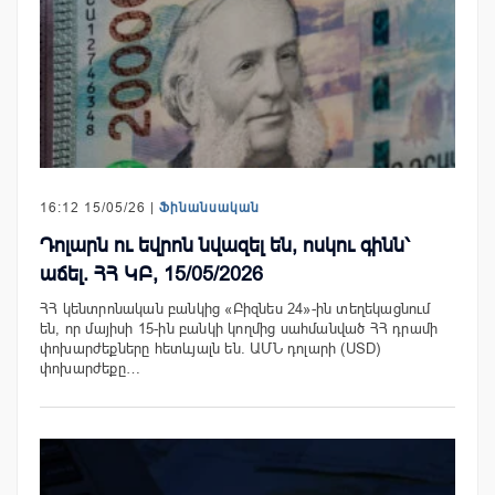
16:12 15/05/26 |
Ֆինանսական
Դոլարն ու եվրոն նվազել են, ոսկու գինն՝
աճել. ՀՀ ԿԲ, 15/05/2026
ՀՀ կենտրոնական բանկից «Բիզնես 24»-ին տեղեկացնում
են, որ մայիսի 15-ին բանկի կողմից սահմանված ՀՀ դրամի
փոխարժեքները հետևյալն են. ԱՄՆ դոլարի (USD)
փոխարժեքը…