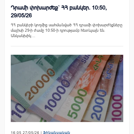
Դրամի փոխարժեք` ՀՀ բանկեր. 10:50,
29/05/26
ՀՀ բանկերի կողմից սահմանված ՀՀ դրամի փոխարժեքները
մայիսի 29-ի ժամը 10:50-ի դրությամբ հետևյալն են.
Անկանխիկ…
16:05 27/05/26 |
Ֆինանսական