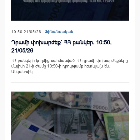
10:50 21/05/26 |
Ֆինանսական
Դրամի փոխարժեք` ՀՀ բանկեր. 10:50,
21/05/26
ՀՀ բանկերի կողմից սահմանված ՀՀ դրամի փոխարժեքները
մայիսի 21-ի ժամը 10:50-ի դրությամբ հետևյալն են.
Անկանխիկ…