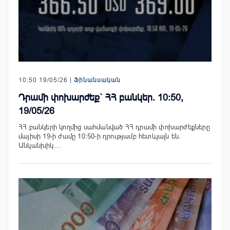
10:50 19/05/26 |
Ֆինանսական
Դրամի փոխարժեք` ՀՀ բանկեր. 10:50,
19/05/26
ՀՀ բանկերի կողմից սահմանված ՀՀ դրամի փոխարժեքները
մայիսի 19-ի ժամը 10:50-ի դրությամբ հետևյալն են.
Անկանխիկ…