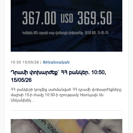
10:50 15/05/26 |
Ֆինանսական
Դրամի փոխարժեք` ՀՀ բանկեր. 10:50,
15/05/26
ՀՀ բանկերի կողմից սահմանված ՀՀ դրամի փոխարժեքները
մայիսի 15-ի ժամը 10:50-ի դրությամբ հետևյալն են.
Անկանխիկ…