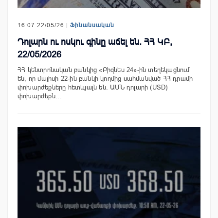
16:07 22/05/26 |
Ֆինանսական
Դոլարն ու ոսկու գինը աճել են. ՀՀ ԿԲ,
22/05/2026
ՀՀ կենտրոնական բանկից «Բիզնես 24»-ին տեղեկացնում
են, որ մայիսի 22-ին բանկի կողմից սահմանված ՀՀ դրամի
փոխարժեքները հետևյալն են. ԱՄՆ դոլարի (USD)
փոխարժեքն…