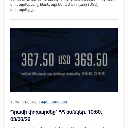
փոխարժեքները հետևյալն են. ԱՄՆ դոլարի (USD)
փոխարժեքը…
10:50 03/06/26 |
Ֆինանսական
Դրամի փոխարժեք` ՀՀ բանկեր. 10:50,
03/06/26