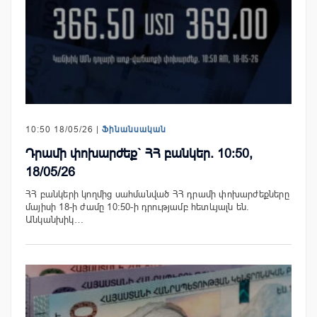
10:50 18/05/26 |
Ֆինանսական
Դրամի փոխարժեք` ՀՀ բանկեր. 10:50,
18/05/26
ՀՀ բանկերի կողմից սահմանված ՀՀ դրամի փոխարժեքները
մայիսի 18-ի ժամը 10:50-ի դրությամբ հետևյալն են.
Անկանխիկ…