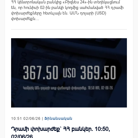
ՀՀ կենտրոնական բանկից «Բիզնես 24»-ին տեղեկացնում
են, որ հունիսի 02-ին բանկի կողմից սահմանված ՀՀ դրամի
փոխարժեքները հետևյալն են. ԱՄՆ դոլարի (USD)
փոխարժեքն…
10:51 02/06/26 |
Ֆինանսական
Դրամի փոխարժեք` ՀՀ բանկեր. 10:50,
02/06/26