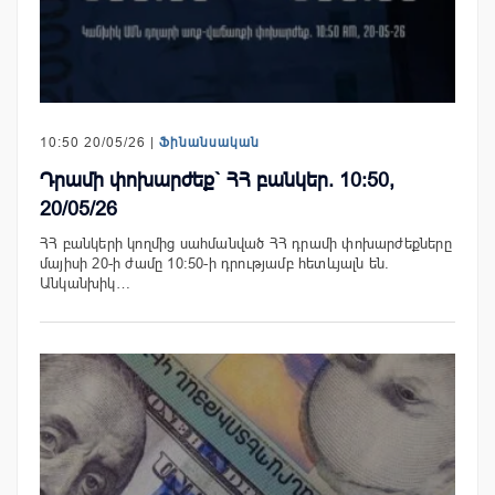
10:50 20/05/26 |
Ֆինանսական
Դրամի փոխարժեք` ՀՀ բանկեր. 10:50,
20/05/26
ՀՀ բանկերի կողմից սահմանված ՀՀ դրամի փոխարժեքները
մայիսի 20-ի ժամը 10:50-ի դրությամբ հետևյալն են.
Անկանխիկ…