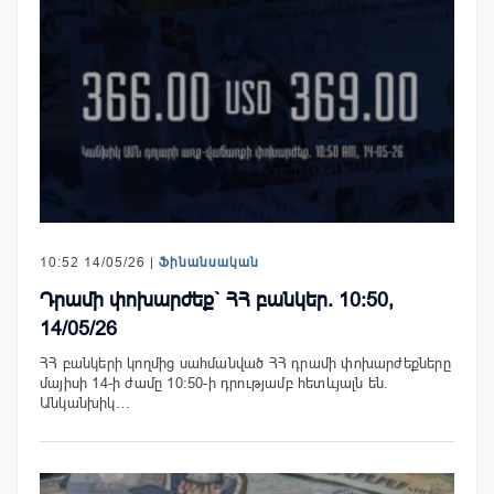
10:52 14/05/26 |
Ֆինանսական
Դրամի փոխարժեք` ՀՀ բանկեր. 10:50,
14/05/26
ՀՀ բանկերի կողմից սահմանված ՀՀ դրամի փոխարժեքները
մայիսի 14-ի ժամը 10:50-ի դրությամբ հետևյալն են.
Անկանխիկ…