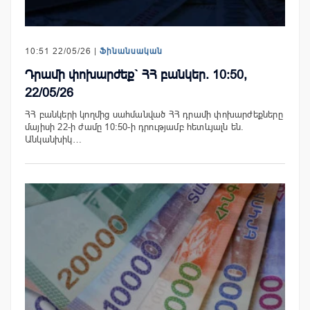
10:51 22/05/26 |
Ֆինանսական
Դրամի փոխարժեք` ՀՀ բանկեր. 10:50,
22/05/26
ՀՀ բանկերի կողմից սահմանված ՀՀ դրամի փոխարժեքները
մայիսի 22-ի ժամը 10:50-ի դրությամբ հետևյալն են.
Անկանխիկ…