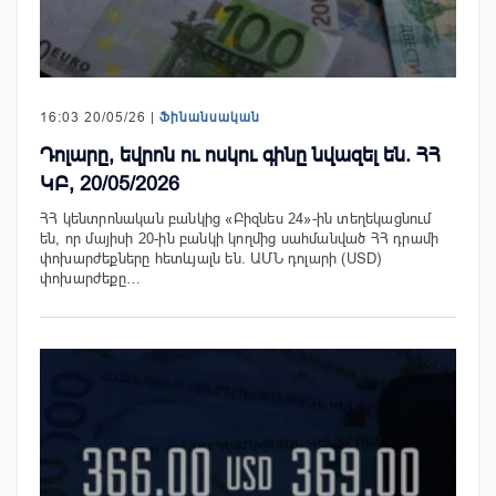
16:03 20/05/26 |
Ֆինանսական
Դոլարը, եվրոն ու ոսկու գինը նվազել են. ՀՀ
ԿԲ, 20/05/2026
ՀՀ կենտրոնական բանկից «Բիզնես 24»-ին տեղեկացնում
են, որ մայիսի 20-ին բանկի կողմից սահմանված ՀՀ դրամի
փոխարժեքները հետևյալն են. ԱՄՆ դոլարի (USD)
փոխարժեքը…