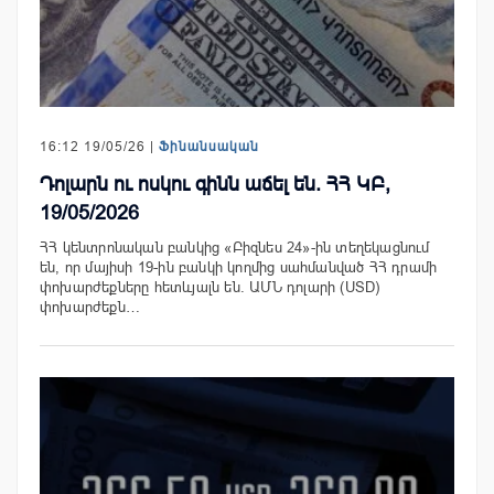
16:12 19/05/26 |
Ֆինանսական
Դոլարն ու ոսկու գինն աճել են. ՀՀ ԿԲ,
19/05/2026
ՀՀ կենտրոնական բանկից «Բիզնես 24»-ին տեղեկացնում
են, որ մայիսի 19-ին բանկի կողմից սահմանված ՀՀ դրամի
փոխարժեքները հետևյալն են. ԱՄՆ դոլարի (USD)
փոխարժեքն…