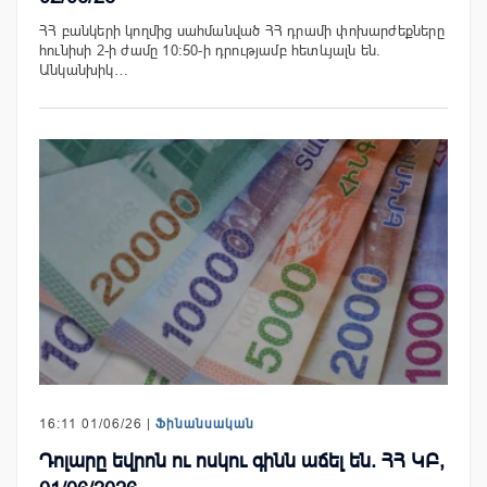
ՀՀ բանկերի կողմից սահմանված ՀՀ դրամի փոխարժեքները
հունիսի 2-ի ժամը 10:50-ի դրությամբ հետևյալն են.
Անկանխիկ…
16:11 01/06/26 |
Ֆինանսական
Դոլարը եվրոն ու ոսկու գինն աճել են. ՀՀ ԿԲ,