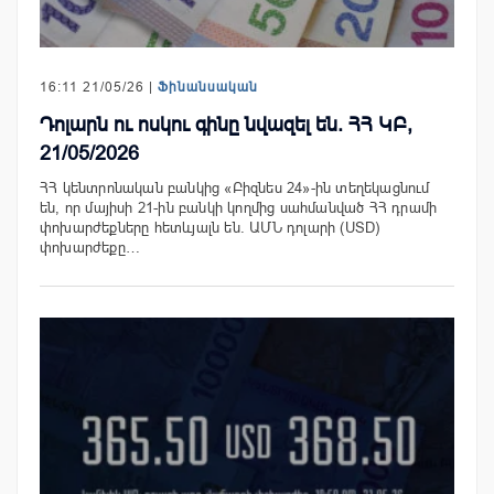
16:11 21/05/26 |
Ֆինանսական
Դոլարն ու ոսկու գինը նվազել են. ՀՀ ԿԲ,
21/05/2026
ՀՀ կենտրոնական բանկից «Բիզնես 24»-ին տեղեկացնում
են, որ մայիսի 21-ին բանկի կողմից սահմանված ՀՀ դրամի
փոխարժեքները հետևյալն են. ԱՄՆ դոլարի (USD)
փոխարժեքը…