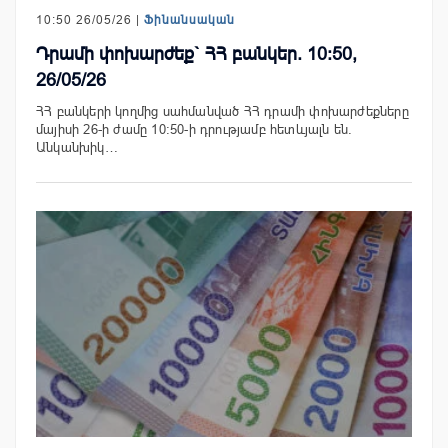
10:50 26/05/26 |
Ֆինանսական
Դրամի փոխարժեք` ՀՀ բանկեր. 10:50,
26/05/26
ՀՀ բանկերի կողմից սահմանված ՀՀ դրամի փոխարժեքները
մայիսի 26-ի ժամը 10:50-ի դրությամբ հետևյալն են.
Անկանխիկ…