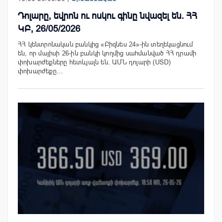
Դոլարը, եվրոն ու ոսկու գինը նվազել են. ՀՀ
ԿԲ, 26/05/2026
ՀՀ կենտրոնական բանկից «Բիզնես 24»-ին տեղեկացնում
են, որ մայիսի 26-ին բանկի կողմից սահմանված ՀՀ դրամի
փոխարժեքները հետևյալն են. ԱՄՆ դոլարի (USD)
փոխարժեքը…