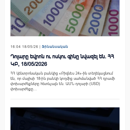
16:04 18/05/26 |
Ֆինանսական
Դոլարը եվրոն ու ոսկու գինը նվազել են. ՀՀ
ԿԲ, 18/05/2026
ՀՀ կենտրոնական բանկից «Բիզնես 24»-ին տեղեկացնում
են, որ մայիսի 18-ին բանկի կողմից սահմանված ՀՀ դրամի
փոխարժեքները հետևյալն են. ԱՄՆ դոլարի (USD)
փոխարժեքը…