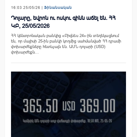
16:03 25/05/26 |
Ֆինանսական
Դոլարը, եվրոն ու ոսկու գինն աճել են. ՀՀ
ԿԲ, 25/05/2026
ՀՀ կենտրոնական բանկից «Բիզնես 24»-ին տեղեկացնում
են, որ մայիսի 25-ին բանկի կողմից սահմանված ՀՀ դրամի
փոխարժեքները հետևյալն են. ԱՄՆ դոլարի (USD)
փոխարժեքն…