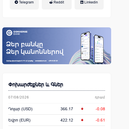
Telegram
Reddit
Linkedin
կենսաթոշակային համակարգ
Փոխարժեքներ և Գներ
07/08/2026
դրամ
Դոլար (USD)
366.17
-0.08
Եվրո (EUR)
422.12
-0.61