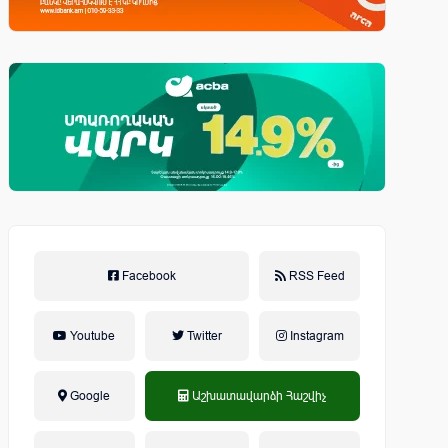
Facebook
RSS Feed
Youtube
Twitter
Instagram
Google
Աշխատավարձի Հաշվիչ
եկամտային հարկ, կուտակային