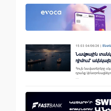
յամբ ներկայացվեց
Ֆասթ Բանկը Սևան Ստարտ
անիներին» կրթական
Սամմիթին ներկայացրել է իր
պրոդուկտներն ու քարտային
առաջարկները
15:03 04/06/26 |
Տնտ
Նավթային տանկ
դիմում՝ ակնկալե
Հույն նավատերերը սկ
դրանք կենտրոնացնելով
…