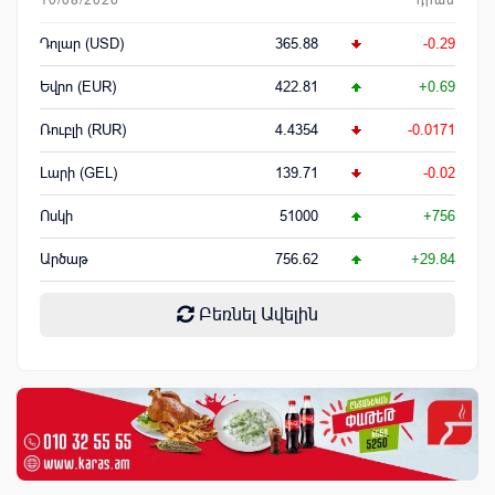
Դոլար (USD)
365.88
-0.29
Եվրո (EUR)
422.81
+0.69
Ռուբլի (RUR)
4.4354
-0.0171
Լարի (GEL)
139.71
-0.02
Ոսկի
51000
+756
Արծաթ
756.62
+29.84
Բեռնել Ավելին