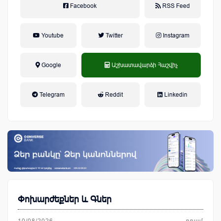
Facebook
RSS Feed
Youtube
Twitter
Instagram
Google
Աշխատավարձի Հաշվիչ
եկամտային հարկ, կուտակային
Telegram
Reddit
Linkedin
կենսաթոշակային համակարգ
Փոխարժեքներ և Գներ
10/08/2026
դրամ