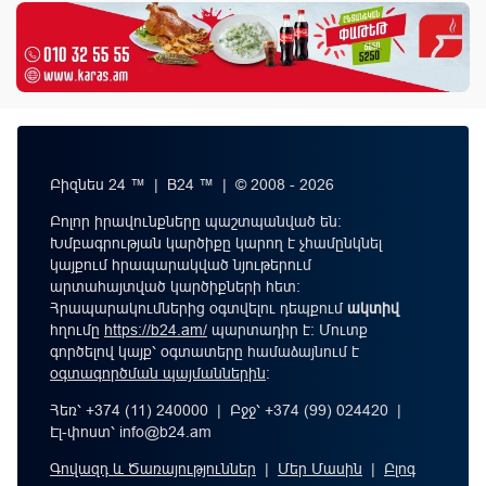
Բիզնես 24 ™ | B24 ™ | © 2008 - 2026
Բոլոր իրավունքները պաշտպանված են:
Խմբագրության կարծիքը կարող է չհամընկնել
կայքում հրապարակված նյութերում
արտահայտված կարծիքների հետ:
Հրապարակումներից օգտվելու դեպքում
ակտիվ
հղումը
https://b24.am/
պարտադիր է: Մուտք
գործելով կայք՝ օգտատերը համաձայնում է
օգտագործման պայմաններին
։
Հեռ՝ +374 (11) 240000 | Բջջ՝ +374 (99) 024420 |
Էլ-փոստ՝
info@b24.am
Գովազդ և Ծառայություններ
|
Մեր Մասին
|
Բլոգ