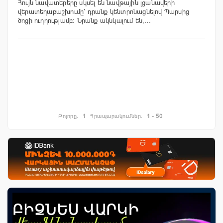
Հույն նավատերերը սկսել են նավթային լցանավերի
վերատեղաբաշխումը՝ դրանք կենտրոնացնելով Պարսից
ծոցի ուղղությամբ։ Նրանք ակնկալում են,…
Բոլորը.
1
Հրապարակումներ.
1 - 50