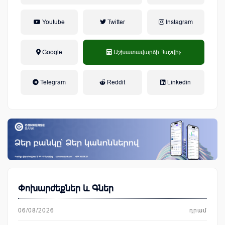
Youtube
Twitter
Instagram
Google
Աշխատավարձի Հաշվիչ
եկամտային հարկ, կուտակային
Telegram
Reddit
Linkedin
կենսաթոշակային համակարգ
Փոխարժեքներ և Գներ
06/08/2026
դրամ