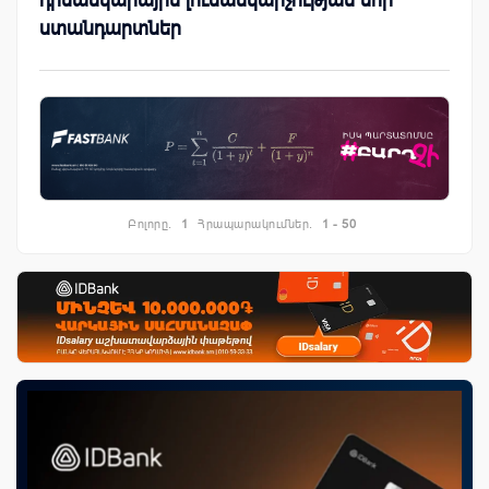
ստանդարտներ
Բոլորը.
1
Հրապարակումներ.
1 - 50