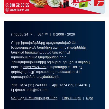
Բիզնես 24 ™ | B24 ™ | © 2008 - 2026
Բոլոր իրավունքները պաշտպանված են:
Խմբագրության կարծիքը կարող է չհամընկնել
կայքում հրապարակված նյութերում
արտահայտված կարծիքների հետ:
Հրապարակումներից օգտվելու դեպքում
ակտիվ
հղումը
https://b24.am/
պարտադիր է: Մուտք
գործելով կայք՝ օգտատերը համաձայնում է
օգտագործման պայմաններին
։
Հեռ՝ +374 (11) 240000 | Բջջ՝ +374 (99) 024420 |
Էլ-փոստ՝
info@b24.am
Գովազդ և Ծառայություններ
|
Մեր Մասին
|
Բլոգ