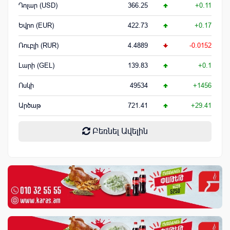
Դոլար (USD)
366.25
+0.11
Եվրո (EUR)
422.73
+0.17
Ռուբլի (RUR)
4.4889
-0.0152
Լարի (GEL)
139.83
+0.1
Ոսկի
49534
+1456
Արծաթ
721.41
+29.41
Բեռնել Ավելին