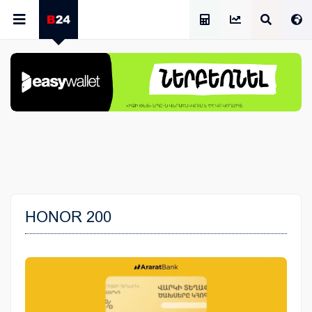
Աշխատավարձի Հաշվիչ
HONOR 200