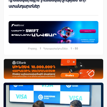
ստանդարտներ
Բոլորը.
1
Հրապարակումներ.
1 - 50