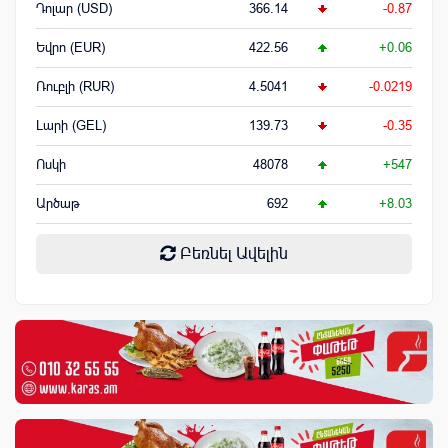
Դոլար (USD)
366.14
-0.87
Եվրո (EUR)
422.56
+0.06
Ռուբլի (RUR)
4.5041
-0.0219
Լարի (GEL)
139.73
-0.35
Ոսկի
48078
+547
Արծաթ
692
+8.03
Բեռնել Ավելին