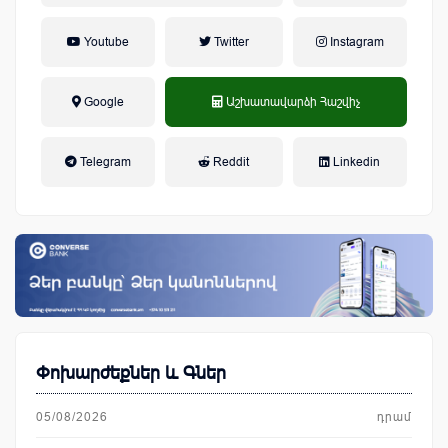
Youtube
Twitter
Instagram
Google
Աշխատավարձի Հաշվիչ
եկամտային հարկ, կուտակային
Telegram
Reddit
Linkedin
կենսաթոշակային համակարգ
Փոխարժեքներ և Գներ
05/08/2026
դրամ