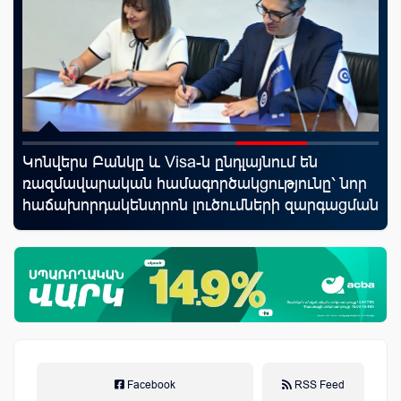
Կոնվերս Բանկը և Visa-ն ընդլայնում են
ID
ռազմավարական համագործակցությունը՝ նոր
քա
հաճախորդակենտրոն լուծումների զարգացման
առ
նպատակով
Facebook
RSS Feed