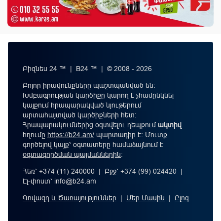
Բիզնես 24 ™ | B24 ™ | © 2008 - 2026
Բոլոր իրավունքները պաշտպանված են:
Խմբագրության կարծիքը կարող է չհամընկնել
կայքում հրապարակված նյութերում
արտահայտված կարծիքների հետ:
Հրապարակումներից օգտվելու դեպքում
ակտիվ
հղումը
https://b24.am/
պարտադիր է: Մուտք
գործելով կայք՝ օգտատերը համաձայնում է
օգտագործման պայմաններին
։
Հեռ՝ +374 (11) 240000 | Բջջ՝ +374 (99) 024420 |
Էլ-փոստ՝
info@b24.am
Գովազդ և Ծառայություններ
|
Մեր Մասին
|
Բլոգ