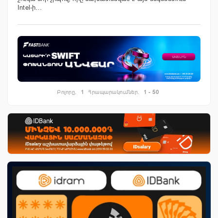
Intel-ի…
Բոլորը.
1
Հրապարակումներ.
1 - 50