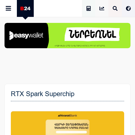
Աշխատավարձի Հաշվիչ
RTX Spark Superchip