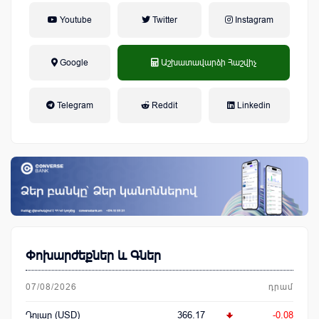
Youtube
Twitter
Instagram
Google
Աշխատավարձի Հաշվիչ
եկամտային հարկ, կուտակային
Telegram
Reddit
Linkedin
կենսաթոշակային համակարգ
Փոխարժեքներ և Գներ
07/08/2026
դրամ
Դոլար (USD)
366.17
-0.08