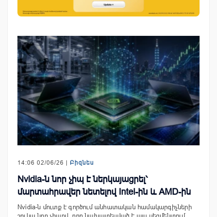
14:06 02/06/26 |
Բիզնես
Nvidia-ն նոր չիպ է ներկայացրել՝
մարտահրավեր նետելով Intel-ին և AMD-ին
Nvidia-ն մուտք է գործում անհատական համակարգիչների
շուկա նոր չիպով, որը նախատեսված է այս սեգմենտում