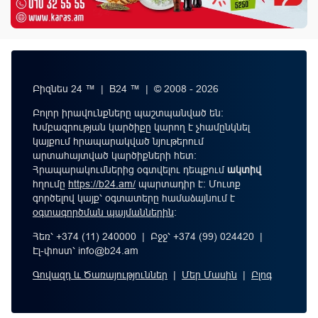
Բիզնես 24 ™ | B24 ™ | © 2008 - 2026
Բոլոր իրավունքները պաշտպանված են:
Խմբագրության կարծիքը կարող է չհամընկնել
կայքում հրապարակված նյութերում
արտահայտված կարծիքների հետ:
Հրապարակումներից օգտվելու դեպքում
ակտիվ
հղումը
https://b24.am/
պարտադիր է: Մուտք
գործելով կայք՝ օգտատերը համաձայնում է
օգտագործման պայմաններին
։
Հեռ՝ +374 (11) 240000 | Բջջ՝ +374 (99) 024420 |
Էլ-փոստ՝
info@b24.am
Գովազդ և Ծառայություններ
|
Մեր Մասին
|
Բլոգ