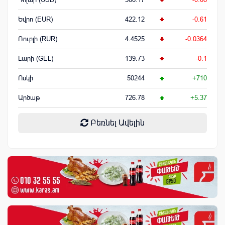
Եվրո (EUR)
422.12
-0.61
Ռուբլի (RUR)
4.4525
-0.0364
Լարի (GEL)
139.73
-0.1
Ոսկի
50244
+710
Արծաթ
726.78
+5.37
Բեռնել Ավելին