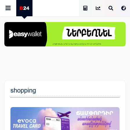
Աշխատավարձի Հաշվիչ
shopping