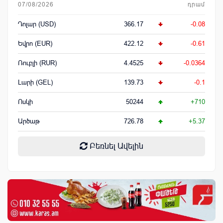
07/08/2026
դրամ
Դոլար (USD)
366.17
-0.08
Եվրո (EUR)
422.12
-0.61
Ռուբլի (RUR)
4.4525
-0.0364
Լարի (GEL)
139.73
-0.1
Ոսկի
50244
+710
Արծաթ
726.78
+5.37
Բեռնել Ավելին