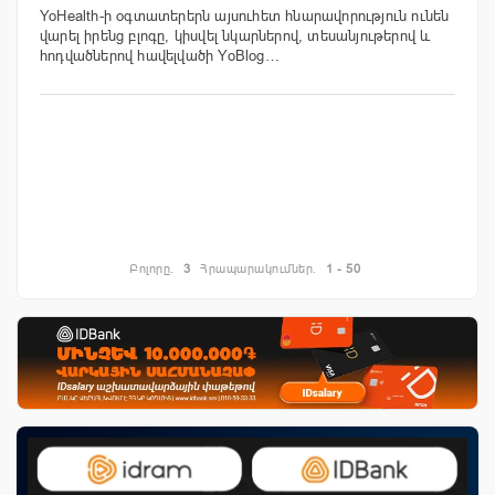
YoHealth-ի օգտատերերն այսուհետ հնարավորություն ունեն
վարել իրենց բլոգը, կիսվել նկարներով, տեսանյութերով և
հոդվածներով հավելվածի YoBlog…
Բոլորը.
3
Հրապարակումներ.
1 - 50