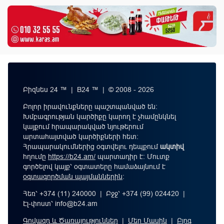
Բիզնես 24 ™ | B24 ™ | © 2008 - 2026
Բոլոր իրավունքները պաշտպանված են:
Խմբագրության կարծիքը կարող է չհամընկնել
կայքում հրապարակված նյութերում
արտահայտված կարծիքների հետ:
Հրապարակումներից օգտվելու դեպքում
ակտիվ
հղումը
https://b24.am/
պարտադիր է: Մուտք
գործելով կայք՝ օգտատերը համաձայնում է
օգտագործման պայմաններին
։
Հեռ՝ +374 (11) 240000 | Բջջ՝ +374 (99) 024420 |
Էլ-փոստ՝
info@b24.am
Գովազդ և Ծառայություններ
|
Մեր Մասին
|
Բլոգ