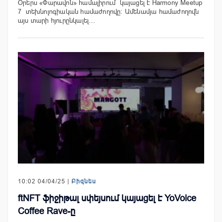
Օրերս «Փարավոն» համալիրում կայացել է Harmony Meetup
7 տեխնոլոգիական համաժողովը։ Ամենամյա համաժողովն
այս տարի հյուրընկալել…
10:02 04/04/25 |
Բիզնես
ftNFT ֆիջիթալ սփեյսում կայացել է YoVoice
Coffee Rave-ը