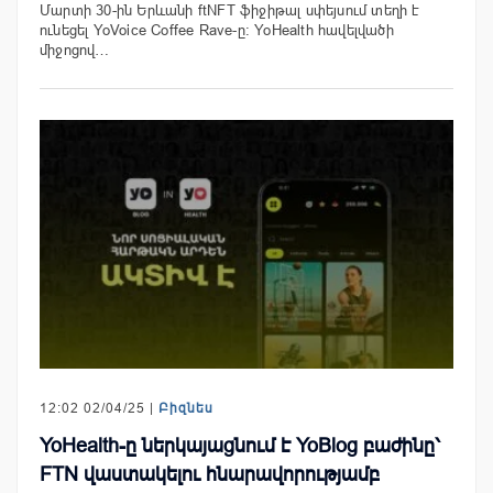
Մարտի 30-ին Երևանի ftNFT ֆիջիթալ սփեյսում տեղի է
ունեցել YoVoice Coffee Rave-ը: YoHealth հավելվածի
միջոցով…
12:02 02/04/25 |
Բիզնես
YoHealth-ը ներկայացնում է YoBlog բաժինը՝
FTN վաստակելու հնարավորությամբ