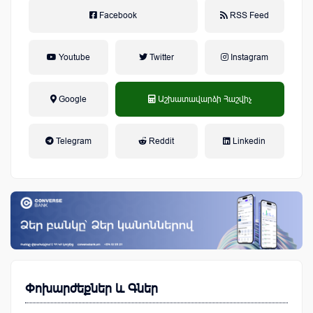
Facebook
RSS Feed
Youtube
Twitter
Instagram
Google
Աշխատավարձի Հաշվիչ
եկամտային հարկ, կուտակային
Telegram
Reddit
Linkedin
կենսաթոշակային համակարգ
Փոխարժեքներ և Գներ