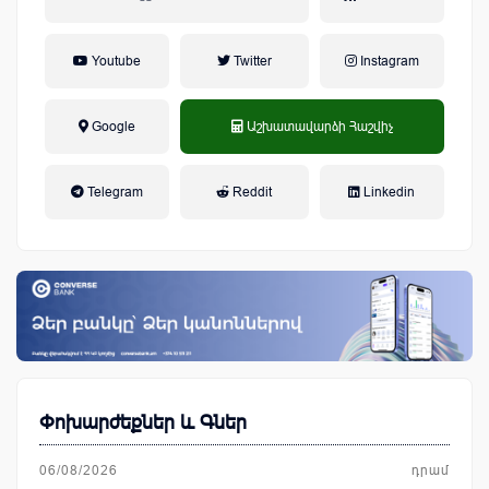
Youtube
Twitter
Instagram
Google
Աշխատավարձի Հաշվիչ
եկամտային հարկ, կուտակային
Telegram
Reddit
Linkedin
կենսաթոշակային համակարգ
Փոխարժեքներ և Գներ
06/08/2026
դրամ