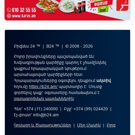
Բիզնես 24 ™ | B24 ™ | © 2008 - 2026
Բոլոր իրավունքները պաշտպանված են:
Խմբագրության կարծիքը կարող է չհամընկնել
կայքում հրապարակված նյութերում
արտահայտված կարծիքների հետ:
Հրապարակումներից օգտվելու դեպքում
ակտիվ
հղումը
https://b24.am/
պարտադիր է: Մուտք
գործելով կայք՝ օգտատերը համաձայնում է
օգտագործման պայմաններին
։
Հեռ՝ +374 (11) 240000 | Բջջ՝ +374 (99) 024420 |
Էլ-փոստ՝
info@b24.am
Գովազդ և Ծառայություններ
|
Մեր Մասին
|
Բլոգ