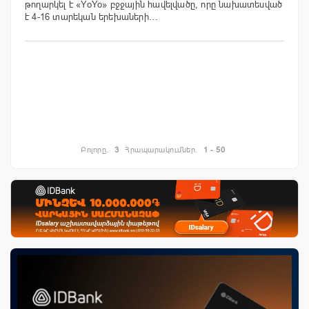
թողարկել է «YoYo» բջջային հավելվածը, որը նախատեսված
է 4-16 տարեկան երեխաների…
Բոլորը.
3
Հրապարակումներ.
1 - 50