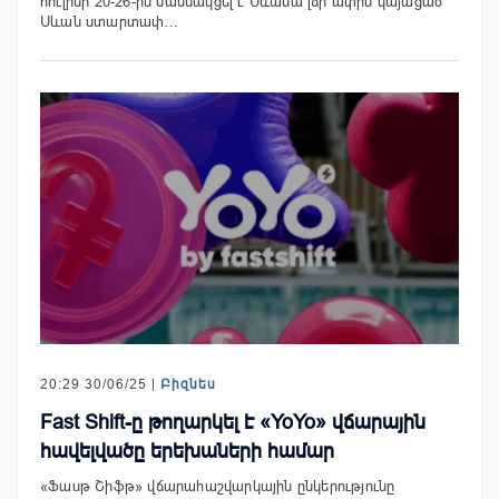
հուլիսի 20-26-ին մասնակցել է Սևանա լճի ափին կայացած
Սևան ստարտափ…
20:29 30/06/25 |
Բիզնես
Fast Shift-ը թողարկել է «YoYo» վճարային
հավելվածը երեխաների համար
«Ֆասթ Շիֆթ» վճարահաշվարկային ընկերությունը