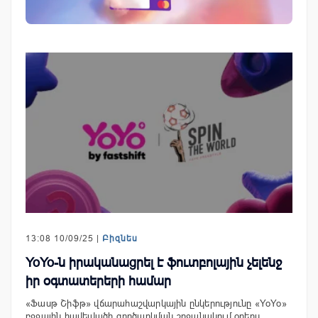
13:08 10/09/25 |
Բիզնես
YoYo-ն իրականացրել է ֆուտբոլային չելենջ
իր օգտատերերի համար
«Ֆասթ Շիֆթ» վճարահաշվարկային ընկերությունը «YoYo»
բջջային հավելվածի գործարկման շրջանակում օրերս