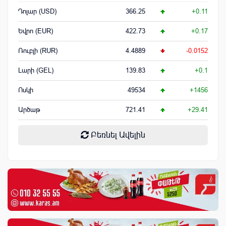
Դոլար (USD)
366.25
+0.11
Եվրո (EUR)
422.73
+0.17
Ռուբլի (RUR)
4.4889
-0.0152
Լարի (GEL)
139.83
+0.1
Ոսկի
49534
+1456
Արծաթ
721.41
+29.41
Բեռնել Ավելին