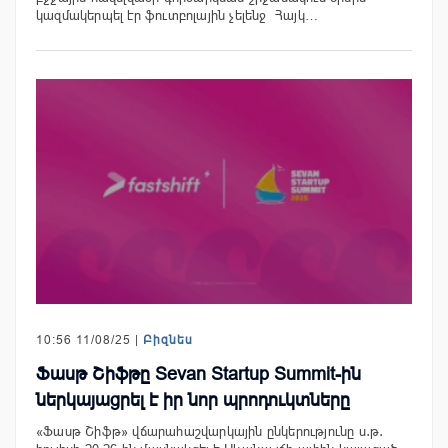
կազմակերպել էր ֆուտբոլային չելենջ Հայկ…
10:56 11/08/25 |
Բիզնես
Ֆասթ Շիֆթը Sevan Startup Summit-ին
ներկայացրել է իր նոր պրոդուկտները
«Ֆասթ Շիֆթ» վճարահաշվարկային ընկերությունը ս․թ․