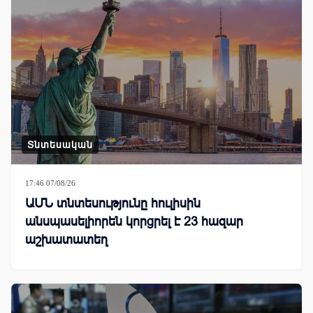
Տնտեսական
17:46 07/08/26
ԱՄՆ տնտեսությունը հուլիսին
անսպասելիորեն կորցրել է 23 հազար
աշխատատեղ