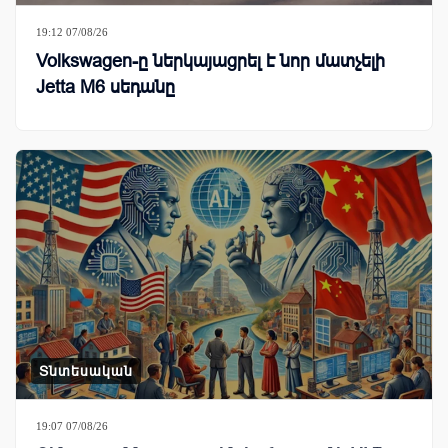
19:12 07/08/26
Volkswagen-ը ներկայացրել է նոր մատչելի
Jetta M6 սեդանը
Տնտեսական
19:07 07/08/26