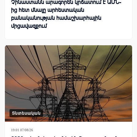
Չինաստանն արագորեն կրճատում է ԱՄՆ-
ից հետ մնալը արհեստական
բանականության համաշխարհային
մրցավազքում
Տնտեսական
19:01 07/08/26