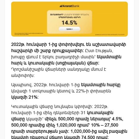
2022թ. հունվարի 1-ից փոփոխվելու են աշխատավարձի
հաշվարկի մի շարք դրույքաչափեր։
Ըստ էության,
խոսքը գնում է երկու բաղադրիչի մասին՝
եկամտային
հարկ և կուտակային (սոցիալական) վճար։
Դրոշմանիշային վճարների սանդղակը մնում է
անփոփոխ։
Այսպիսով, 2022թ. հունվարի 1-ից
եկամտային հարկը
կնվազի 1 տոկոսային կետով և 22%-ի փոխարեն
կկազմի 21%։
Կուտակային վճարը նույնպես կփոխվի: 2022թ.
հունվարի 1-ից մինչ դեկտեմբերի 31
կուտակային
վճարը
կկազմի՝
մինչև 500,000 դրամը ներառյալ՝ 4.5%,
500,000 դրամից մինչ 1,020,000 դրամ՝ 10% – 27,500
դրամի տարբերության չափ։ 1,020,000-ից ավել բազային
եկամտի դեպքում վճարը կկազմի 74,500 դրամ։