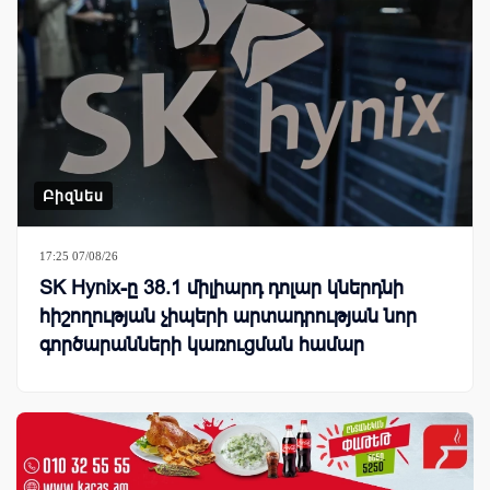
Բիզնես
17:25 07/08/26
SK Hynix-ը 38.1 միլիարդ դոլար կներդնի
հիշողության չիպերի արտադրության նոր
գործարանների կառուցման համար