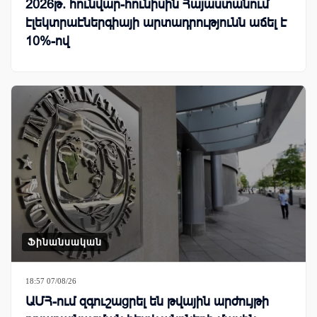
2026թ. հունվար-հունիսին Հայաստանում
էլեկտրաէներգիայի արտադրությունն աճել է
10%-ով
Ֆինանսական
18:57 07/08/26
ԱՄՀ-ում զգուշացրել են թվային արժույթի