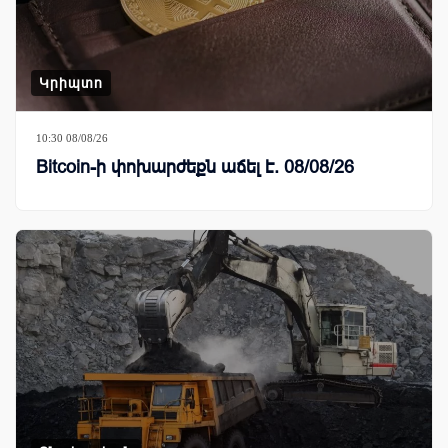
Կրիպտո
10:30 08/08/26
Bitcoin-ի փոխարժեքն աճել է. 08/08/26