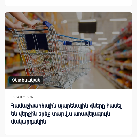
Տնտեսական
18:34 07/08/26
Համաշխարհային պարենային գները հասել
են վերջին երեք տարվա առավելագույն
մակարդակին