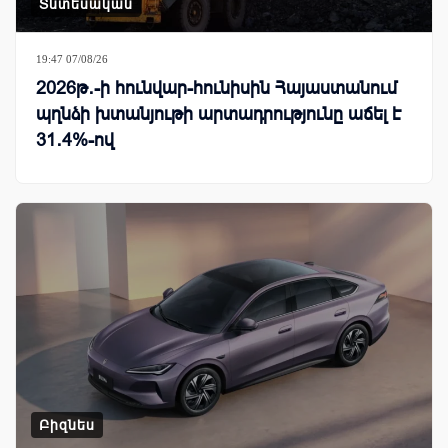
Տնտեսական
19:47 07/08/26
2026թ․-ի հունվար-հունիսին Հայաստանում
պղնձի խտանյութի արտադրությունը աճել է
31․4%-ով
Բիզնես