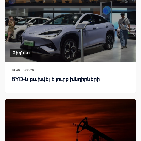
Բիզնես
18:46 06/08/26
BYD-ն բախվել է լուրջ խնդիրների