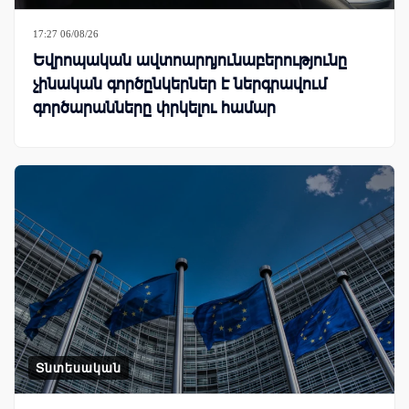
17:27 06/08/26
Եվրոպական ավտոարդյունաբերությունը
չինական գործընկերներ է ներգրավում
գործարանները փրկելու համար
Տնտեսական