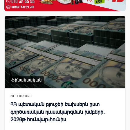
Ֆինանսական
20:51 06/08/26
ՀՀ պետական բյուջեի ծախսերն ըստ
գործառական դասակարգման խմբերի.
2026թ հունվար-հունիս