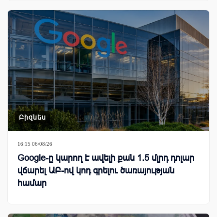
Բիզնես
16:15 06/08/26
Google-ը կարող է ավելի քան 1.5 մլրդ դոլար
վճարել ԱԲ-ով կոդ գրելու ծառայության
համար