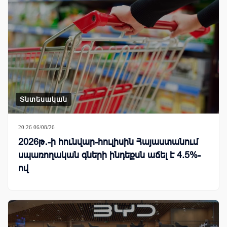
Տնտեսական
20:26 06/08/26
2026թ․-ի հունվար-հուլիսին Հայաստանում
սպառողական գների ինդեքսն աճել է 4.5%-
ով