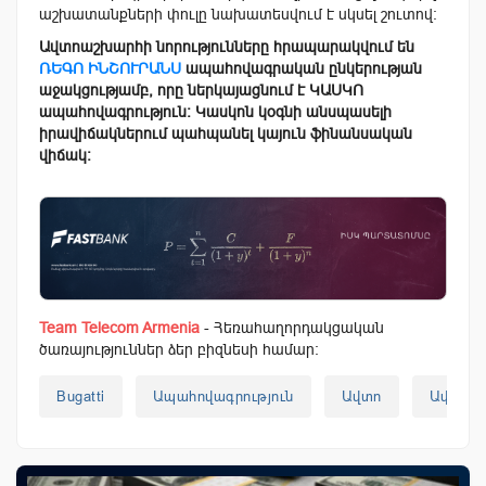
աշխատանքների փուլը նախատեսվում է սկսել շուտով։
Ավտոաշխարհի նորությունները հրապարակվում են
ՌԵԳՈ ԻՆՇՈՒՐԱՆՍ
ապահովագրական ընկերության
աջակցությամբ, որը ներկայացնում է ԿԱՍԿՈ
ապահովագրություն։ Կասկոն կօգնի անսպասելի
իրավիճակներում պահպանել կայուն ֆինանսական
վիճակ։
Team Telecom Armenia
- Հեռահաղորդակցական
ծառայություններ ձեր բիզնեսի համար:
Bugatti
Ապահովագրություն
Ավտո
Ավտոաշ