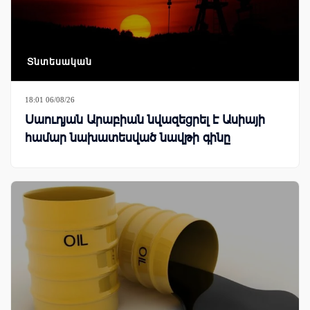
Տնտեսական
18:01 06/08/26
Սաուդյան Արաբիան նվազեցրել է Ասիայի
համար նախատեսված նավթի գինը