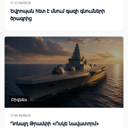
17:15 06/08/26
Եվրոպան հետ է մնում գազի գնումների
ծրագրից
Բիզնես
17:00 06/08/26
Դոնալդ Թրամփի «Ոսկե նավատորմ»