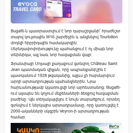
Bugatti-ն պատրաստվում է նոր դարաշրջանի՝ հրաժեշտ
տալով կուլտային W16 շարժիչին և անցնելով Tourbillon
մոդելի հիբրիդային համակարգին:
Սերնդափոփոխությունը պահանջում է ոչ միայն նոր
տեխնիկա, այլ նաև նոր հավաքման վայր:
Ֆրանսիայի Մոլսայի քաղաքում գտնվող Château Saint
Jean պատմական վիլլան, որը ապրանքանիշին է
պատկանում 1928 թվականից, այլևս չի հարմարվում
արդի արտադրության պահանջներին։ Նրա
հարևանությամբ կկառուցվի նոր արհեստանոց: Bugatti-
ում այսպես են կոչում մեքենաների ձեռքով հավաքման
բաժինը։ Այն տեղակայվելու է նույն տարածքում, որտեղ
գտնվում է ներկայիս արտադրամասը, որը կառուցվել է
2000-ականների սկզբին Veyron-ի արտադրության
համար։