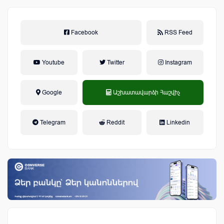
Facebook
RSS Feed
Youtube
Twitter
Instagram
Google
Աշխատավարձի Հաշվիչ
եկամտային հարկ, կուտակային
Telegram
Reddit
Linkedin
կենսաթոշակային համակարգ