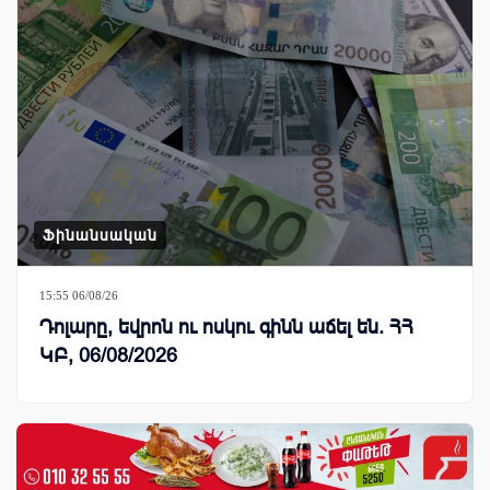
Ֆինանսական
15:55 06/08/26
Դոլարը, եվրոն ու ոսկու գինն աճել են. ՀՀ
ԿԲ, 06/08/2026