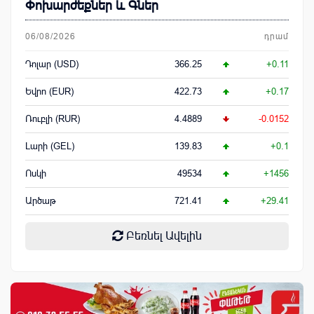
Փոխարժեքներ և Գներ
06/08/2026
դրամ
Դոլար (USD)
366.25
+0.11
Եվրո (EUR)
422.73
+0.17
Ռուբլի (RUR)
4.4889
-0.0152
Լարի (GEL)
139.83
+0.1
Ոսկի
49534
+1456
Արծաթ
721.41
+29.41
Բեռնել Ավելին