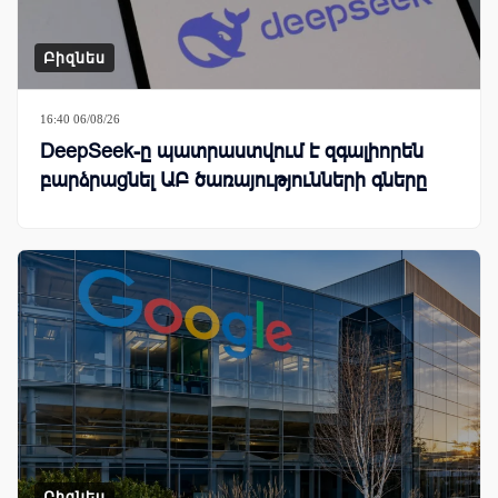
Բիզնես
16:40 06/08/26
DeepSeek-ը պատրաստվում է զգալիորեն
բարձրացնել ԱԲ ծառայությունների գները
Բիզնես