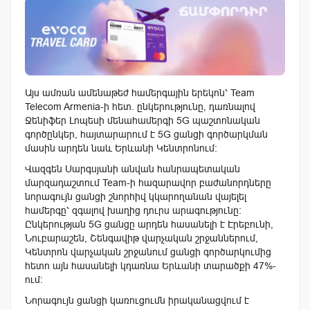
Այս ամռան ամենաթեժ համերգային երեկոն՝ Team
Telecom Armenia-ի հետ. ընկերությունը, դառնալով
Ջենիֆեր Լոպեսի մենահամերգի 5G պաշտոնական
գործընկեր, հայտարարում է 5G ցանցի գործարկման
մասին արդեն նաև Երևանի Կենտրոնում։
Վազգեն Սարգսյանի անվան հանրապետական
մարզադաշտում Team-ի հազարավոր բաժանորդները
նորագույն ցանցի շնորհիվ կկարողանան վայելել
համերգը՝ զգալով խաղից դուրս արագությունը:
Ընկերության 5G ցանցը արդեն հասանելի է Էրեբունի,
Նուբարաշեն, Շենգավիթ վարչական շրջաններում,
Կենտրոն վարչական շրջանում ցանցի գործարկումից
հետո այն հասանելի կդառնա Երևանի տարածքի 47%-
ում:
Նորագույն ցանցի կառուցումն իրականացվում է