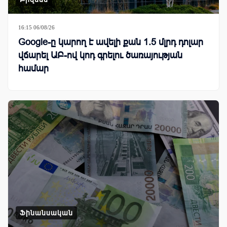
16:15 06/08/26
Google-ը կարող է ավելի քան 1.5 մլրդ դոլար
վճարել ԱԲ-ով կոդ գրելու ծառայության
համար
Ֆինանսական