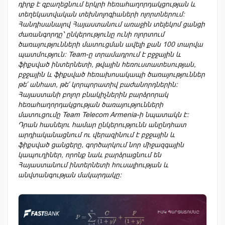
դիրք է զբաղեցնում երկրի հեռահաղորդակցության և
տեղեկատվական տեխնոլոգիաների ոլորտներում
։
Հանդիսանալով Հայաստանում առաջին տելեկոմ ցանցի
ժառանգորդը՝ ընկերությունը ունի ոլորտում
ծառայությունների մատուցման ավելի քան 100 տարվա
պատմություն
։
Team-ը տրամադրում է բջջային և
ֆիքսված ինտերնետի, թվային հեռուստատեսության,
բջջային և ֆիքսված հեռախոսակապի ծառայություններ
թե՛ անհատ, թե՛ կորպորատիվ բաժանորդներին
։
Հայաստանի բոլոր բնակիչներին բարձրորակ
հեռահաղորդակցության ծառայությունների
մատուցումը Team Telecom Armenia-ի նպատակն է
։
Դրան հասնելու համար ընկերությունն անընդհատ
արդիականացնում ու վերազինում է բջջային և
ֆիքսված ցանցերը, գործարկում նոր միջազգային
կապուղիներ, որոնք նաև բարձրացնում են
Հայաստանում ինտերնետի հուսալիության և
անվտանգության մակարդակը
։