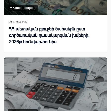
Ֆինանսական
20:51 06/08/26
ՀՀ պետական բյուջեի ծախսերն ըստ
գործառական դասակարգման խմբերի.
2026թ հունվար-հունիս