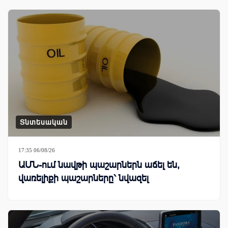
Տնտեսական
17:35 06/08/26
ԱՄՆ-ում նավթի պաշարներն աճել են,
վառելիքի պաշարները՝ նվազել