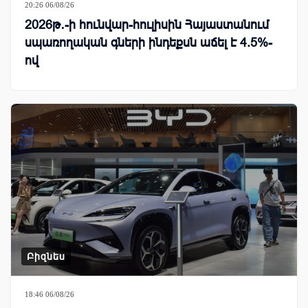
20:26 06/08/26
2026թ․-ի հունվար-հուլիսին Հայաստանում
սպառողական գների ինդեքսն աճել է 4.5%-
ով
Բիզնես
18:46 06/08/26