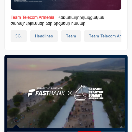
Team Telecom Armenia
- Հեռահաղորդակցական
ծառայություններ ձեր բիզնեսի համար:
5G.
Headlines
Team
Team Telecom Armenia