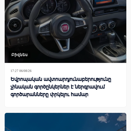
Բիզնես
17:27 06/08/26
Եվրոպական ավտոարդյունաբերությունը
չինական գործընկերներ է ներգրավում
գործարանները փրկելու համար