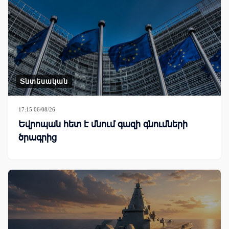
Տնտեսական
17:15 06/08/26
Եվրոպան հետ է մնում գազի գնումների
ծրագրից