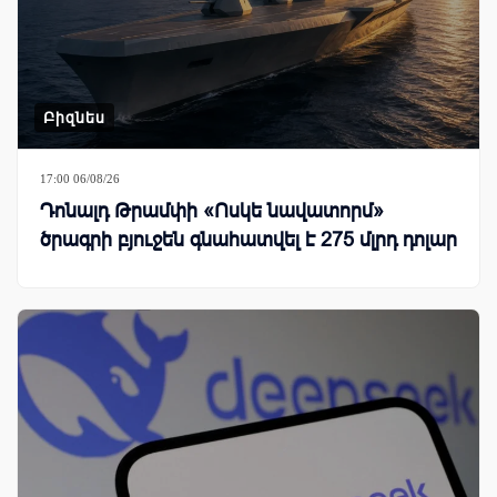
Բիզնես
17:00 06/08/26
Դոնալդ Թրամփի «Ոսկե նավատորմ»
ծրագրի բյուջեն գնահատվել է 275 մլրդ դոլար