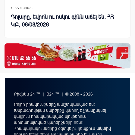
15:55 06/08/26
Դոլարը, եվրոն ու ոսկու գինն աճել են. ՀՀ
ԿԲ, 06/08/2026
Բիզնես 24 ™ | B24 ™ | © 2008 - 2026
Բոլոր իրավունքները պաշտպանված են:
Խմբագրության կարծիքը կարող է չհամընկնել
կայքում հրապարակված նյութերում
արտահայտված կարծիքների հետ:
Հրապարակումներից օգտվելու դեպքում
ակտիվ
հղումը
https://b24.am/
պարտադիր է: Մուտք