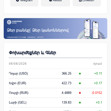
Telegram
Reddit
Linkedin
կենսաթոշակային համակարգ
Փոխարժեքներ և Գներ
06/08/2026
դրամ
Դոլար (USD)
366.25
+0.11
Եվրո (EUR)
422.73
+0.17
Ռուբլի (RUR)
4.4889
-0.0152
Լարի (GEL)
139.83
+0.1