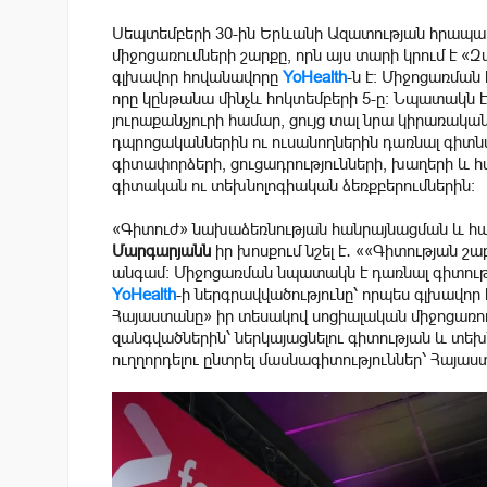
Սեպտեմբերի 30-ին Երևանի Ազատության հրապար
միջոցառումների շարքը, որն այս տարի կրում է 
գլխավոր հովանավորը
YoHealth
-ն է։ Միջոցառման
որը կընթանա մինչև հոկտեմբերի 5-ը։ Նպատակն է
յուրաքանչյուրի համար, ցույց տալ նրա կիրառական
դպրոցականներին ու ուսանողներին դառնալ գիտն
գիտափորձերի, ցուցադրությունների, խաղերի և 
գիտական ու տեխնոլոգիական ձեռքբերումներին։
«Գիտուժ» նախաձեռնության հանրայնացման և հ
Մարգարյանն
իր խոսքում նշել է․ ««Գիտության շ
անգամ։ Միջոցառման նպատակն է դառնալ գիտութ
YoHealth
-ի ներգրավվածությունը՝ որպես գլխավոր
Հայաստանը» իր տեսակով սոցիալական միջոցառում
զանգվածներին՝ ներկայացնելու գիտության և տե
ուղղորդելու ընտրել մասնագիտություններ՝ Հայաս