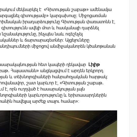
ակում մեկնարկել է «Գիտության շաբաթ» ամենամյա
«Զարգացնել գիտությամբ» կարգախոսը։ Միջոցառման
 հիմնական իրադարձությունը Գիտության փառատոնն է,
 գիտությունն ավելի մոտ և հասկանալի դարձնել
 նշանակությունը, ինչպես նաև ոգեշնչել
ականներ և ճարտարագետներ։ Այցելուները
հանդիպումների միջոցով անմիջականորեն կծանոթանան
ասարակայնության հետ կապերի ղեկավար
Լիլիթ
աբաթ․ Հայաստանն» անցկացվում է արդեն երկրորդ
յան և տեխնոլոգիաների հանրահռչակման հարթակ։
 հովանավոր, շատ կարևոր է, «Գիտության շաբաթ․
 է, որն ուղղված է հասարակության լայն
խնոլոգիաների կարևորությունը և երիտասարդներին
տանին հավելյալ արժեք տալու համար»։