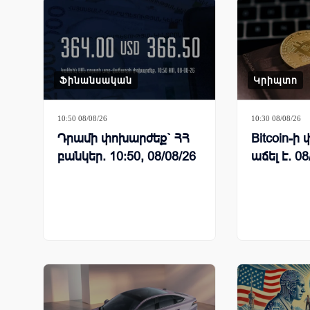
Ֆինանսական
Կրիպտո
10:50 08/08/26
10:30 08/08/26
Դրամի փոխարժեք` ՀՀ
Bitcoin-
բանկեր. 10:50, 08/08/26
աճել է. 08