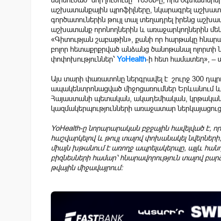
աշխատանքային պրոֆիլները, նկարագրել աշխատան
գործատուներին թույլ տալ տեղադրել իրենց աշխա
աշխատանք որոնողներին և առաջարկողներին մեկ 
«Գիտության շաբաթին», քանի որ հարթակը հնար
բոլոր հետաքրքրված անձանց ծանոթանալ ոլորտի ն
փոփոխություններ՝
YoHealth
-ի հետ համատեղ», – 
Այս տարի փառատոնը ներգրավել է շուրջ 300 դպ
ապակենտրոնացված միջոցառումներ Երևանում և Հ
Հայաստանի պետական, ակադեմիական, կրթական
կազմակերպությունների առաջատար ներկայացուց
YoHealth-ը նորարարական բջջային հավելված է, ո
հաշվարկելով և թույլ տալով փոխանակել նվերների
միայն խթանում է առողջ ապրելակերպը, այլև հա
բիզնեսների համար՝ հնարավորություն տալով բար
թվային միջավայրում։