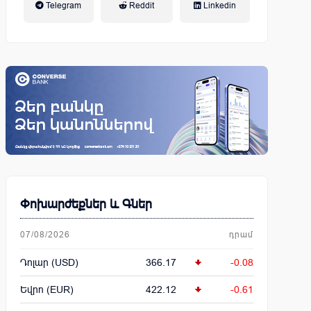
Telegram
Reddit
Linkedin
կենսաթոշակային համակարգ
Փոխարժեքներ և Գներ
07/08/2026
դրամ
Դոլար (USD)
366.17
-0.08
Եվրո (EUR)
422.12
-0.61