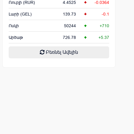
Ռուբլի (RUR)
4.4525
-0.0364
Լարի (GEL)
139.73
-0.1
Ոսկի
50244
+710
Արծաթ
726.78
+5.37
Բեռնել Ավելին