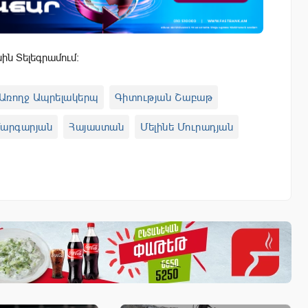
սին Տելեգրամում:
Առողջ Ապրելակերպ
Գիտության Շաբաթ
Մարգարյան
Հայաստան
Մելինե Մուրադյան