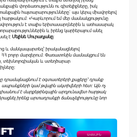
քային փորձառությունն ու գիտելիքները, իսկ
տանքային հայտարարությունները` այս կերպ միավորելով
հարթակում։ «Կարևորում եմ մեր մասնակցությունը
ավորություն է տալիս երիտասարդներին և առհասարակ
որարարություններին և իրենց կարիերայում անել
ասել է
Մելինե Մուրադյանը
։
րոց և մանկապարտեզ՝ իրականացնելով
Հ բոլոր մարզերում։ Փառատոնին մասնակցում են
, տեխնոլոգիական և ստեղծարար
իչները։
րը դրամայնացնում է օգտատերերի քայլերը՝ դրանք
, ապրանքների կամ թվային ակտիվների հետ։ Այն ոչ
նդիսանում է մարքեթինգային արդյունավետ հարթակ
ձրացնել իրենց արտադրանքի ճանաչելիությունը նոր