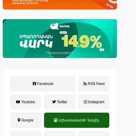
Facebook
RSS Feed
Youtube
Twitter
Instagram
Google
Աշխատավարձի Հաշվիչ
եկամտային հարկ, կուտակային