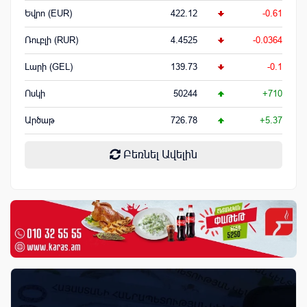
Եվրո (EUR)
422.12
-0.61
Ռուբլի (RUR)
4.4525
-0.0364
Լարի (GEL)
139.73
-0.1
Ոսկի
50244
+710
Արծաթ
726.78
+5.37
Բեռնել Ավելին