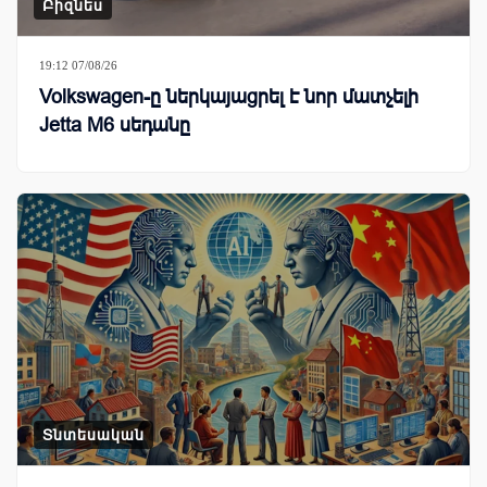
Բիզնես
19:12 07/08/26
Volkswagen-ը ներկայացրել է նոր մատչելի
Jetta M6 սեդանը
Տնտեսական