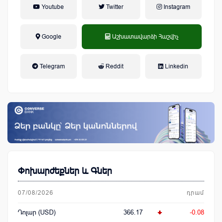
Youtube
Twitter
Instagram
Google
Աշխատավարձի Հաշվիչ
եկամտային հարկ, կուտակային
Telegram
Reddit
Linkedin
կենսաթոշակային համակարգ
Փոխարժեքներ և Գներ
07/08/2026
դրամ
Դոլար (USD)
366.17
-0.08