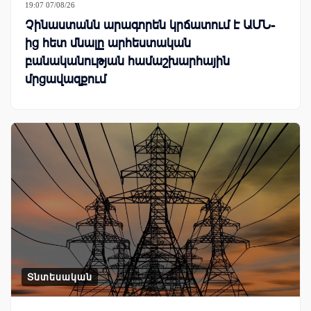
19:07 07/08/26
Չինաստանն արագորեն կրճատում է ԱՄՆ-
ից հետ մնալը արհեստական
բանականության համաշխարհային
մրցավազքում
Տնտեսական