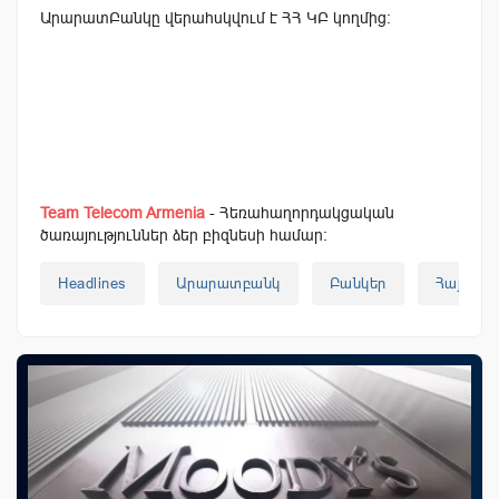
ԱրարատԲանկը վերահսկվում է ՀՀ ԿԲ կողմից:
Team Telecom Armenia
- Հեռահաղորդակցական
ծառայություններ ձեր բիզնեսի համար:
Headlines
Արարատբանկ
Բանկեր
Հայաստ