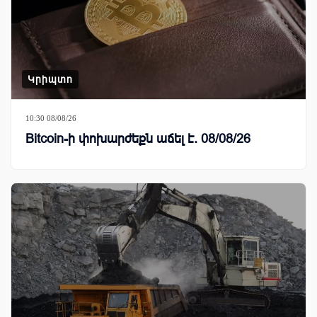
Կրիպտո
10:30 08/08/26
Bitcoin-ի փոխարժեքն աճել է. 08/08/26