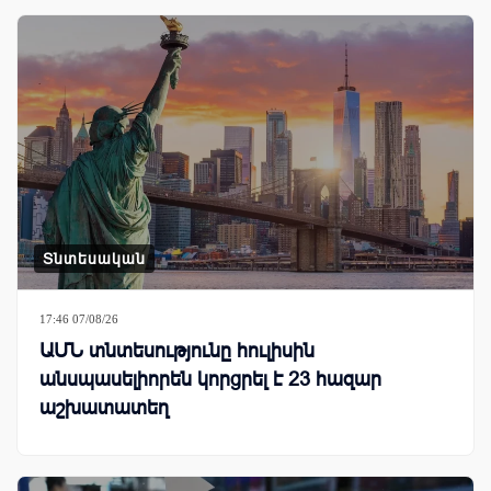
Տնտեսական
17:46 07/08/26
ԱՄՆ տնտեսությունը հուլիսին
անսպասելիորեն կորցրել է 23 հազար
աշխատատեղ