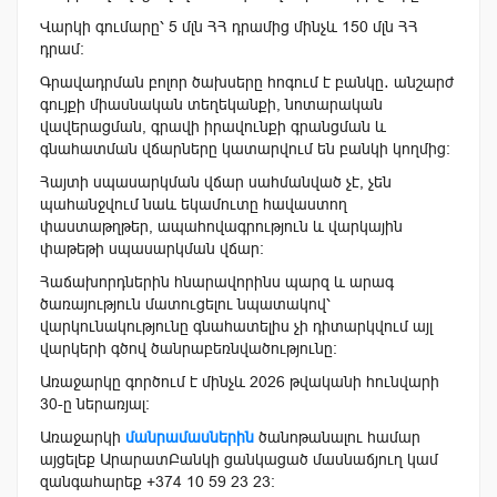
Վարկի գումարը՝ 5 մլն ՀՀ դրամից մինչև 150 մլն ՀՀ
դրամ։
Գրավադրման բոլոր ծախսերը հոգում է բանկը․ անշարժ
գույքի միասնական տեղեկանքի, նոտարական
վավերացման, գրավի իրավունքի գրանցման և
գնահատման վճարները կատարվում են բանկի կողմից։
Հայտի սպասարկման վճար սահմանված չէ, չեն
պահանջվում նաև եկամուտը հավաստող
փաստաթղթեր, ապահովագրություն և վարկային
փաթեթի սպասարկման վճար։
Հաճախորդներին հնարավորինս պարզ և արագ
ծառայություն մատուցելու նպատակով՝
վարկունակությունը գնահատելիս չի դիտարկվում այլ
վարկերի գծով ծանրաբեռնվածությունը։
Առաջարկը գործում է մինչև 2026 թվականի հունվարի
30-ը ներառյալ։
Առաջարկի
մանրամասներին
ծանոթանալու համար
այցելեք ԱրարատԲանկի ցանկացած մասնաճյուղ կամ
զանգահարեք +374 10 59 23 23: