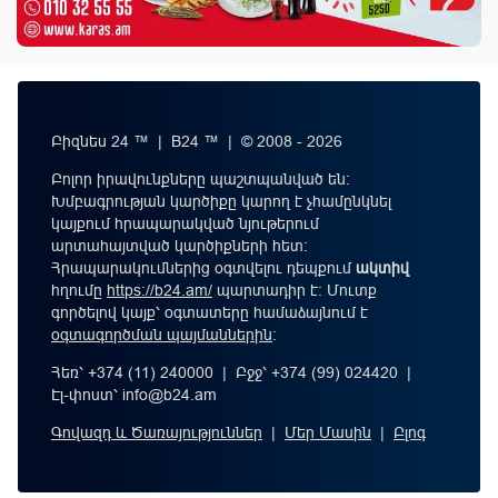
Բիզնես 24 ™ | B24 ™ | © 2008 - 2026
Բոլոր իրավունքները պաշտպանված են:
Խմբագրության կարծիքը կարող է չհամընկնել
կայքում հրապարակված նյութերում
արտահայտված կարծիքների հետ:
Հրապարակումներից օգտվելու դեպքում
ակտիվ
հղումը
https://b24.am/
պարտադիր է: Մուտք
գործելով կայք՝ օգտատերը համաձայնում է
օգտագործման պայմաններին
։
Հեռ՝ +374 (11) 240000 | Բջջ՝ +374 (99) 024420 |
Էլ-փոստ՝
info@b24.am
Գովազդ և Ծառայություններ
|
Մեր Մասին
|
Բլոգ