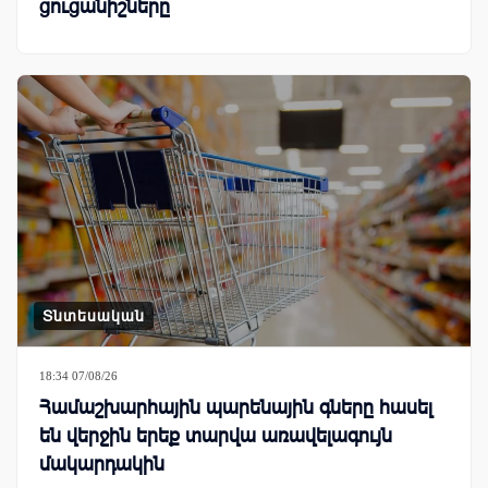
ցուցանիշները
Տնտեսական
18:34 07/08/26
Համաշխարհային պարենային գները հասել
են վերջին երեք տարվա առավելագույն
մակարդակին