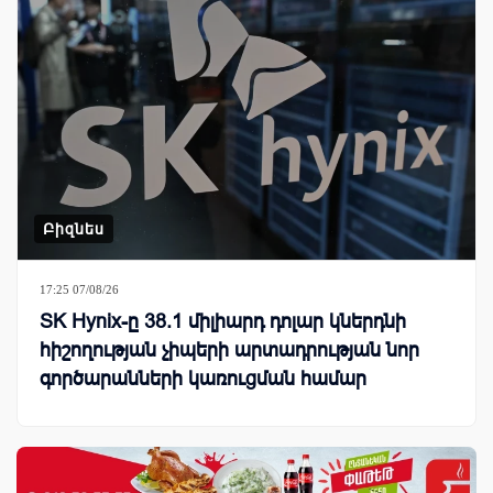
Բիզնես
17:25 07/08/26
SK Hynix-ը 38.1 միլիարդ դոլար կներդնի
հիշողության չիպերի արտադրության նոր
գործարանների կառուցման համար