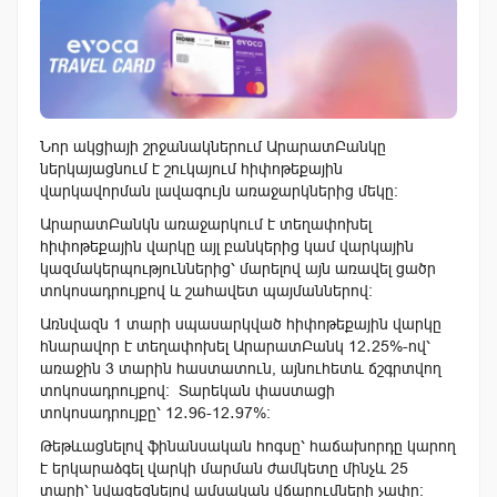
Նոր ակցիայի շրջանակներում ԱրարատԲանկը
ներկայացնում է շուկայում հիփոթեքային
վարկավորման լավագույն առաջարկներից մեկը։
ԱրարատԲանկն առաջարկում է տեղափոխել
հիփոթեքային վարկը այլ բանկերից կամ վարկային
կազմակերպություններից՝ մարելով այն առավել ցածր
տոկոսադրույքով և շահավետ պայմաններով։
Առնվազն 1 տարի սպասարկված հիփոթեքային վարկը
հնարավոր է տեղափոխել ԱրարատԲանկ 12․25%-ով՝
առաջին 3 տարին հաստատուն, այնուհետև ճշգրտվող
տոկոսադրույքով։ Տարեկան փաստացի
տոկոսադրույքը՝ 12․96-12․97%։
Թեթևացնելով ֆինանսական հոգսը՝ հաճախորդը կարող
է երկարաձգել վարկի մարման ժամկետը մինչև 25
տարի՝ նվազեցնելով ամսական վճարումների չափը։