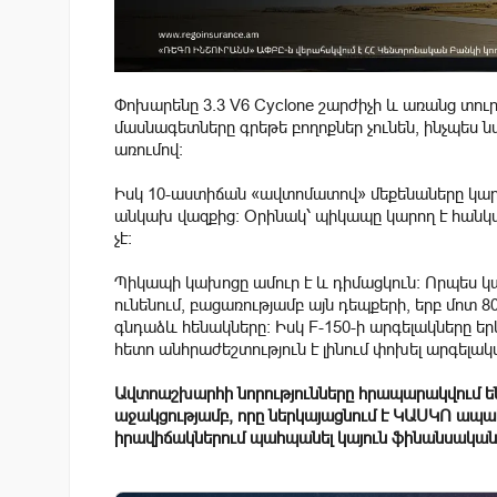
Փոխարենը 3.3 V6 Cyclone շարժիչի և առանց տու
մասնագետները գրեթե բողոքներ չունեն, ինչպե
առումով։
Իսկ 10-աստիճան «ավտոմատով» մեքենաները կա
անկախ վազքից։ Օրինակ՝ պիկապը կարող է հանկար
չէ։
Պիկապի կախոցը ամուր է և դիմացկուն։ Որպես կան
ունենում, բացառությամբ այն դեպքերի, երբ մոտ 80
գնդաձև հենակները։ Իսկ F-150-ի արգելակները երկ
հետո անհրաժեշտություն է լինում փոխել արգելակ
Ավտոաշխարհի նորությունները հրապարակվում 
աջակցությամբ, որը ներկայացնում է ԿԱՍԿՈ ապա
իրավիճակներում պահպանել կայուն ֆինանսական