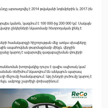
ւնդը արտադրվել է 2014 թվականի նոյեմբերին և 2017-ին
ես կանոն, կազմում է 100 000-ից 200 000 կմ։ Սակայն
անվավոր ընկերների նկատմամբ հետրողական լինել է
ների համակարգչի հիշողության մեջ առկա սխալները
ային ապահովման թարմացմամբ մինչև վերջին
նշանը կարող է ավարտվել գազաբաշխման փուլերի
 արտանետման խողովակից դուրս է գալիս սպիտակ կամ
այանման ռեժիմում նկատվում են անկայուն պարապ
ղի ճնշումը համակարգում։ Այդ խնդրի լուծումը կարող է
մինչև ամբողջ շարժիչի փոխարինում։