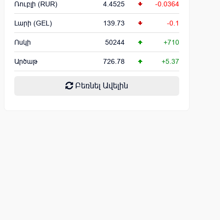
Ռուբլի (RUR)
4.4525
-0.0364
Լարի (GEL)
139.73
-0.1
Ոսկի
50244
+710
Արծաթ
726.78
+5.37
Բեռնել Ավելին