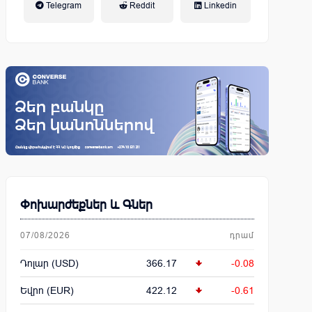
Telegram
Reddit
Linkedin
կենսաթոշակային համակարգ
Փոխարժեքներ և Գներ
07/08/2026
դրամ
Դոլար (USD)
366.17
-0.08
Եվրո (EUR)
422.12
-0.61