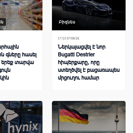
ան
Բիզնես
17:53 07/08/26
րհային
Ներկայացվել է նոր
ն գները հասել
Bugatti Destrier
ն երեք տարվա
հիպերքարը, որը
ույն
ստեղծվել է բացառապես
կին
մրցուղու համար