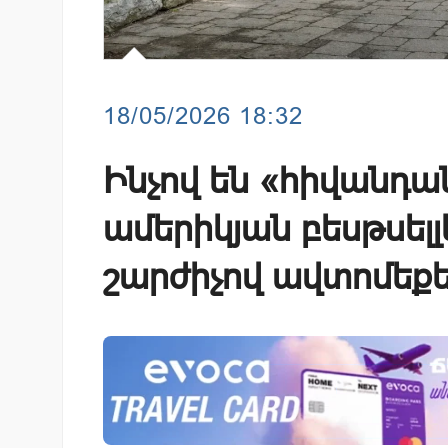
18/05/2026 18:32
Ինչով են «հիվանդան
ամերիկյան բեսթսելլ
շարժիչով ավտոմեք