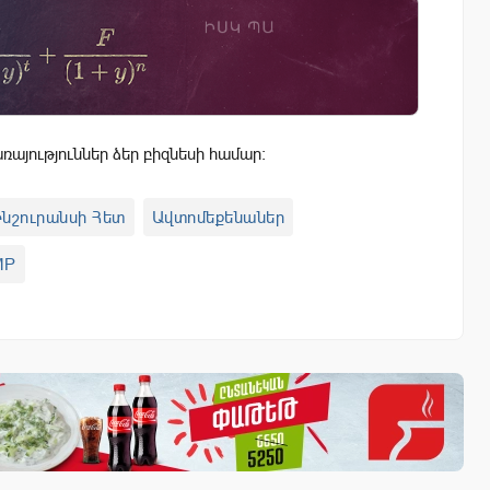
այություններ ձեր բիզնեսի համար:
նշուրանսի Հետ
Ավտոմեքենաներ
MP