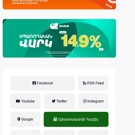
Facebook
RSS Feed
Youtube
Twitter
Instagram
Google
Աշխատավարձի Հաշվիչ
եկամտային հարկ, կուտակային