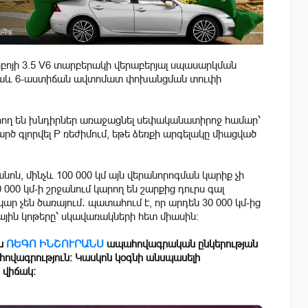
րբոյի 3.5 V6 տարբերակի վերաբերյալ սպասարկման
ս նաև 6-աստիճան ավտոմատ փոխանցման տուփի
րող են խնդիրներ առաջացնել սեփականատիրոջ համար՝
ծ գլորվել P ռեժիմում, եթե ձեռքի արգելակը միացված
ոն, մինչև 100 000 կմ այն վերանորոգման կարիք չի
 000 կմ-ի շրջանում կարող են շարքից դուրս գալ
ար չեն ծառայում․ պատահում է, որ արդեն 30 000 կմ-ից
ային կոթերը՝ սկավառակների հետ միասին։
են
ՌԵԳՈ ԻՆՇՈՒՐԱՆՍ
ապահովագրական ընկերության
հովագրություն։ Կասկոն կօգնի անսպասելի
 վիճակ։