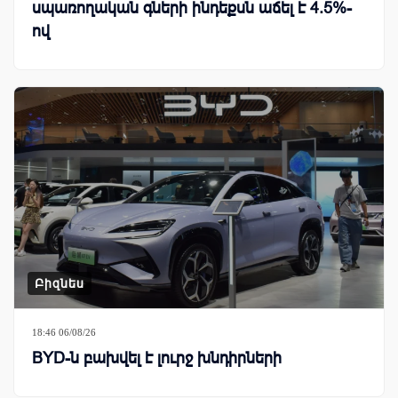
սպառողական գների ինդեքսն աճել է 4.5%-
ով
Բիզնես
18:46 06/08/26
BYD-ն բախվել է լուրջ խնդիրների