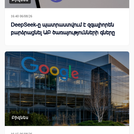
16:40 06/08/26
DeepSeek-ը պատրաստվում է զգալիորեն
բարձրացնել ԱԲ ծառայությունների գները
Բիզնես