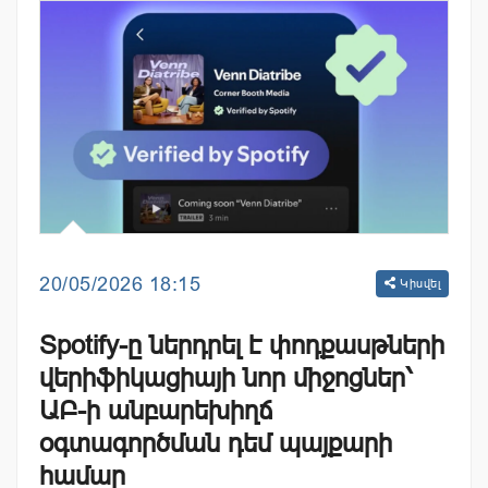
20/05/2026 18:15
Կիսվել
Spotify-ը ներդրել է փոդքասթների
վերիֆիկացիայի նոր միջոցներ՝
ԱԲ-ի անբարեխիղճ
օգտագործման դեմ պայքարի
համար