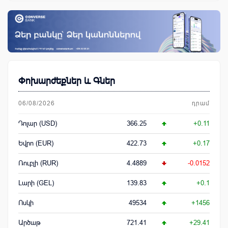
Փոխարժեքներ և Գներ
06/08/2026
դրամ
Դոլար (USD)
366.25
+0.11
Եվրո (EUR)
422.73
+0.17
Ռուբլի (RUR)
4.4889
-0.0152
Լարի (GEL)
139.83
+0.1
Ոսկի
49534
+1456
Արծաթ
721.41
+29.41