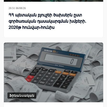
20:51 06/08/26
ՀՀ պետական բյուջեի ծախսերն ըստ
գործառական դասակարգման խմբերի.
2026թ հունվար-հունիս
Ֆինանսական