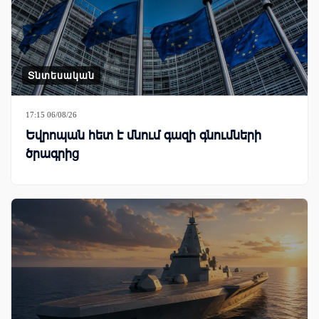
Տնտեսական
17:15 06/08/26
Եվրոպան հետ է մնում գազի գնումների
ծրագրից