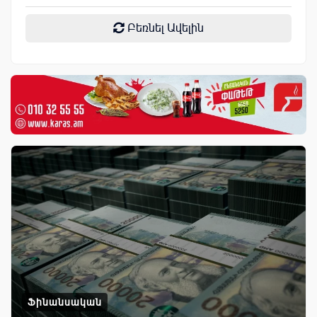
Բեռնել Ավելին
Ֆինանսական