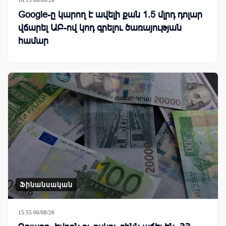
16:15 06/08/26
Google-ը կարող է ավելի քան 1.5 մլրդ դոլար
վճարել ԱԲ-ով կոդ գրելու ծառայության
համար
Ֆինանսական
15:55 06/08/26