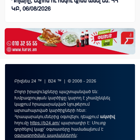
Դոլարը, եվրոն ու ոսկու գինն աճել են. ՀՀ
ԿԲ, 06/08/2026
Բիզնես 24 ™ | B24 ™ | © 2008 - 2026
Բոլոր իրավունքները պաշտպանված են:
Խմբագրության կարծիքը կարող է չհամընկնել
կայքում հրապարակված նյութերում
արտահայտված կարծիքների հետ:
Հրապարակումներից օգտվելու դեպքում
ակտիվ
հղումը
https://b24.am/
պարտադիր է: Մուտք
գործելով կայք՝ օգտատերը համաձայնում է
օգտագործման պայմաններին
։