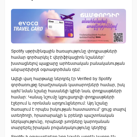
Spotify սթրիմինգային ծառայությունը փոդքասթների
համար գործարկել է վերիֆիկացիոն նշաններ՝
խստացնելով պայքարը արհեստական բանականության
անբարեխիղճ օգտագործման դեմ։
Ավելի վաղ հարթակը ներդրել էր Verified by Spotify
գործառույթը երաժշտական կատարողների համար, իսկ
այժմ նման նշանը հասանելի կլինի նաև փոդքասթների
համար։ Կանաչ նշումը կցուցադրվի փոդքասթների
էջերում և որոնման արդյունքներում։ Այդ նշանը
ծառայում է որպես իսկության հաստատում՝ ցույց տալով
ստեղծողի, հրատարակչի և բրենդի պաշտոնական
ներկայությունը, որպեսզի լսողները կարողանան
տարբերել իրական բովանդակությունը կեղծից։
Spotify-ի օգտատերերը նոր նշանն արդեն կարող են