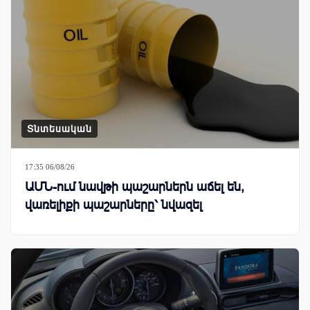
Տնտեսական
17:35 06/08/26
ԱՄՆ-ում նավթի պաշարներն աճել են,
վառելիքի պաշարները՝ նվազել