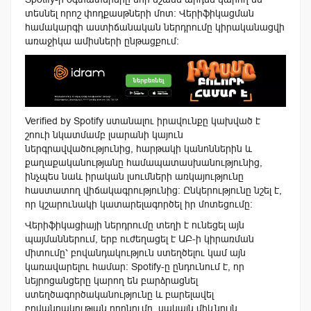
տեսնել որոշ փոդքասթների մոտ։ Վերիֆիկացման
համակարգի աստիճանական ներդրումը կիրականացվի
առաջիկա ամիսների ընթացքում։
Verified by Spotify ստանալու իրավունքը կախված է
շոուի նկատմամբ լսարանի կայուն
ներգրավվածությունից, հարթակի կանոններին և
քաղաքականությանը համապատասխանությունից,
ինչպես նաև իրական լսումների առկայությունը
հաստատող վիճակագրությունից։ Ընկերությունը նշել է,
որ կշարունակի կատարելագործել իր մոտեցումը:
Վերիֆիկացիայի ներդրումը տեղի է ունեցել այն
պայմաններում, երբ ուժեղացել է ԱԲ-ի կիրառման
միտումը՝ բովանդակություն ստեղծելու կամ այն
կառավարելու համար։ Spotify-ը ընդունում է, որ
նեյրոցանցերը կարող են բարձրացնել
ստեղծագործականությունը և բարելավել
բովանդակության որոնումը, սակայն միևնույն