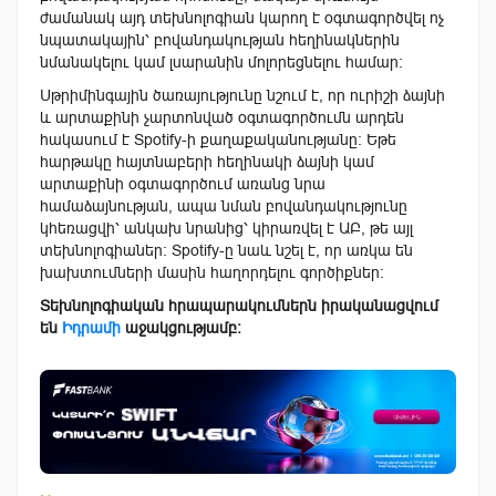
ժամանակ այդ տեխնոլոգիան կարող է օգտագործվել ոչ
նպատակային՝ բովանդակության հեղինակներին
նմանակելու կամ լսարանին մոլորեցնելու համար։
Սթրիմինգային ծառայությունը նշում է, որ ուրիշի ձայնի
և արտաքինի չարտոնված օգտագործումն արդեն
հակասում է Spotify-ի քաղաքականությանը։ Եթե
հարթակը հայտնաբերի հեղինակի ձայնի կամ
արտաքինի օգտագործում առանց նրա
համաձայնության, ապա նման բովանդակությունը
կհեռացվի՝ անկախ նրանից՝ կիրառվել է ԱԲ, թե այլ
տեխնոլոգիաներ։ Spotify-ը նաև նշել է, որ առկա են
խախտումների մասին հաղորդելու գործիքներ։
Տեխնոլոգիական հրապարակումներն իրականացվում
են
Իդրամի
աջակցությամբ։