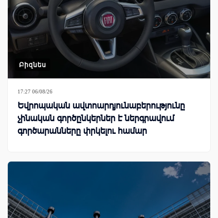
Բիզնես
17:27 06/08/26
Եվրոպական ավտոարդյունաբերությունը
չինական գործընկերներ է ներգրավում
գործարանները փրկելու համար