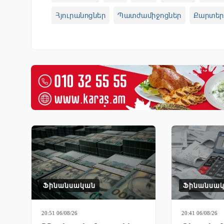
Հյուրանոցներ
Պատժամիջոցներ
Քարտեր
Ֆինանսական
Ֆինանսա
20:51 06/08/26
20:41 06/08/26