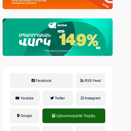
Facebook
RSS Feed
Youtube
Twitter
Instagram
Google
Աշխատավարձի Հաշվիչ
եկամտային հարկ, կուտակային