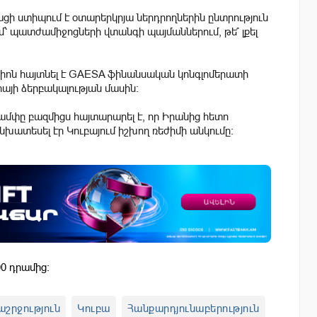
ցի ստիպում է օտարերկրյա ներդրողներին ընտրություն
ւմ՝ պատժամիջոցների վտանգի պայմաններում, թե՞ լքել
իոն հայտնել է GAESA ֆինանսական կոնգլոմերատի
այի ձերբակալության մասին։
ամփը բազմիցս հայտարարել է, որ Իրանից հետո
անխատեսել էր Կուբայում իշխող ռեժիմի անկումը։
0 դրամից:
աշրջություն
Կուբա
Հանքարդյունաբերություն