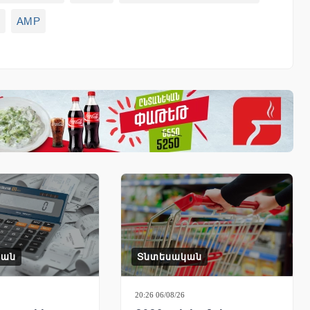
AMP
կան
Տնտեսական
20:26 06/08/26