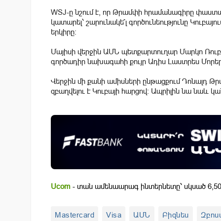
WSJ-ը նշում է, որ Թրամփի հրամանագիրը փաստա
կատարել՝ շարունակե՞լ գործունեությունը Կուբայո
երկիրը։
Մայիսի վերջին ԱՄՆ պետքարտուղար Մարկո Ռուբ
գործադիր նախագահի քույր Ադիս Լաստրես Մորեր
Վերջին մի քանի ամիսների ընթացքում Դոնալդ Թր
զբաղվելու է Կուբայի հարցով։ Ապրիլին նա նաև կ
Ucom
- տան ամենաարագ ինտերնետը՝ սկսած 6,50
Mastercard
Visa
ԱՄՆ
Բիզնես
Զբոս