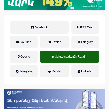
Facebook
RSS Feed
Youtube
Twitter
Instagram
Google
Աշխատավարձի Հաշվիչ
եկամտային հարկ, կուտակային
Telegram
Reddit
Linkedin
կենսաթոշակային համակարգ