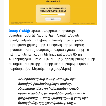
Ֆասթ Բանկի
ֆինանսավորմամբ հիմնովին
վերանորոգվել են Հակոբ Պարոնյանի անվան
երաժշտական կոմեդիայի պետական թատրոնի
ենթակառուցվածքները։ Ընդգծենք, որ թատրոնի
հիմնանորոգումը ռազմավարական նշանակություն
ունի․ առջևում թատրոնի հոբելյանական 85-րդ
թատերաշրջանն է։ Ֆասթ Բանկի շնորհիվ թատրոնն իր
հանդիսատեսին կդիմավորի արդեն բարելավված և
հարմարավետ ենթակառուցվածքներով։
«Շնորհակալ ենք Ֆասթ Բանկին այս
ծրագիրն իրականացնելու համար,
շնորհակալ ենք, որ հանրապետության
սրտում գտնվող թատրոնին աջակցություն
ցուցաբերեց, և մենք կարողացանք լինել այս
ծրագրի մեջ, որը շատ կարևոր քայլ է