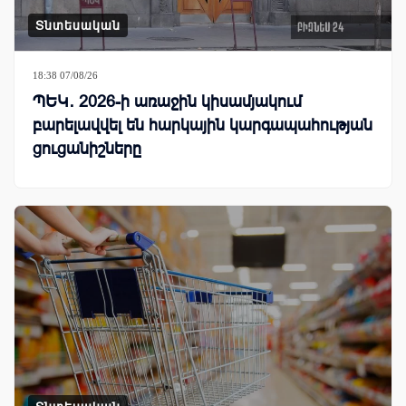
Տնտեսական
18:38 07/08/26
ՊԵԿ․ 2026-ի առաջին կիսամյակում
բարելավվել են հարկային կարգապահության
ցուցանիշները