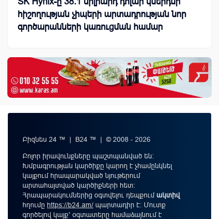
SK Hynix-ը 38.1 միլիարդ դոլար կներդնի
հիշողության չիպերի արտադրության նոր
գործարանների կառուցման համար
Բիզնես 24 ™ | B24 ™ | © 2008 - 2026
Բոլոր իրավունքները պաշտպանված են:
Խմբագրության կարծիքը կարող է չհամընկնել
կայքում հրապարակված նյութերում
արտահայտված կարծիքների հետ:
Հրապարակումներից օգտվելու դեպքում
ակտիվ
հղումը
https://b24.am/
պարտադիր է: Մուտք
գործելով կայք՝ օգտատերը համաձայնում է