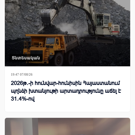
Տնտեսական
19:47 07/08/26
2026թ․-ի հունվար-հունիսին Հայաստանում
պղնձի խտանյութի արտադրությունը աճել է
31․4%-ով