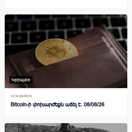
Կրիպտո
10:30 08/08/26
Bitcoin-ի փոխարժեքն աճել է. 08/08/26