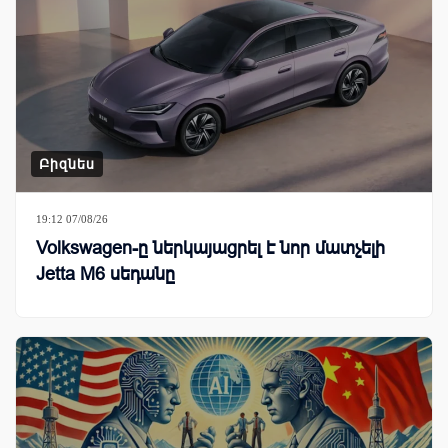
Բիզնես
19:12 07/08/26
Volkswagen-ը ներկայացրել է նոր մատչելի
Jetta M6 սեդանը