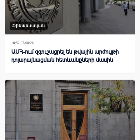
Ֆինանսական
18:57 07/08/26
ԱՄՀ-ում զգուշացրել են թվային արժույթի
դոլարայնացման հետևանքների մասին