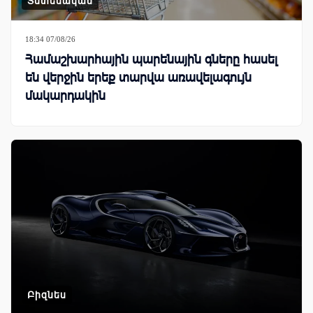
Տնտեսական
18:34 07/08/26
Համաշխարհային պարենային գները հասել
են վերջին երեք տարվա առավելագույն
մակարդակին
Բիզնես