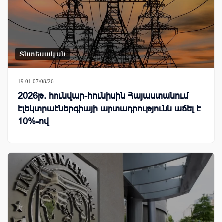
Տնտեսական
19:01 07/08/26
2026թ. հունվար-հունիսին Հայաստանում
էլեկտրաէներգիայի արտադրությունն աճել է
10%-ով