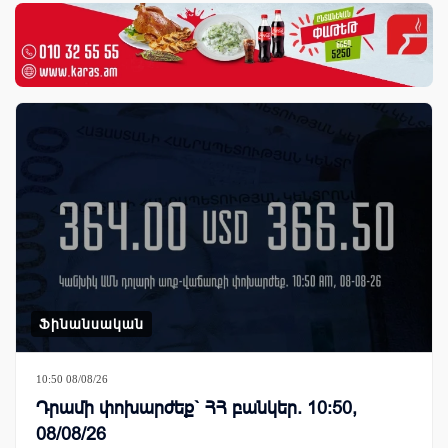
Ֆինանսական
10:50 08/08/26
Դրամի փոխարժեք` ՀՀ բանկեր. 10:50,
08/08/26