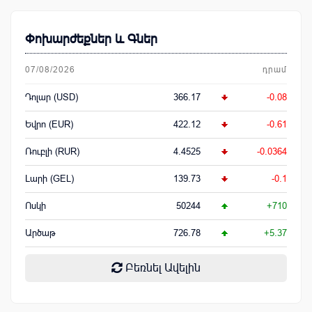
Փոխարժեքներ և Գներ
07/08/2026
դրամ
Դոլար (USD)
366.17
-0.08
Եվրո (EUR)
422.12
-0.61
Ռուբլի (RUR)
4.4525
-0.0364
Լարի (GEL)
139.73
-0.1
Ոսկի
50244
+710
Արծաթ
726.78
+5.37
Բեռնել Ավելին