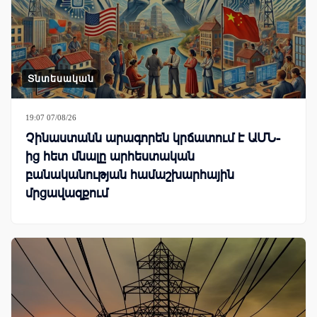
Տնտեսական
19:07 07/08/26
Չինաստանն արագորեն կրճատում է ԱՄՆ-
ից հետ մնալը արհեստական
բանականության համաշխարհային
մրցավազքում