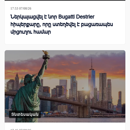
17:53 07/08/26
Ներկայացվել է նոր Bugatti Destrier
հիպերքարը, որը ստեղծվել է բացառապես
մրցուղու համար
Տնտեսական