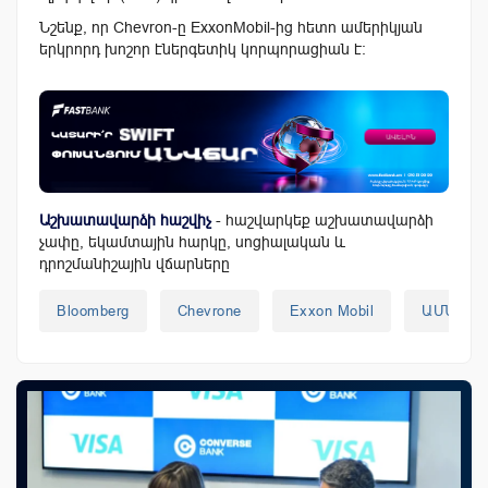
Նշենք, որ Chevron-ը ExxonMobil-ից հետո ամերիկյան
երկրորդ խոշոր էներգետիկ կորպորացիան է:
Աշխատավարձի հաշվիչ
- հաշվարկեք աշխատավարձի
չափը, եկամտային հարկը, սոցիալական և
դրոշմանիշային վճարները
Bloomberg
Chevrone
Exxon Mobil
ԱՄՆ