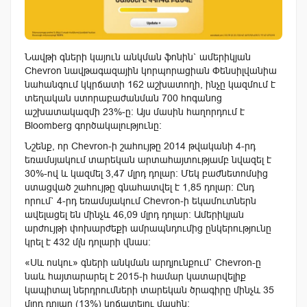
Նավթի գների կայուն անկման ֆոնին` ամերիկյան
Chevron նավթագազային կորպորացիան Փենսիլվանիա
նահանգում կկրճատի 162 աշխատողի, ինչը կազմում է
տեղական ստորաբաժանման 700 հոգանոց
աշխատակազմի 23%-ը: Այս մասին հաղորդում է
Bloomberg գործակալությունը:
Նշենք, որ Chevron-ի շահույթը 2014 թվականի 4-րդ
եռամսյակում տարեկան արտահայտությամբ նվազել է
30%-ով և կազմել 3,47 մլրդ դոլար: Մեկ բաժնետոմսից
ստացված շահույթը գնահատվել է 1,85 դոլար: Ընդ
որում` 4-րդ եռամսյակում Chevron-ի եկամուտներն
ավելացել են մինչև 46,09 մլրդ դոլար: Ամերիկյան
արժույթի փոխարժեքի ամրապնդումից ընկերությունը
կրել է 432 մլն դոլարի վնաս:
«Սև ոսկու» գների անկման արդյունքում` Chevron-ը
նաև հայտարարել է 2015-ի համար կատարվելիք
կապիտալ ներդրումների տարեկան ծրագիրը մինչև 35
մլրդ դոլար (13%) կրճատելու մասին: