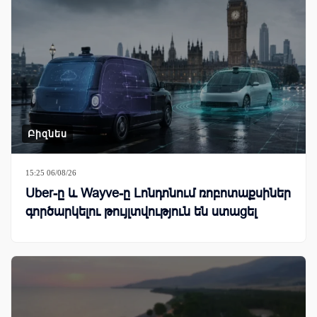
Բիզնես
15:25 06/08/26
Uber-ը և Wayve-ը Լոնդոնում ռոբոտաքսիներ
գործարկելու թույլտվություն են ստացել