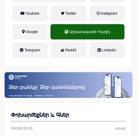
Youtube
Twitter
Instagram
Google
Աշխատավարձի Հաշվիչ
եկամտային հարկ, կուտակային
Telegram
Reddit
Linkedin
կենսաթոշակային համակարգ
Փոխարժեքներ և Գներ
06/08/2026
դրամ