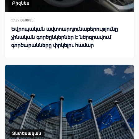
Բիզնես
17:27 06/08/26
Եվրոպական ավտոարդյունաբերությունը
չինական գործընկերներ է ներգրավում
գործարանները փրկելու համար
Տնտեսական