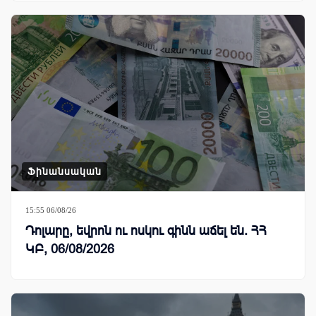
Ֆինանսական
15:55 06/08/26
Դոլարը, եվրոն ու ոսկու գինն աճել են. ՀՀ
ԿԲ, 06/08/2026