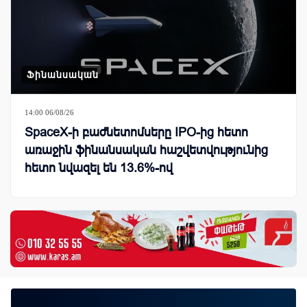
Ֆինանսական
14:00 06/08/26
SpaceX-ի բաժնետոմսերը IPO-ից հետո
առաջին ֆինանսական հաշվետվությունից
հետո նվազել են 13.6%-ով