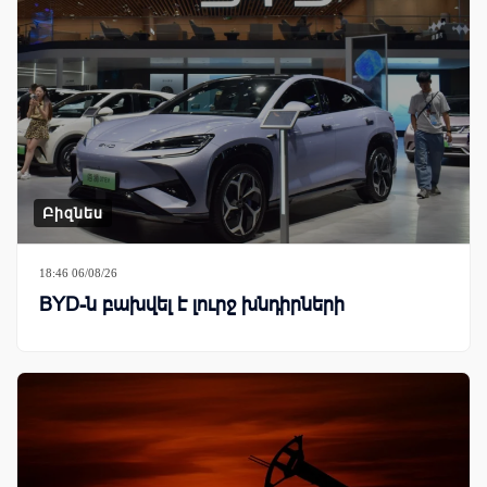
Բիզնես
18:46 06/08/26
BYD-ն բախվել է լուրջ խնդիրների