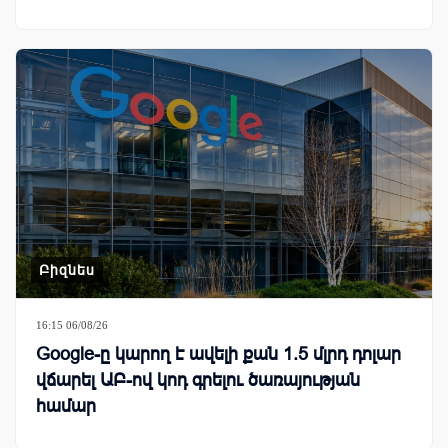
Բիզնես
16:15 06/08/26
Google-ը կարող է ավելի քան 1.5 մլրդ դոլար
վճարել ԱԲ-ով կոդ գրելու ծառայության
համար