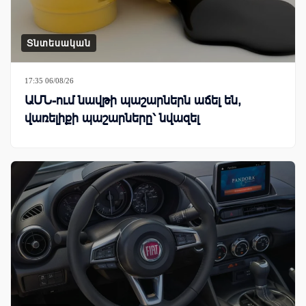
Տնտեսական
17:35 06/08/26
ԱՄՆ-ում նավթի պաշարներն աճել են,
վառելիքի պաշարները՝ նվազել