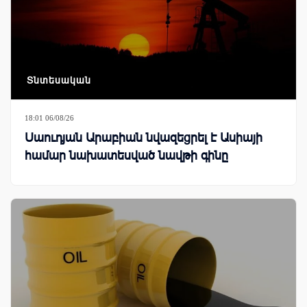
Տնտեսական
18:01 06/08/26
Սաուդյան Արաբիան նվազեցրել է Ասիայի
համար նախատեսված նավթի գինը