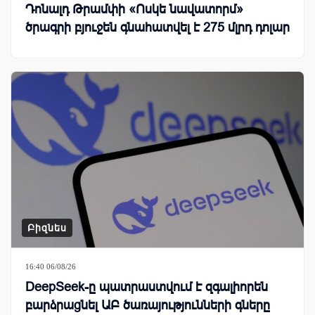
Դոնալդ Թրամփի «Ոսկե նավատորմ»
ծրագրի բյուջեն գնահատվել է 275 մլրդ դոլար
Բիզնես
16:40 06/08/26
DeepSeek-ը պատրաստվում է զգալիորեն
բարձրացնել ԱԲ ծառայությունների գները