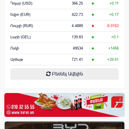
Դոլար (USD)
366.25
+0.11
Եվրո (EUR)
422.73
+0.17
Ռուբլի (RUR)
4.4889
-0.0152
Լարի (GEL)
139.83
+0.1
Ոսկի
49534
+1456
Արծաթ
721.41
+29.41
Բեռնել Ավելին