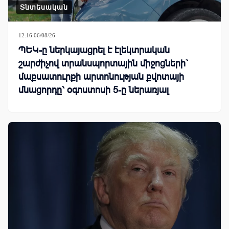
Տնտեսական
12:16 06/08/26
ՊԵԿ-ը ներկայացրել է էլեկտրական
շարժիչով տրանսպորտային միջոցների`
մաքսատուրքի արտոնության քվոտայի
մնացորդը՝ օգոստոսի 5-ը ներառյալ