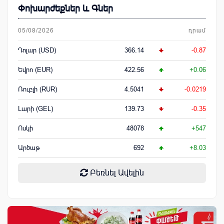
Փոխարժեքներ և Գներ
05/08/2026
դրամ
Դոլար (USD)
366.14
-0.87
Եվրո (EUR)
422.56
+0.06
Ռուբլի (RUR)
4.5041
-0.0219
Լարի (GEL)
139.73
-0.35
Ոսկի
48078
+547
Արծաթ
692
+8.03
Բեռնել Ավելին