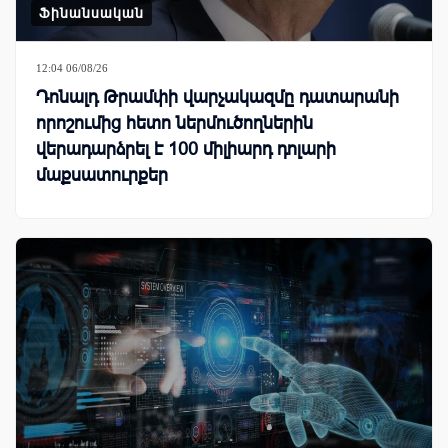
Ֆինանսական
12:04 06/08/26
Դոնալդ Թրամփի վարչակազմը դատարանի
որոշումից հետո ներմուծողներին
վերադարձրել է 100 միլիարդ դոլարի
մաքսատուրքեր