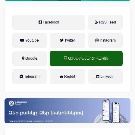
Facebook
RSS Feed
Youtube
Twitter
Instagram
Google
Աշխատավարձի Հաշվիչ
եկամտային հարկ, կուտակային
Telegram
Reddit
Linkedin
կենսաթոշակային համակարգ