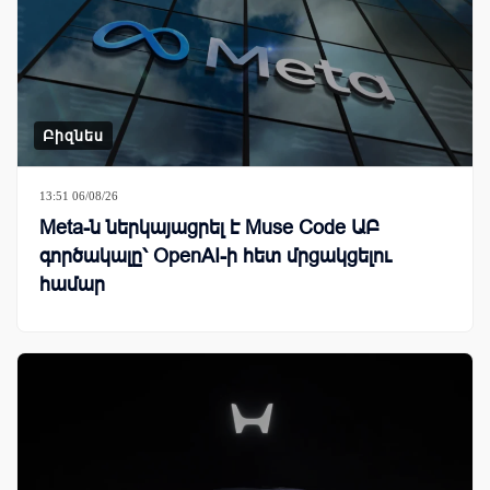
Բիզնես
13:51 06/08/26
Meta-ն ներկայացրել է Muse Code ԱԲ
գործակալը՝ OpenAI-ի հետ մրցակցելու
համար