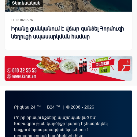
Տնտեսական
11:25 06/08/26
Իրանը ցանկանում է վճար գանձել Հորմուզի
նեղուցի սպասարկման համար
Բիզնես 24 ™ | B24 ™ | © 2008 - 2026
Բոլոր իրավունքները պաշտպանված են:
Խմբագրության կարծիքը կարող է չհամընկնել
կայքում հրապարակված նյութերում
արտահայտված կարծիքների հետ: