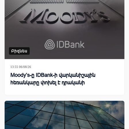
Բիզնես
13:55 06/08/26
Moody’s-ը IDBank-ի վարկանիշային
հեռանկարը փոխել է դրականի