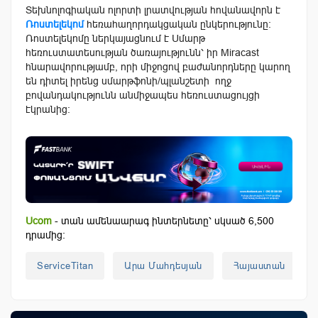
Տեխնոլոգիական ոլորտի լրատվության հովանավորն է
Ռոստելեկոմ
հեռահաղորդակցական ընկերությունը։
Ռոստելեկոմը ներկայացնում է Սմարթ
հեռուստատեսության ծառայությունն՝ իր Miracast
հնարավորությամբ, որի միջոցով բաժանորդները կարող
են դիտել իրենց սմարթֆոնի/պլանշետի ողջ
բովանդակությունն անմիջապես հեռուստացույցի
էկրանից։
Ucom
- տան ամենաարագ ինտերնետը՝ սկսած 6,500
դրամից:
ServiceTitan
Արա Մահդեսյան
Հայաստան