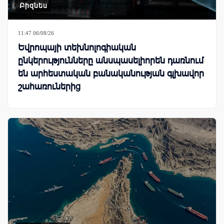
Բիզնես
11:47 06/08/26
Եվրոպայի տեխնոլոգիական
ընկերությունները անսպասելիորեն դառնում
են արհեստական բանականության գլխավոր
շահառուներից