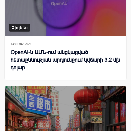
Բիզնես
13:02 06/08/26
OpenAI-ն ԱՄՆ-ում անցկացված
հետաքննության արդյունքում կվճարի 3.2 մլն
դոլար