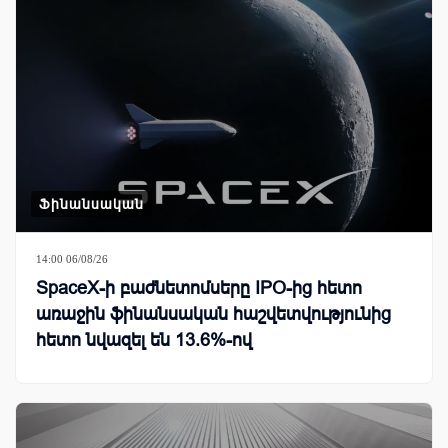
Ֆինանսական
14:00 06/08/26
SpaceX-ի բաժնետոմսերը IPO-ից հետո
առաջին ֆինանսական հաշվետվությունից
հետո նվազել են 13.6%-ով