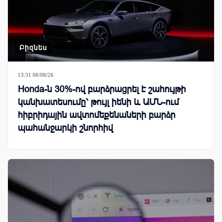
Բիզնես
13:31 06/08/26
Honda-ն 30%-ով բարձրացրել է շահույթի
կանխատեսումը՝ թույլ իենի և ԱՄՆ-ում
հիբրիդային ավտոմեքենաների բարձր
պահանջարկի շնորհիվ