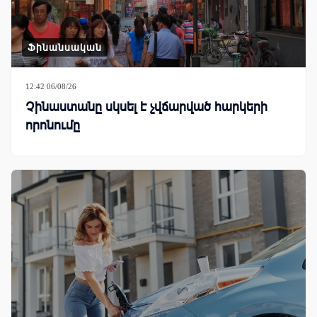
Ֆինանսական
12:42 06/08/26
Չինաստանը սկսել է չվճարված հարկերի
որոնումը