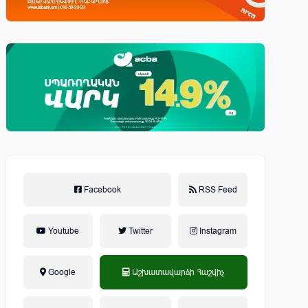
Facebook
RSS Feed
Youtube
Twitter
Instagram
Google
Աշխատավարձի Հաշվիչ
եկամտային հարկ, կուտակային