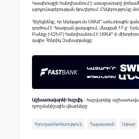
Կապիտալըե հանդիսանում է առաջատարը լեռնամ
արդյունաբերության ճյուղերում: Ընկերությունը մ
Հիշեցնենք, որ ներկայումս ՍԹԱՐ առևտրային ցանց
գործում է Հրազդան քաղաքում, մնացած 17-ը` 
Բանկը (ՎԶԵԲ) հանդիսանում է ՍԹԱՐ-ի մինորիտա
գալիս Հենրիկ Զախարյանցը:
Աշխատավարձի հաշվիչ
- հաշվարկեք աշխատավար
դրոշմանիշային վճարները
Գյուղատնտեսություն
Հայաստան
Սթար