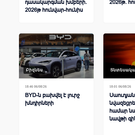
դասակարգման խմբերի.
2026թ. հո
2026թ հունվար-հունիս
Բիզնես
Տնտեսակ
18:46 06/08/26
18:01 06/08/26
BYD-ն բախվել է լուրջ
Սաուդյա
խնդիրների
նվազեցրել
համար ն
նավթի գի