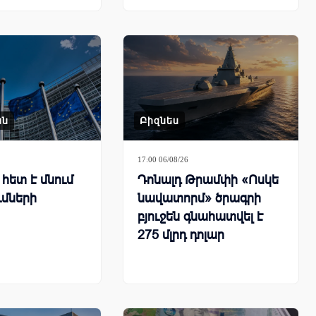
ան
Բիզնես
17:00 06/08/26
հետ է մնում
Դոնալդ Թրամփի «Ոսկե
ւմների
նավատորմ» ծրագրի
բյուջեն գնահատվել է
275 մլրդ դոլար