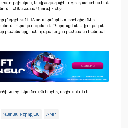
ետալուրգիական, նավթագազային և գյուղատնտեսական
տնում է «Ռենեսանս Գրուպի» մեջ:
ը ընդգրկում է 18 սուպերմարկետ, որոնցից մեկը
Երևանում: Վերակառուցման և Զարգացման Եվրոպական
ր բաժնետերը, իսկ որպես խոշոր բաժնետեր հանդես է
ձի չափը, եկամտային հարկը, սոցիալական և
Վահան Քերոբյան
AMP